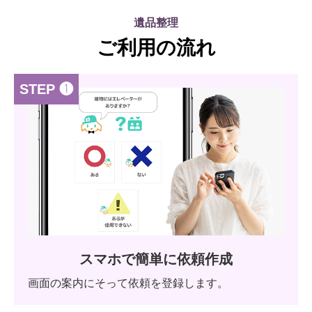
遺品整理
ご利用の流れ
STEP ❶
スマホで簡単に依頼作成
画面の案内にそって依頼を登録します。