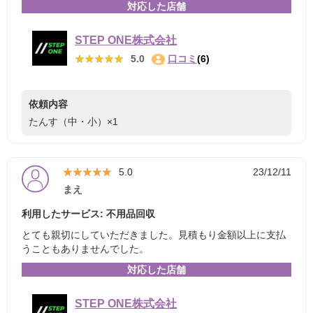
対応した店舗
STEP ONE株式会社
★★★★★
★★★★★
5.0
口コミ
(6)
依頼内容
たんす（中・小）×1
★★★★★
★★★★★
5.0
23/12/11
まえ
利用したサービス: 不用品回収
とても親切にしていただきました。見積もり金額以上に支払
うこともありませんでした。
対応した店舗
STEP ONE株式会社