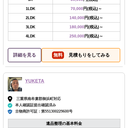
70,000
円(税込)～
1LDK
140,000
円(税込)～
2LDK
180,000
円(税込)～
3LDK
250,000
円(税込)～
4LDK
詳細を見る
無料
見積もりをしてみる
YUKETA
三重県南牟婁郡御浜町対応
本人確認証提出確認済み
古物商許可証：
第551300229600号
遺品整理の基本料金