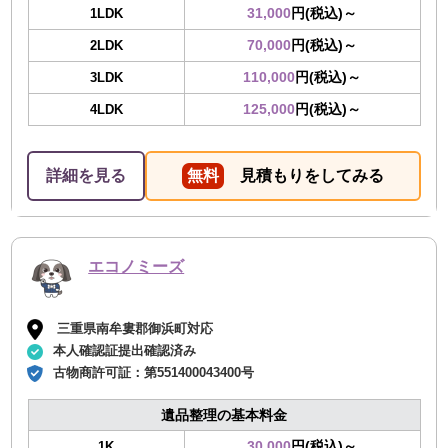
31,000
円(税込)～
1LDK
70,000
円(税込)～
2LDK
110,000
円(税込)～
3LDK
125,000
円(税込)～
4LDK
詳細を見る
無料
見積もりをしてみる
エコノミーズ
三重県南牟婁郡御浜町対応
本人確認証提出確認済み
古物商許可証：
第551400043400号
遺品整理の基本料金
30,000
円(税込)～
1K