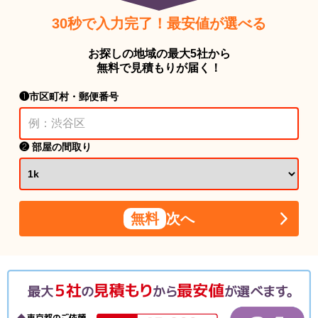
30秒で入力完了！最安値が選べる
お探しの地域の最大5社から
無料で見積もりが届く！
❶市区町村・郵便番号
❷ 部屋の間取り
無料
次へ