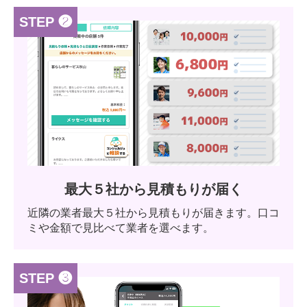
STEP ❷
最大５社から見積もりが届く
近隣の業者最大５社から見積もりが届きます。口コ
ミや金額で見比べて業者を選べます。
STEP ❸