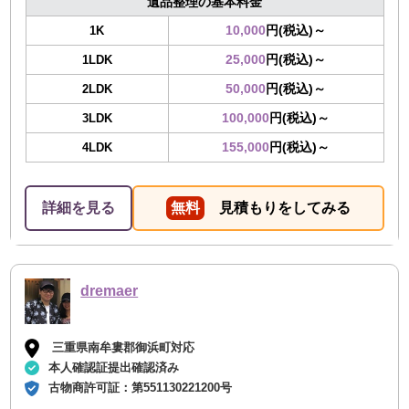
遺品整理の基本料金
10,000
円(税込)～
1K
25,000
円(税込)～
1LDK
50,000
円(税込)～
2LDK
100,000
円(税込)～
3LDK
155,000
円(税込)～
4LDK
詳細を見る
無料
見積もりをしてみる
dremaer
三重県南牟婁郡御浜町対応
本人確認証提出確認済み
古物商許可証：
第551130221200号