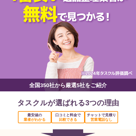
全国350社から厳選5社をご紹介
タスクルが選ばれる3つの理由
最安値の
口コミと料金で
チャットで見積り
業者がわかる
比較できる
営業電話なし