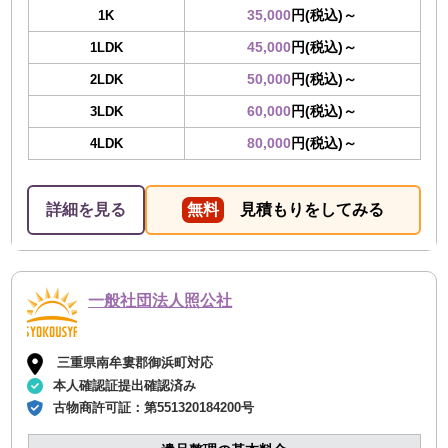
35,000
円(税込)～
1K
45,000
円(税込)～
1LDK
50,000
円(税込)～
2LDK
60,000
円(税込)～
3LDK
80,000
円(税込)～
4LDK
詳細を見る
無料
見積もりをしてみる
一般社団法人照公社
三重県南牟婁郡御浜町対応
本人確認証提出確認済み
古物商許可証：
第551320184200号