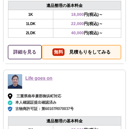
遺品整理の基本料金
18,000
円(税込)～
1K
22,000
円(税込)～
1LDK
40,000
円(税込)～
2LDK
詳細を見る
無料
見積もりをしてみる
Life goes on
三重県南牟婁郡御浜町対応
本人確認証提出確認済み
古物商許可証：
第60107R070037号
遺品整理の基本料金