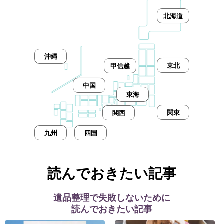
北海道
沖縄
東北
甲信越
中国
東海
関東
関西
九州
四国
読んでおきたい記事
遺品整理で失敗しないために
読んでおきたい記事