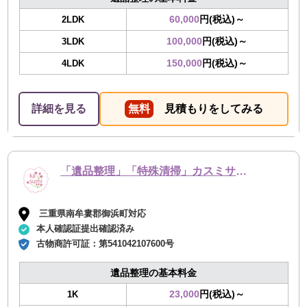
60,000
円(税込)～
2LDK
100,000
円(税込)～
3LDK
150,000
円(税込)～
4LDK
詳細を見る
無料
見積もりをしてみる
「遺品整理」「特殊清掃」カスミサービス
三重県南牟婁郡御浜町対応
本人確認証提出確認済み
古物商許可証：
第541042107600号
遺品整理の基本料金
23,000
円(税込)～
1K