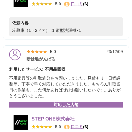
★★★★★
★★★★★
5.0
口コミ
(6)
依頼内容
冷蔵庫（1・2ドア）×1
縦型洗濯機×1
★★★★★
★★★★★
5.0
23/12/09
断捨離がんばる
利用したサービス: 不用品回収
不用家具等の引取処分をお願いしました。見積もり・日程調
整等、丁寧で早く対応していただきました。もちろん引取当
日の作業も。また何かあればぜひお願いしたいです。ありが
とうございました。
対応した店舗
STEP ONE株式会社
★★★★★
★★★★★
5.0
口コミ
(6)