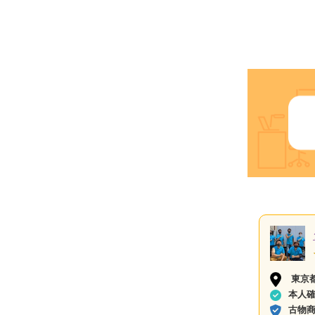
東京
本人
古物