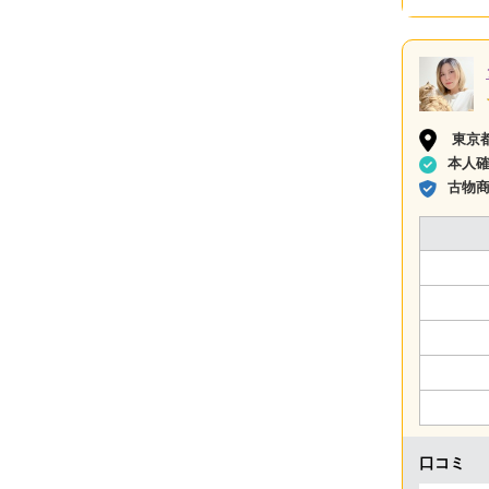
東京
本人
古物
口コミ