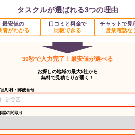
タスクルが選ばれる3つの理由
最安値の
口コミと料金で
チャットで見
業者がわかる
比較できる
営業電話な
30秒で入力完了！最安値が選べる
お探しの地域の最大5社から
無料で見積もりが届く！
市区町村・郵便番号
部屋の間取り