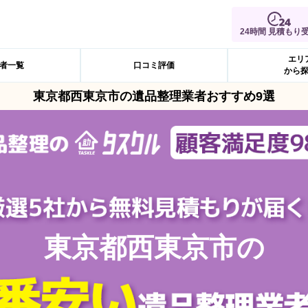
24時間 見積もり
エリ
者一覧
口コミ評価
から
東京都西東京市の遺品整理業者おすすめ9選
東京都西東京市の