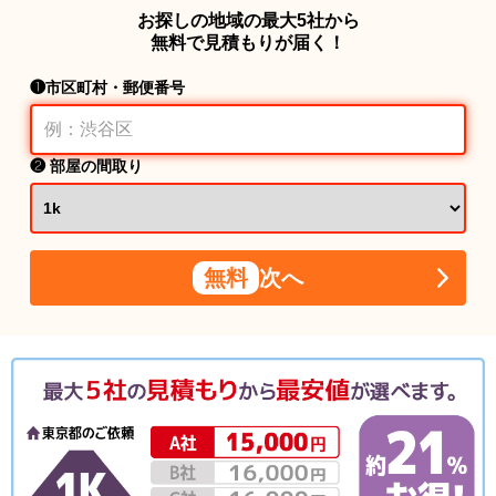
お探しの地域の最大5社から
無料で見積もりが届く！
❶市区町村・郵便番号
❷ 部屋の間取り
無料
次へ