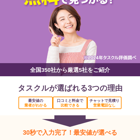
全国350社から厳選5社をご紹介
タスクルが選ばれる3つの理由
最安値の
口コミと料金で
チャットで見積り
業者がわかる
比較できる
営業電話なし
30秒で入力完了！最安値が選べる