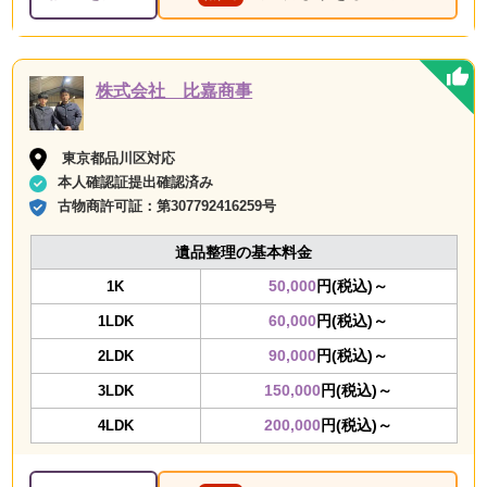
株式会社 比嘉商事
東京都品川区対応
本人確認証提出確認済み
古物商許可証：
第307792416259号
遺品整理の基本料金
50,000
円(税込)～
1K
60,000
円(税込)～
1LDK
90,000
円(税込)～
2LDK
150,000
円(税込)～
3LDK
200,000
円(税込)～
4LDK