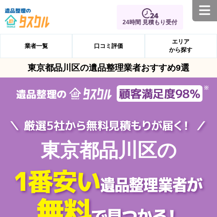
24時間 見積もり受付
エリア
業者一覧
口コミ評価
から探す
東京都品川区の遺品整理業者おすすめ9選
東京都品川区の