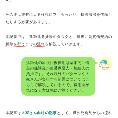
その後は警察による検視に立ち会ったり、特殊清掃を依頼し
たりする必要があります。
本記事では、孤独死発覚後のタスクと、
最後に賃貸借契約の
解除を行うまでの流れ
を解説していきます。
孤独死の原状回復費用は基本的に借
主の保険金か連帯保証人・相続人の
負担です。それ以外のパターンや大
家さんが負担する範囲については
こ
ちら
で解説しているので、費用面が
気になる方は先にご覧ください。
本記事は
大家さん向けの記事
として、孤独死発見からの流れ