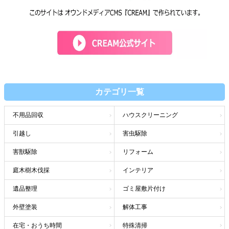
カテゴリ一覧
不用品回収
ハウスクリーニング
引越し
害虫駆除
害獣駆除
リフォーム
庭木樹木伐採
インテリア
遺品整理
ゴミ屋敷片付け
外壁塗装
解体工事
在宅・おうち時間
特殊清掃