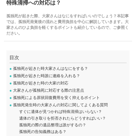
特殊清掃への対応は？
孤独死が起きた際、大家さんはなにをすればいいのでしょう？本記事
では、孤独死発覚後の流れと費用負担を中心に解説していきます。大
家さんのひよ負担を軽くするポイントも紹介しているので、ご参照く
ださい。
目次
●
孤独死が起きた時大家さんはなにをする？
●
孤独死が起きた時誰に連絡を入れる？
●
孤独死が起きた時の大家の対応
●
大家さんが孤独死に対応する際の注意点
●
孤独死による原状回復費用を安く抑えるポイント
●
孤独死発生時の大家さんの対応に関してよくある質問
すぐに遺体が見つかれば特殊清掃はいらない？
遺体の引き取りを拒否されたらどうすればいい？
孤独死の際の遺品整理は誰がするの？
孤独死の告知義務はある？