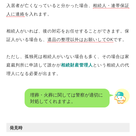
入居者が亡くなっていると分かった場合、
相続人・連帯保証
人に連絡
を入れます。
相続人がいれば、後の対応をお任せすることができます。保
証人がいる場合も、
遺品の整理以外はお願いしてOK
です。
ただし、孤独死は相続人がいない場合も多く、その場合は家
庭裁判所に申請して誰かが
相続財産管理人
という相続人の代
理人になる必要が出ます。
埋葬・火葬に関しては警察が適切に
対処してくれますよ。
発見時