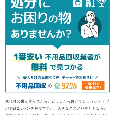
家に蜂の巣が作られたら、どうしたら良いでしょうか？ミツ
バチは2.5センチ程度ですが、大きなスズメバチともなると