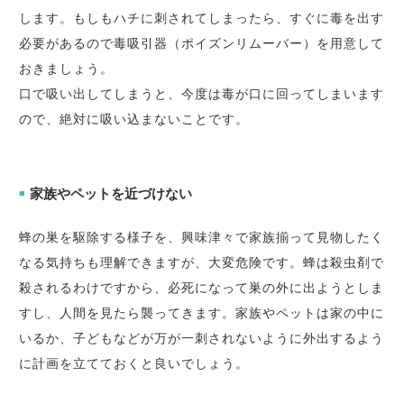
します。もしもハチに刺されてしまったら、すぐに毒を出す
必要があるので毒吸引器（ポイズンリムーバー）を用意して
おきましょう。
口で吸い出してしまうと、今度は毒が口に回ってしまいます
ので、絶対に吸い込まないことです。
家族やペットを近づけない
■
蜂の巣を駆除する様子を、興味津々で家族揃って見物したく
なる気持ちも理解できますが、大変危険です。蜂は殺虫剤で
殺されるわけですから、必死になって巣の外に出ようとしま
すし、人間を見たら襲ってきます。家族やペットは家の中に
いるか、子どもなどが万が一刺されないように外出するよう
に計画を立てておくと良いでしょう。