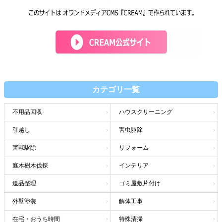
カテゴリ一覧
不用品回収
ハウスクリーニング
引越し
害虫駆除
害獣駆除
リフォーム
庭木樹木伐採
インテリア
遺品整理
ゴミ屋敷片付け
外壁塗装
解体工事
在宅・おうち時間
特殊清掃