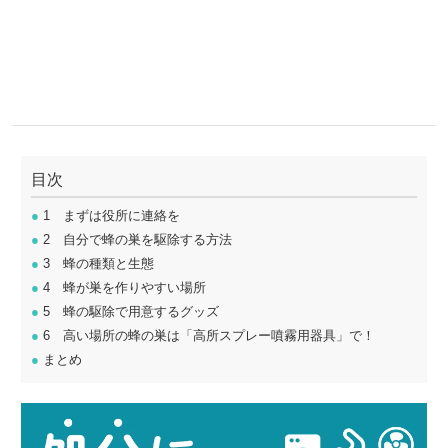
目次
●
1 まずは役所に連絡を
●
2 自分で蜂の巣を駆除する方法
●
3 蜂の種類と生態
●
4 蜂が巣を作りやすい場所
●
5 蜂の駆除で用意するグッズ
●
6 高い場所の蜂の巣は「高所スプレー噴霧用器具」で！
●
まとめ