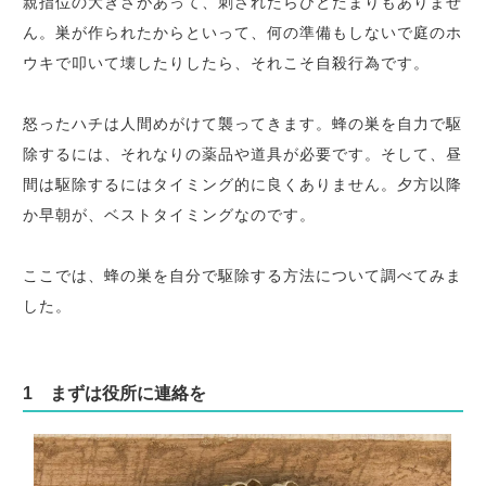
親指位の大きさがあって、刺されたらひとたまりもありませ
ん。巣が作られたからといって、何の準備もしないで庭のホ
ウキで叩いて壊したりしたら、それこそ自殺行為です。
怒ったハチは人間めがけて襲ってきます。蜂の巣を自力で駆
除するには、それなりの薬品や道具が必要です。そして、昼
間は駆除するにはタイミング的に良くありません。夕方以降
か早朝が、ベストタイミングなのです。
ここでは、蜂の巣を自分で駆除する方法について調べてみま
した。
1 まずは役所に連絡を