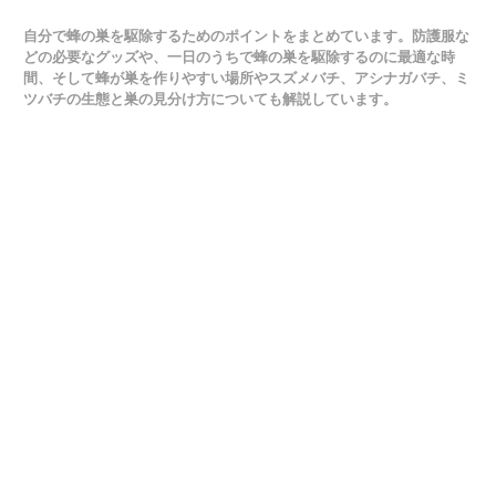
自分で蜂の巣を駆除するためのポイントをまとめています。防護服な
どの必要なグッズや、一日のうちで蜂の巣を駆除するのに最適な時
間、そして蜂が巣を作りやすい場所やスズメバチ、アシナガバチ、ミ
ツバチの生態と巣の見分け方についても解説しています。