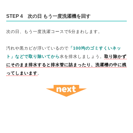
STEP 4 次の日 もう一度洗濯機を回す
次の日、もう一度洗濯コースで5分まわします。
汚れや黒カビが浮いているので
「100均のゴミすくいネッ
ト」などで取り除いてから
水を排水しましょう。
取り除かず
にそのまま排水すると排水管に詰まったり、洗濯槽の中に残
ってしまいます
。