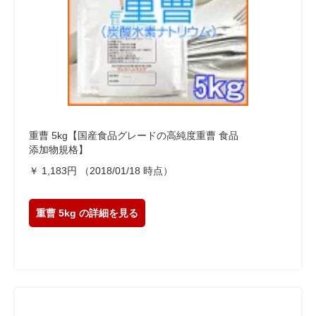
重曹 5kg【国産食品グレードの高純度重曹 食品
添加物規格】
￥ 1,183円 （2018/01/18 時点）
重曹 5kg
の詳細を見る