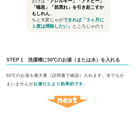
おけば
「アレルギー」「アトピー」
「喘息」「肌荒れ」を引き起こすか
もしれん
。
ちと大変じゃが
できれば「３ヶ月に
１度は掃除したい」
ところじゃのう
STEP 1 洗濯槽に50℃のお湯（または水）を入れる
50℃のお湯を最大量（説明書で確認）入れます。水でもか
まいませんが
お湯だとより効果的です
。