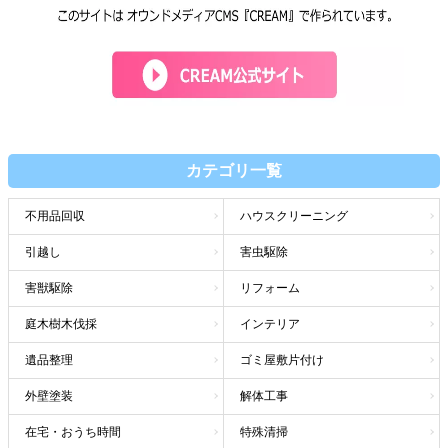
カテゴリ一覧
不用品回収
ハウスクリーニング
引越し
害虫駆除
害獣駆除
リフォーム
庭木樹木伐採
インテリア
遺品整理
ゴミ屋敷片付け
外壁塗装
解体工事
在宅・おうち時間
特殊清掃