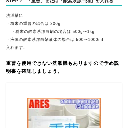
STEP 2 「重曹」または「酸素系漂白剤」を入れる
洗濯槽に
・粉末の重曹の場合は 200g
・粉末の酸素系漂白剤の場合は 500g〜1kg
・液体の酸素系漂白剤液体の場合は 500〜1000ml
入れます。
重曹を使用できない洗濯機もありますので予め説
明書を確認しましょう。