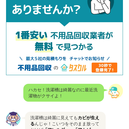
ハカセ！洗濯槽は綺麗なのに最近洗
濯物がクサイよ！
洗濯槽は綺麗に見えても
カビが生え
る
んじゃ！こいつをそのまま放って