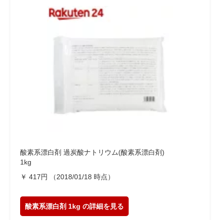
酸素系漂白剤 過炭酸ナトリウム(酸素系漂白剤)
1kg
￥ 417円 （2018/01/18 時点）
酸素系漂白剤 1kg
の詳細を見る