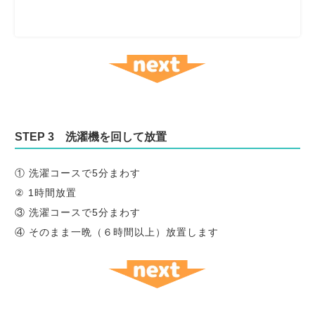
STEP 3 洗濯機を回して放置
① 洗濯コースで5分まわす
② 1時間放置
③ 洗濯コースで5分まわす
④ そのまま一晩（６時間以上）放置します