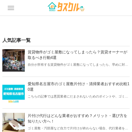
人気記事一覧
賃貸物件がゴミ屋敷になってしまったら？賃貸オーナーが
取るべき行動4選
自分が所有する賃貸物件がゴミ屋敷になってしまったら、早めに対処
する必要があります。ゴミ屋敷になってしまった物件を放置すると数
多くのリスクがあるので注意しましょう。この記事で紹介する賃貸オ
ーナーが取れる行動一覧を参考にして下さい。
愛知県名古屋市のゴミ屋敷片付け・清掃業者おすすめ比較1
0選
こちらの記事では悪質業者にだまされないためのポイントや、ゴミ屋
敷で悩む方のために再発を防止する意味も含めて愛知県名古屋市の信
頼できるおすすめの清掃業者を紹介していきます。専門の業者に相談
することであなたの悩みを解決していきましょう。
片付け代行はどんな業者がおすすめ？メリット・選び方を
知りたい方へ！
ゴミ屋敷・汚部屋など自力で片付けが終わらない場合、代行業者を使