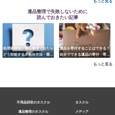
もっと見る
遺品整理で失敗しないために
読んでおきたい記事
処理困難物が遺品整理で出たら
遺品を寄付することはできる？
どう対処する？処分方法・業者
自分でできる遺品の寄付・寄贈
の選び方は？
先はこちら
もっと見る
不用品回収のタスクル
タスクル
遺品整理のタスクル
メディア