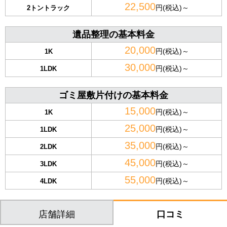
22,500
円(税込)～
2トントラック
遺品整理の基本料金
20,000
円(税込)～
1K
30,000
円(税込)～
1LDK
ゴミ屋敷片付けの基本料金
15,000
円(税込)～
1K
25,000
円(税込)～
1LDK
35,000
円(税込)～
2LDK
45,000
円(税込)～
3LDK
55,000
円(税込)～
4LDK
店舗詳細
口コミ