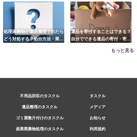
処理困難物が遺品整理で出たら
遺品を寄付することはできる？
どう対処する？処分方法・業者
自分でできる遺品の寄付・寄贈
の選び方は？
先はこちら
もっと見る
不用品回収のタスクル
タスクル
遺品整理のタスクル
メディア
ゴミ屋敷片付けのタスクル
お知らせ
産業廃棄物処理のタスクル
利用規約