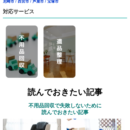
尼崎市
/
西宮市
/
芦屋市
/
宝塚市
対応サービス
読んでおきたい記事
不用品回収で失敗しないために
読んでおきたい記事