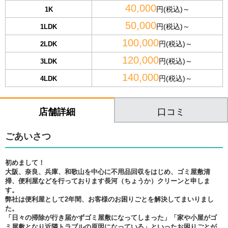
40,000
円(税込)～
1K
50,000
円(税込)～
1LDK
100,000
円(税込)～
2LDK
120,000
円(税込)～
3LDK
140,000
円(税込)～
4LDK
口コミ
店舗詳細
ごあいさつ
初めまして！
大阪、奈良、兵庫、和歌山を中心に不用品回収をはじめ、ゴミ屋敷清
掃、便利屋などを行っております長河（ちょうか）クリーンと申しま
す。
弊社は便利屋として2年間、お客様のお困りごとを解決してまいりまし
た。
「日々の掃除が行き届かずゴミ屋敷になってしまった」「家や小屋がゴ
ミ屋敷となり近隣トラブルの原因になっている」といったお困りごとが