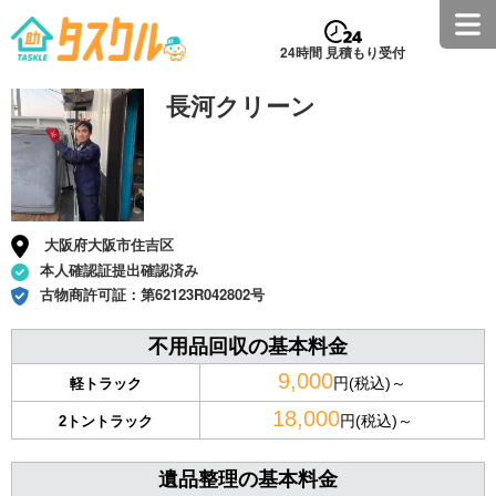
24時間 見積もり受付
長河クリーン
大阪府大阪市住吉区
本人確認証提出確認済み
古物商許可証：
第62123R042802号
不用品回収の基本料金
9,000
円(税込)～
軽トラック
18,000
円(税込)～
2トントラック
遺品整理の基本料金