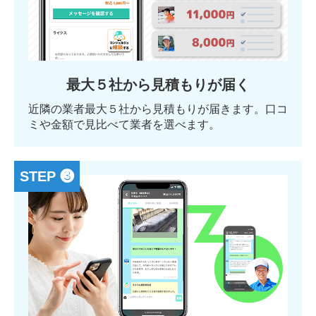
最大５社から見積もりが届く
近隣の業者最大５社から見積もりが届きます。口コ
ミや金額で見比べて業者を選べます。
STEP ❸