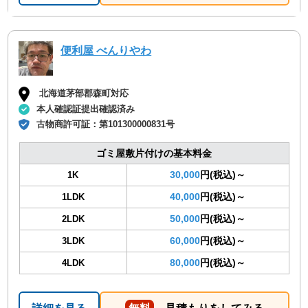
便利屋 べんりやわ
北海道茅部郡森町対応
本人確認証提出確認済み
古物商許可証：
第101300000831号
ゴミ屋敷片付けの基本料金
30,000
円(税込)～
1K
40,000
円(税込)～
1LDK
50,000
円(税込)～
2LDK
60,000
円(税込)～
3LDK
80,000
円(税込)～
4LDK