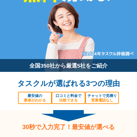
全国350社から厳選5社をご紹介
タスクルが選ばれる3つの理由
最安値の
口コミと料金で
チャットで見積り
業者がわかる
比較できる
営業電話なし
30秒で入力完了！最安値が選べる