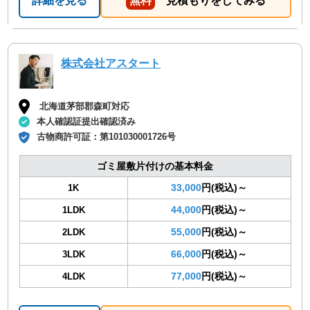
詳細を見る
無料
見積もりをしてみる
株式会社アスタート
北海道茅部郡森町対応
本人確認証提出確認済み
古物商許可証：
第101030001726号
ゴミ屋敷片付けの基本料金
33,000
円(税込)～
1K
44,000
円(税込)～
1LDK
55,000
円(税込)～
2LDK
66,000
円(税込)～
3LDK
77,000
円(税込)～
4LDK