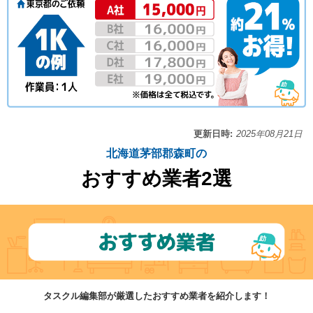
更新日時:
2025年08月21日
北海道茅部郡森町の
おすすめ業者2選
タスクル編集部が厳選したおすすめ業者を紹介します！