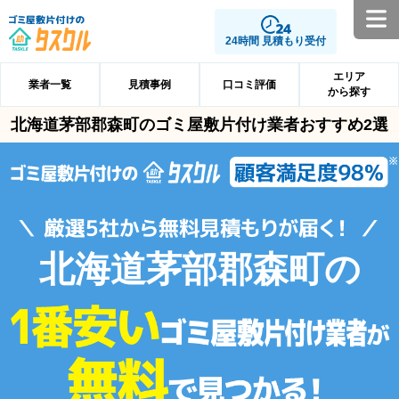
24時間 見積もり受付
エリア
業者一覧
見積事例
口コミ評価
から探す
北海道茅部郡森町のゴミ屋敷片付け業者おすすめ2選
北海道茅部郡森町の