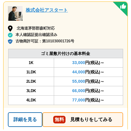
株式会社アスタート
北海道茅部郡森町対応
本人確認証提出確認済み
古物商許可証：
第101030001726号
ゴミ屋敷片付けの基本料金
33,000
円(税込)～
1K
44,000
円(税込)～
1LDK
55,000
円(税込)～
2LDK
66,000
円(税込)～
3LDK
77,000
円(税込)～
4LDK
詳細を見る
無料
見積もりをしてみる