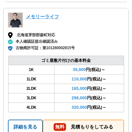
メモリーライフ
北海道茅部郡森町対応
本人確認証提出確認済み
古物商許可証：
第101280002815号
ゴミ屋敷片付けの基本料金
35,000
円(税込)～
1K
110,000
円(税込)～
1LDK
165,000
円(税込)～
2LDK
298,000
円(税込)～
3LDK
320,000
円(税込)～
4LDK
詳細を見る
無料
見積もりをしてみる