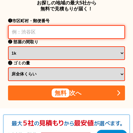
お探しの地域の最大5社から
無料で見積もりが届く！
❶市区町村・郵便番号
❷ 部屋の間取り
❸ ゴミの量
無料
次へ