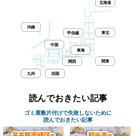
北海道
沖縄
東北
甲信越
中国
東海
関東
関西
九州
四国
読んでおきたい記事
ゴミ屋敷片付けで失敗しないために
読んでおきたい記事