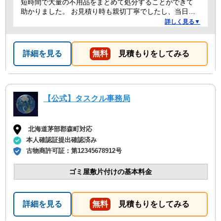
短時間で大量の不用品をまとめて処分することができて
助かりました。 お見積り時も親切丁寧でしたし、当日作
業を担当してくれた方たちも礼儀正しく気持ちよく対応
詳しく見る▼
して頂きました。 ありがとうございました。
詳細を見る
無料
見積もりをしてみる
【公式】タスクル事務局
北海道茅部郡森町対応
本人確認証提出確認済み
古物商許可証：
第12345678912号
ゴミ屋敷片付けの基本料金
詳細を見る
無料
見積もりをしてみる