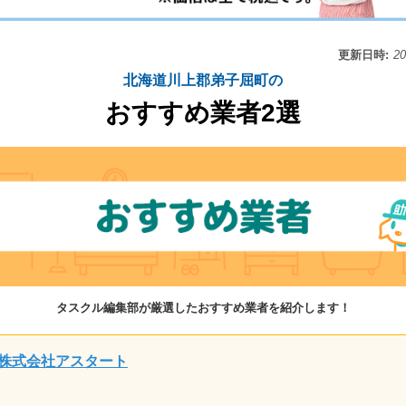
更新日時:
2
北海道川上郡弟子屈町の
おすすめ業者2選
タスクル編集部が厳選したおすすめ業者を紹介します！
株式会社アスタート