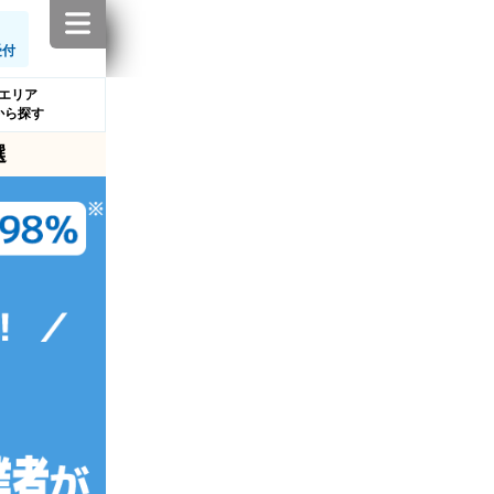
受付
エリア
から探す
選