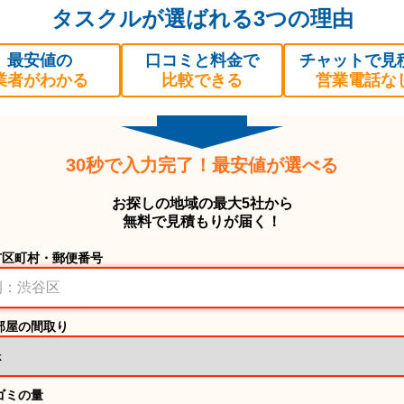
タスクルが選ばれる3つの理由
最安値の
口コミと料金で
チャットで見
業者がわかる
比較できる
営業電話な
30秒で入力完了！最安値が選べる
お探しの地域の最大5社から
無料で見積もりが届く！
市区町村・郵便番号
部屋の間取り
ゴミの量