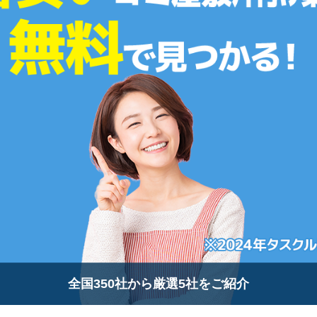
全国350社から厳選5社をご紹介