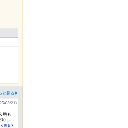
っと見る▶
/08/21)
り時も
対応して
しく見る▼