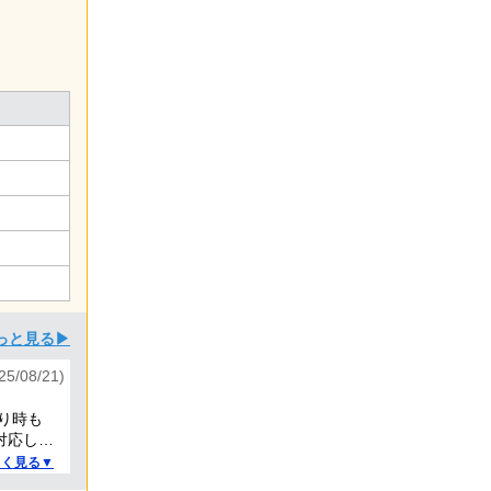
っと見る▶
/08/21)
り時も
対応して
しく見る▼