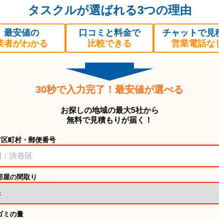
タスクルが選ばれる3つの理由
最安値の
口コミと料金で
チャットで見
業者がわかる
比較できる
営業電話な
30秒で入力完了！最安値が選べる
お探しの地域の最大5社から
無料で見積もりが届く！
市区町村・郵便番号
部屋の間取り
ゴミの量