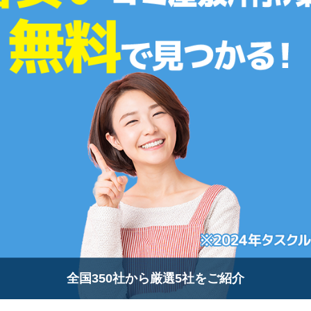
全国350社から厳選5社をご紹介