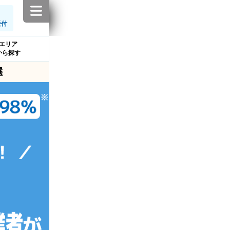
受付
エリア
から探す
選