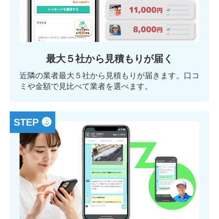
最大５社から見積もりが届く
近隣の業者最大５社から見積もりが届きます。口コ
ミや金額で見比べて業者を選べます。
STEP ❸