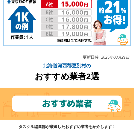
更新日時:
2025年08月21日
北海道河西郡更別村の
おすすめ業者2選
タスクル編集部が厳選したおすすめ業者を紹介します！