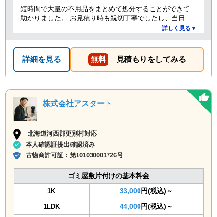
短時間で大量の不用品をまとめて処分することができて
助かりました。 お見積り時も親切丁寧でしたし、当日作
業を担当してくれた方たちも礼儀正しく気持ちよく対応
詳しく見る▼
して頂きました。 ありがとうございました。
詳細を見る
無料
見積もりをしてみる
株式会社アスタート
北海道河西郡更別村対応
本人確認証提出確認済み
古物商許可証：
第101030001726号
ゴミ屋敷片付けの基本料金
33,000
円(税込)～
1K
44,000
円(税込)～
1LDK