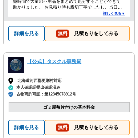
短時間で大量の不用品をまとめて処分することができて
助かりました。 お見積り時も親切丁寧でしたし、当日作
業を担当してくれた方たちも礼儀正しく気持ちよく対応
詳しく見る▼
して頂きました。 ありがとうございました。
詳細を見る
無料
見積もりをしてみる
【公式】タスクル事務局
北海道河西郡更別村対応
本人確認証提出確認済み
古物商許可証：
第12345678912号
ゴミ屋敷片付けの基本料金
詳細を見る
無料
見積もりをしてみる