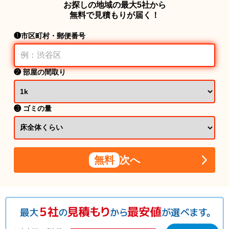
お探しの地域の最大5社から
無料で見積もりが届く！
❶市区町村・郵便番号
❷ 部屋の間取り
❸ ゴミの量
無料
次へ