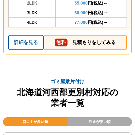
55,000
円(税込)～
2LDK
66,000
円(税込)～
3LDK
77,000
円(税込)～
4LDK
詳細を見る
無料
見積もりをしてみる
ゴミ屋敷片付け
北海道河西郡更別村対応の
業者一覧
口コミが多い順
料金が安い順