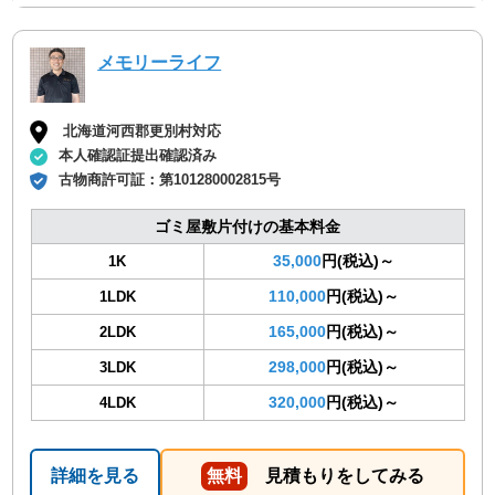
メモリーライフ
北海道河西郡更別村対応
本人確認証提出確認済み
古物商許可証：
第101280002815号
ゴミ屋敷片付けの基本料金
35,000
円(税込)～
1K
110,000
円(税込)～
1LDK
165,000
円(税込)～
2LDK
298,000
円(税込)～
3LDK
320,000
円(税込)～
4LDK
詳細を見る
無料
見積もりをしてみる