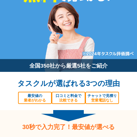
全国350社から厳選5社をご紹介
タスクルが選ばれる3つの理由
最安値の
口コミと料金で
チャットで見積り
業者がわかる
比較できる
営業電話なし
30秒で入力完了！最安値が選べる