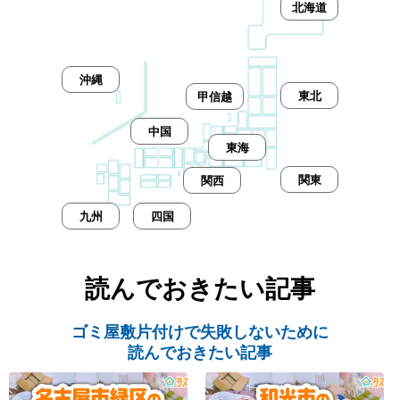
北海道
沖縄
東北
甲信越
中国
東海
関東
関西
九州
四国
読んでおきたい記事
ゴミ屋敷片付けで失敗しないために
読んでおきたい記事