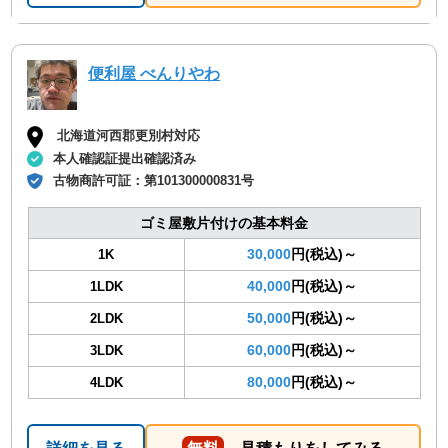
便利屋 べんりやわ
北海道河西郡更別村対応
本人確認証提出確認済み
古物商許可証：
第101300000831号
ゴミ屋敷片付けの基本料金
30,000
円(税込)～
1K
40,000
円(税込)～
1LDK
50,000
円(税込)～
2LDK
60,000
円(税込)～
3LDK
80,000
円(税込)～
4LDK