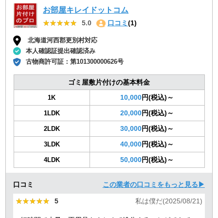
お部屋キレイドットコム
★★★★★
★★★★★
5.0
口コミ
(1)
北海道河西郡更別村対応
本人確認証提出確認済み
古物商許可証：
第101300000626号
ゴミ屋敷片付けの基本料金
10,000
円(税込)～
1K
20,000
円(税込)～
1LDK
30,000
円(税込)～
2LDK
40,000
円(税込)～
3LDK
50,000
円(税込)～
4LDK
口コミ
この業者の口コミをもっと見る▶
★★★★★
★★★★★
5
私は僕だ(2025/08/21)