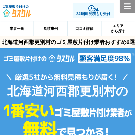
24時間 見積もり受付
エリア
業者一覧
見積事例
口コミ評価
から探す
北海道河西郡更別村のゴミ屋敷片付け業者おすすめ2選
北海道河西郡更別村の