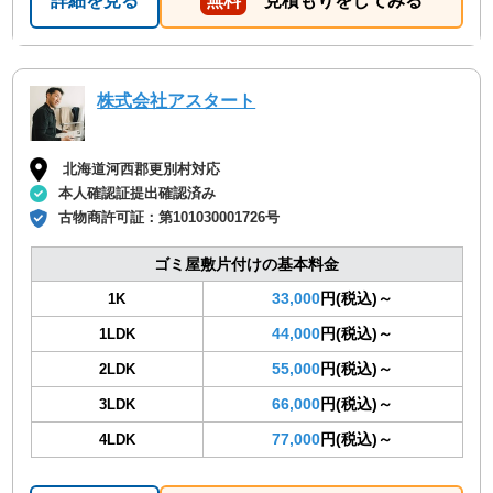
詳細を見る
無料
見積もりをしてみる
株式会社アスタート
北海道河西郡更別村対応
本人確認証提出確認済み
古物商許可証：
第101030001726号
ゴミ屋敷片付けの基本料金
33,000
円(税込)～
1K
44,000
円(税込)～
1LDK
55,000
円(税込)～
2LDK
66,000
円(税込)～
3LDK
77,000
円(税込)～
4LDK