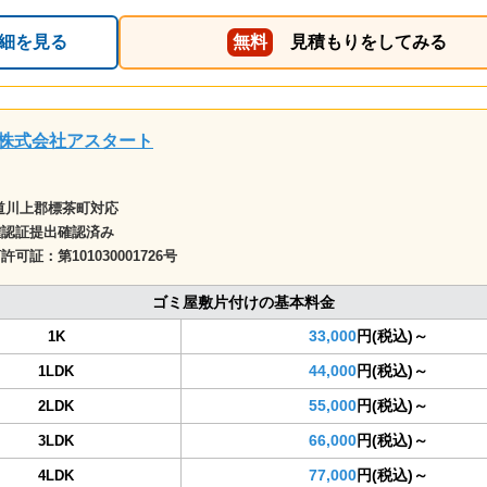
細を見る
無料
見積もりをしてみる
株式会社アスタート
道川上郡標茶町対応
確認証提出確認済み
商許可証：
第101030001726号
ゴミ屋敷片付けの基本料金
33,000
円(税込)～
1K
44,000
円(税込)～
1LDK
55,000
円(税込)～
2LDK
66,000
円(税込)～
3LDK
77,000
円(税込)～
4LDK