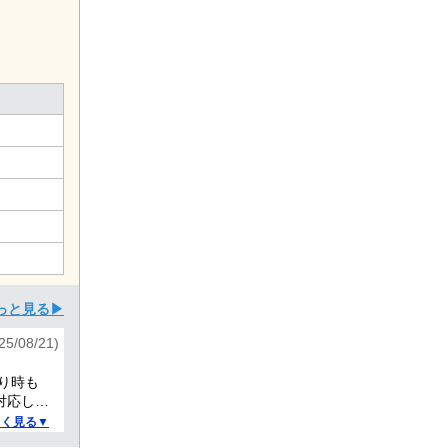
っと見る▶
/08/21)
り時も
対応して
しく見る▼