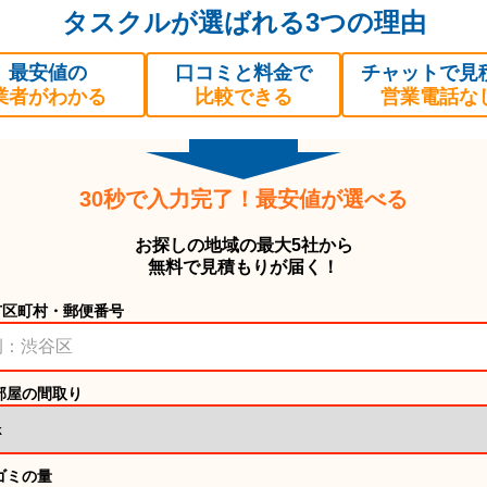
タスクルが選ばれる3つの理由
最安値の
口コミと料金で
チャットで見
業者がわかる
比較できる
営業電話な
30秒で入力完了！最安値が選べる
お探しの地域の最大5社から
無料で見積もりが届く！
市区町村・郵便番号
部屋の間取り
ゴミの量