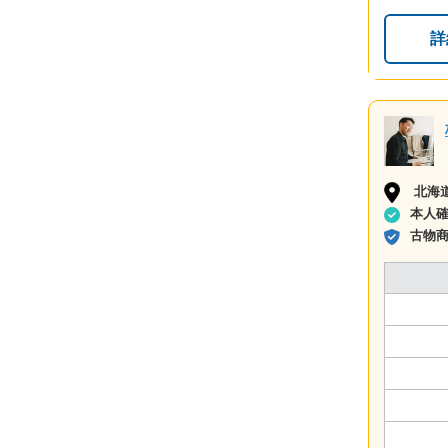
詳
北海
本人
古物