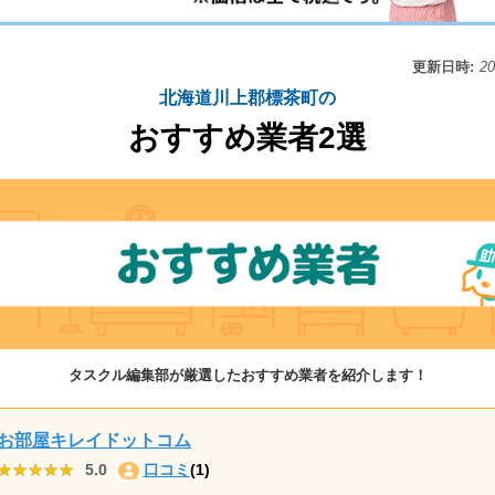
更新日時:
2
北海道川上郡標茶町の
おすすめ業者2選
タスクル編集部が厳選したおすすめ業者を紹介します！
お部屋キレイドットコム
★★★★★
★★★★★
5.0
口コミ
(1)