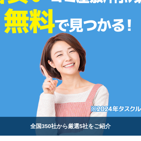
全国350社から厳選5社をご紹介