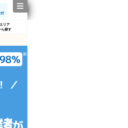
受付
エリア
から探す