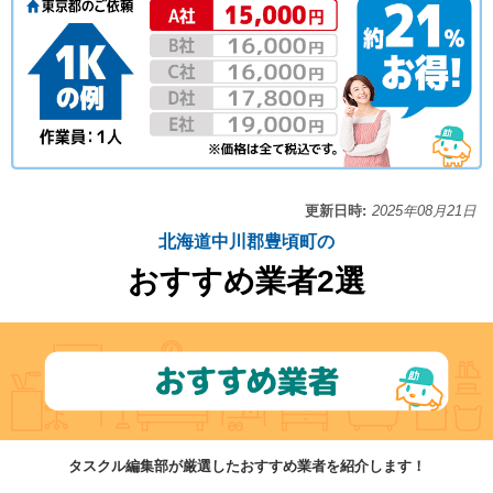
更新日時:
2025年08月21日
北海道中川郡豊頃町の
おすすめ業者2選
タスクル編集部が厳選したおすすめ業者を紹介します！