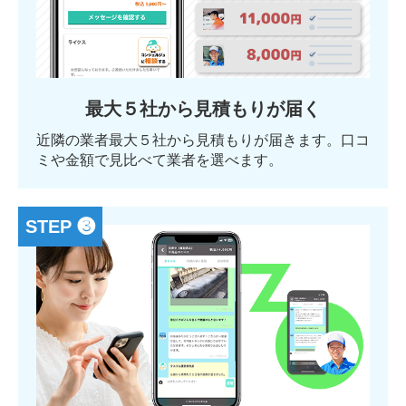
最大５社から見積もりが届く
近隣の業者最大５社から見積もりが届きます。口コ
ミや金額で見比べて業者を選べます。
STEP ❸