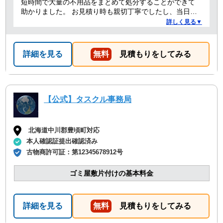
短時間で大量の不用品をまとめて処分することができて
助かりました。 お見積り時も親切丁寧でしたし、当日作
業を担当してくれた方たちも礼儀正しく気持ちよく対応
詳しく見る▼
して頂きました。 ありがとうございました。
詳細を見る
無料
見積もりをしてみる
【公式】タスクル事務局
北海道中川郡豊頃町対応
本人確認証提出確認済み
古物商許可証：
第12345678912号
ゴミ屋敷片付けの基本料金
詳細を見る
無料
見積もりをしてみる