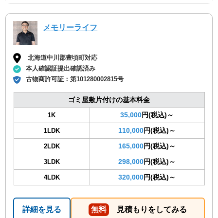
メモリーライフ
北海道中川郡豊頃町対応
本人確認証提出確認済み
古物商許可証：
第101280002815号
ゴミ屋敷片付けの基本料金
35,000
円(税込)～
1K
110,000
円(税込)～
1LDK
165,000
円(税込)～
2LDK
298,000
円(税込)～
3LDK
320,000
円(税込)～
4LDK
詳細を見る
無料
見積もりをしてみる