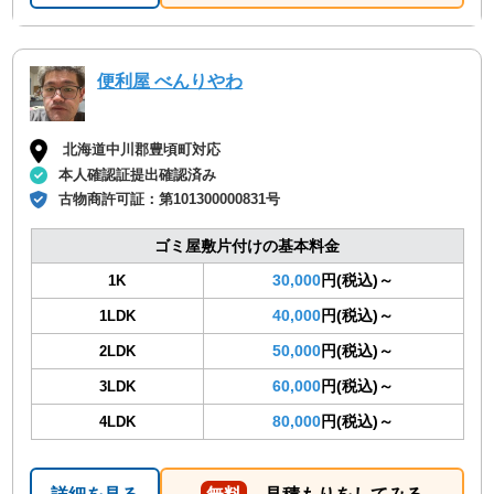
便利屋 べんりやわ
北海道中川郡豊頃町対応
本人確認証提出確認済み
古物商許可証：
第101300000831号
ゴミ屋敷片付けの基本料金
30,000
円(税込)～
1K
40,000
円(税込)～
1LDK
50,000
円(税込)～
2LDK
60,000
円(税込)～
3LDK
80,000
円(税込)～
4LDK