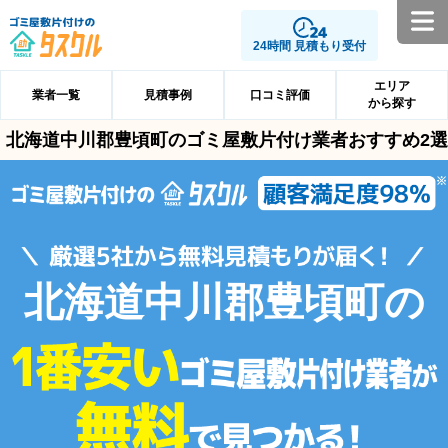
24時間 見積もり受付
エリア
業者一覧
見積事例
口コミ評価
から探す
北海道中川郡豊頃町のゴミ屋敷片付け業者おすすめ2選
北海道中川郡豊頃町の