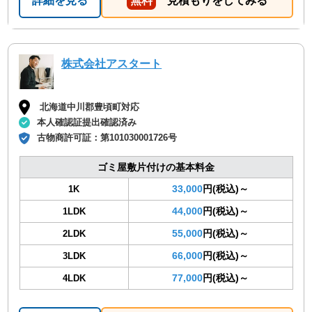
詳細を見る
無料
見積もりをしてみる
株式会社アスタート
北海道中川郡豊頃町対応
本人確認証提出確認済み
古物商許可証：
第101030001726号
ゴミ屋敷片付けの基本料金
33,000
円(税込)～
1K
44,000
円(税込)～
1LDK
55,000
円(税込)～
2LDK
66,000
円(税込)～
3LDK
77,000
円(税込)～
4LDK