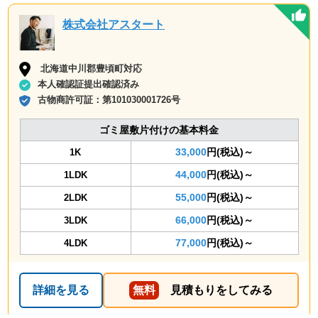
株式会社アスタート
北海道中川郡豊頃町対応
本人確認証提出確認済み
古物商許可証：
第101030001726号
ゴミ屋敷片付けの基本料金
33,000
円(税込)～
1K
44,000
円(税込)～
1LDK
55,000
円(税込)～
2LDK
66,000
円(税込)～
3LDK
77,000
円(税込)～
4LDK
詳細を見る
無料
見積もりをしてみる