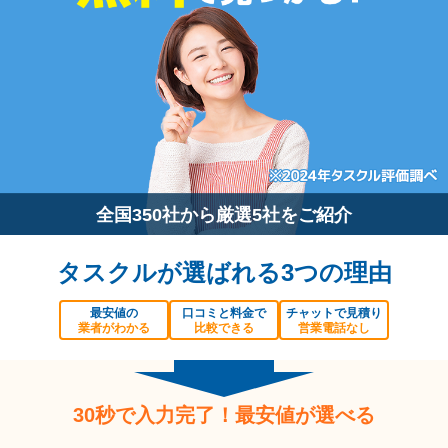
全国350社から厳選5社をご紹介
タスクルが選ばれる3つの理由
最安値の
口コミと料金で
チャットで見積り
業者がわかる
比較できる
営業電話なし
30秒で入力完了！最安値が選べる