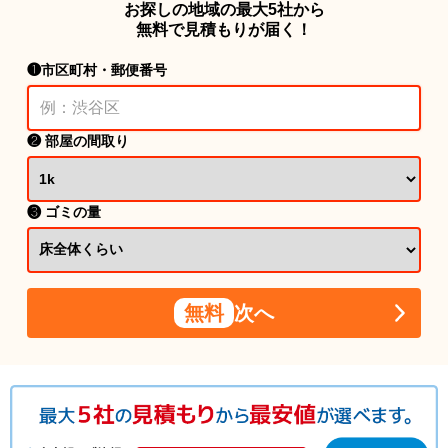
お探しの地域の最大5社から
無料で見積もりが届く！
❶市区町村・郵便番号
❷ 部屋の間取り
❸ ゴミの量
無料
次へ