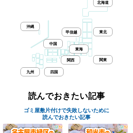
北海道
沖縄
東北
甲信越
中国
東海
関東
関西
九州
四国
読んでおきたい記事
ゴミ屋敷片付けで失敗しないために
読んでおきたい記事