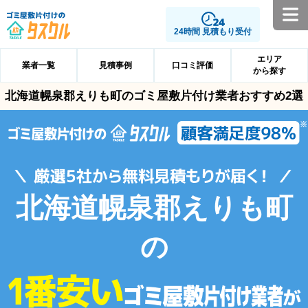
24時間 見積もり受付
エリア
業者一覧
見積事例
口コミ評価
から探す
北海道幌泉郡えりも町のゴミ屋敷片付け業者おすすめ2選
北海道幌泉郡えりも町
の