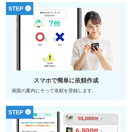
STEP ❶
スマホで簡単に依頼作成
画面の案内にそって依頼を登録します。
STEP ❷