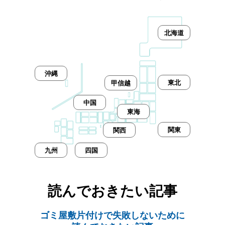
北海道
沖縄
東北
甲信越
中国
東海
関東
関西
九州
四国
読んでおきたい記事
ゴミ屋敷片付けで失敗しないために