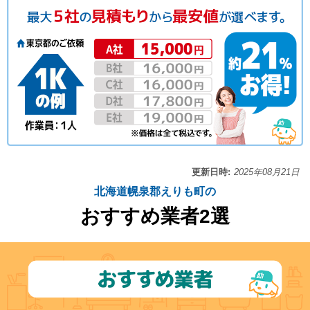
更新日時:
2025年08月21日
北海道幌泉郡えりも町の
おすすめ業者2選