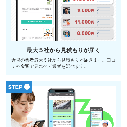
最大５社から見積もりが届く
近隣の業者最大５社から見積もりが届きます。口コ
ミや金額で見比べて業者を選べます。
STEP ❸