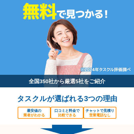
全国350社から厳選5社をご紹介
タスクルが選ばれる3つの理由
最安値の
口コミと料金で
チャットで見積り
業者がわかる
比較できる
営業電話なし