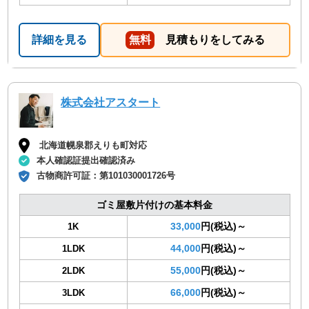
詳細を見る
無料
見積もりをしてみる
株式会社アスタート
北海道幌泉郡えりも町対応
本人確認証提出確認済み
古物商許可証：
第101030001726号
ゴミ屋敷片付けの基本料金
33,000
円(税込)～
1K
44,000
円(税込)～
1LDK
55,000
円(税込)～
2LDK
66,000
円(税込)～
3LDK