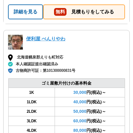
詳細を見る
無料
見積もりをしてみる
便利屋 べんりやわ
北海道幌泉郡えりも町対応
本人確認証提出確認済み
古物商許可証：
第101300000831号
ゴミ屋敷片付けの基本料金
30,000
円(税込)～
1K
40,000
円(税込)～
1LDK
50,000
円(税込)～
2LDK
60,000
円(税込)～
3LDK
80,000
円(税込)～
4LDK