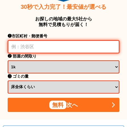
30秒で入力完了！最安値が選べる
お探しの地域の最大5社から
無料で見積もりが届く！
❶市区町村・郵便番号
❷ 部屋の間取り
❸ ゴミの量
無料
次へ