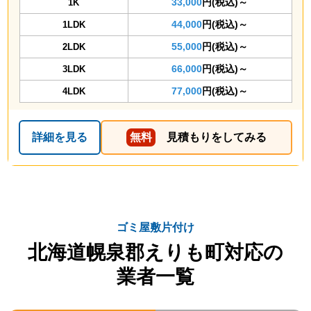
33,000
円(税込)～
1K
44,000
円(税込)～
1LDK
55,000
円(税込)～
2LDK
66,000
円(税込)～
3LDK
77,000
円(税込)～
4LDK
詳細を見る
無料
見積もりをしてみる
ゴミ屋敷片付け
北海道幌泉郡えりも町対応の
業者一覧