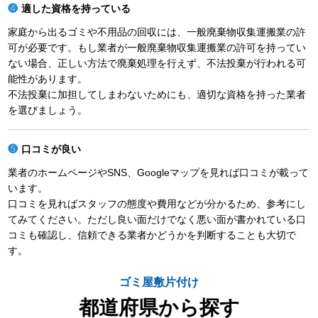
適した資格を持っている
家庭から出るゴミや不用品の回収には、一般廃棄物収集運搬業の許
可が必要です。もし業者が一般廃棄物収集運搬業の許可を持ってい
ない場合、正しい方法で廃棄処理を行えず、不法投棄が行われる可
能性があります。
不法投棄に加担してしまわないためにも、適切な資格を持った業者
を選びましょう。
口コミが良い
業者のホームページやSNS、Googleマップを見れば口コミが載って
います。
口コミを見ればスタッフの態度や費用などが分かるため、参考にし
てみてください。ただし良い面だけでなく悪い面が書かれている口
コミも確認し、信頼できる業者かどうかを判断することも大切で
す。
ゴミ屋敷片付け
都道府県から探す