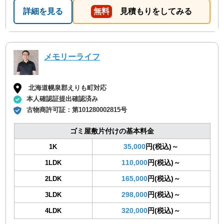
詳細を見る
無料
見積もりをしてみる
メモリーライフ
北海道幌泉郡えりも町対応
本人確認証提出確認済み
古物商許可証：
第101280002815号
ゴミ屋敷片付けの基本料金
35,000
円(税込)～
1K
110,000
円(税込)～
1LDK
165,000
円(税込)～
2LDK
298,000
円(税込)～
3LDK
320,000
円(税込)～
4LDK