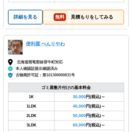
詳細を見る
無料
見積もりをしてみる
便利屋 べんりやわ
北海道雨竜郡妹背牛町対応
本人確認証提出確認済み
古物商許可証：
第101300000831号
ゴミ屋敷片付けの基本料金
30,000
円(税込)～
1K
40,000
円(税込)～
1LDK
50,000
円(税込)～
2LDK
60,000
円(税込)～
3LDK