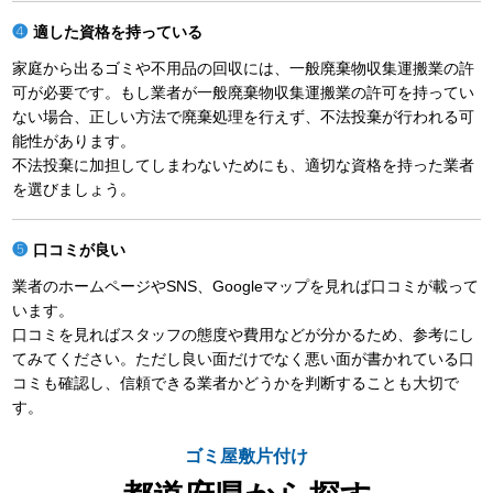
適した資格を持っている
家庭から出るゴミや不用品の回収には、一般廃棄物収集運搬業の許
可が必要です。もし業者が一般廃棄物収集運搬業の許可を持ってい
ない場合、正しい方法で廃棄処理を行えず、不法投棄が行われる可
能性があります。
不法投棄に加担してしまわないためにも、適切な資格を持った業者
を選びましょう。
口コミが良い
業者のホームページやSNS、Googleマップを見れば口コミが載って
います。
口コミを見ればスタッフの態度や費用などが分かるため、参考にし
てみてください。ただし良い面だけでなく悪い面が書かれている口
コミも確認し、信頼できる業者かどうかを判断することも大切で
す。
ゴミ屋敷片付け