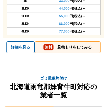
33,000
円(税込)～
1K
44,000
円(税込)～
1LDK
55,000
円(税込)～
2LDK
66,000
円(税込)～
3LDK
77,000
円(税込)～
4LDK
詳細を見る
無料
見積もりをしてみる
ゴミ屋敷片付け
北海道雨竜郡妹背牛町対応の
業者一覧