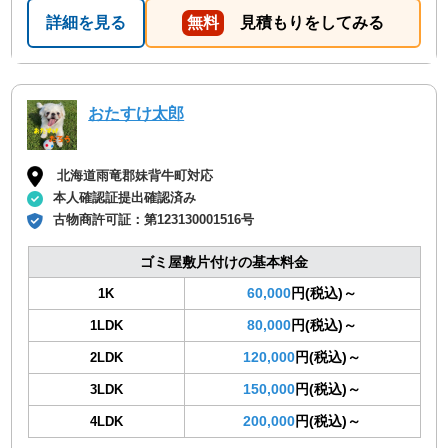
詳細を見る
無料
見積もりをしてみる
おたすけ太郎
北海道雨竜郡妹背牛町対応
本人確認証提出確認済み
古物商許可証：
第123130001516号
ゴミ屋敷片付けの基本料金
60,000
円(税込)～
1K
80,000
円(税込)～
1LDK
120,000
円(税込)～
2LDK
150,000
円(税込)～
3LDK
200,000
円(税込)～
4LDK