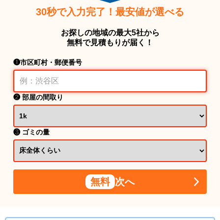
30秒で入力完了！最安値が選べる
お探しの地域の最大5社から
無料で見積もりが届く！
❶市区町村・郵便番号
❷ 部屋の間取り
❸ ゴミの量
無料
次へ