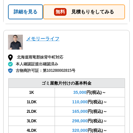
詳細を見る
無料
見積もりをしてみる
メモリーライフ
北海道雨竜郡妹背牛町対応
本人確認証提出確認済み
古物商許可証：
第101280002815号
ゴミ屋敷片付けの基本料金
35,000
円(税込)～
1K
110,000
円(税込)～
1LDK
165,000
円(税込)～
2LDK
298,000
円(税込)～
3LDK
320,000
円(税込)～
4LDK