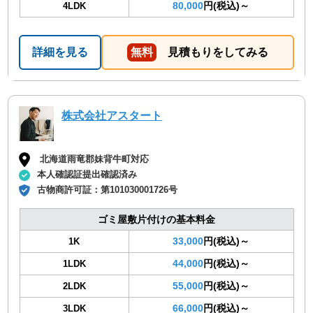
80,000
円(税込)～
4LDK
詳細を見る
無料
見積もりをしてみる
株式会社アスタート
北海道雨竜郡妹背牛町対応
本人確認証提出確認済み
古物商許可証：
第101030001726号
ゴミ屋敷片付けの基本料金
33,000
円(税込)～
1K
44,000
円(税込)～
1LDK
55,000
円(税込)～
2LDK
66,000
円(税込)～
3LDK