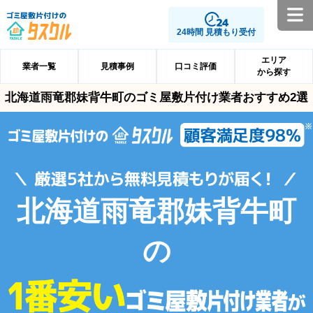
24時間 見積もり受付
エリア
業者一覧
見積事例
口コミ評価
から探す
北海道雨竜郡妹背牛町のゴミ屋敷片付け業者おすすめ2選
北海道雨竜郡妹背牛町
の