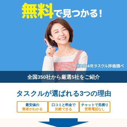
全国350社から厳選5社をご紹介
タスクルが選ばれる3つの理由
最安値の
口コミと料金で
チャットで見積り
業者がわかる
比較できる
営業電話なし