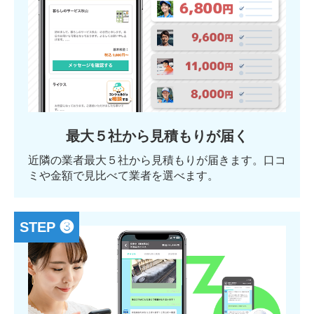
最大５社から見積もりが届く
近隣の業者最大５社から見積もりが届きます。口コ
ミや金額で見比べて業者を選べます。
STEP ❸