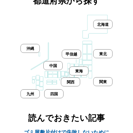
都道府県から探す
北海道
沖縄
東北
甲信越
中国
東海
関東
関西
九州
四国
読んでおきたい記事
ゴミ屋敷片付けで失敗しないために