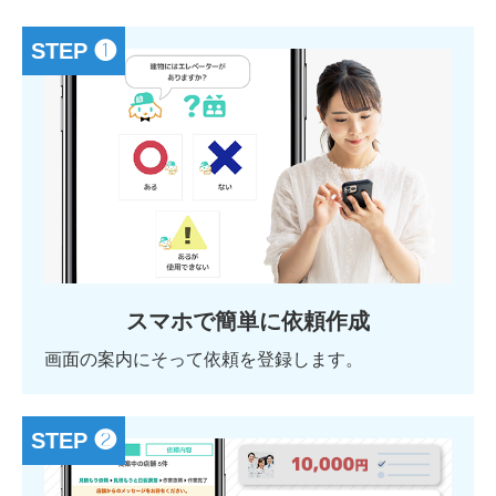
STEP ❶
スマホで簡単に依頼作成
画面の案内にそって依頼を登録します。
STEP ❷