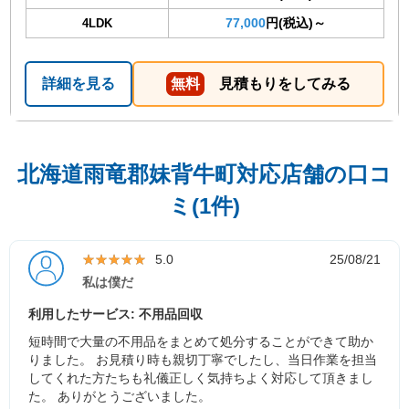
77,000
円(税込)～
4LDK
詳細を見る
無料
見積もりをしてみる
北海道雨竜郡妹背牛町対応店舗の口コ
ミ(1件)
★★★★★
★★★★★
5.0
25/08/21
私は僕だ
利用したサービス: 不用品回収
短時間で大量の不用品をまとめて処分することができて助か
りました。 お見積り時も親切丁寧でしたし、当日作業を担当
してくれた方たちも礼儀正しく気持ちよく対応して頂きまし
た。 ありがとうございました。