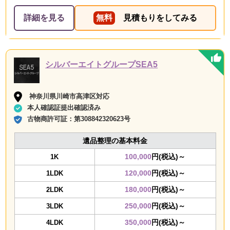
詳細を見る
無料
見積もりをしてみる
シルバーエイトグループSEA5
神奈川県川崎市高津区対応
本人確認証提出確認済み
古物商許可証：
第308842320623号
遺品整理の基本料金
100,000
円(税込)～
1K
120,000
円(税込)～
1LDK
180,000
円(税込)～
2LDK
250,000
円(税込)～
3LDK
350,000
円(税込)～
4LDK