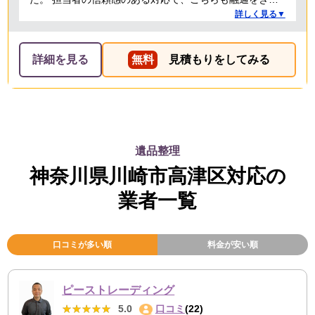
せることで、結果的にもっとも安い価格でお願いでき
詳しく見る▼
た。 前日当日の急な依頼にも柔軟に丁寧に対応してくだ
さり、ありがたかったので満点にしました。
詳細を見る
無料
見積もりをしてみる
遺品整理
神奈川県川崎市高津区対応の
業者一覧
口コミが多い順
料金が安い順
ピーストレーディング
★★★★★
★★★★★
5.0
口コミ
(22)