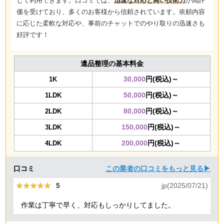
して利用できます。口コミでは、
迅速な対応と高い技術力
が高評
価を受けており、多くのお客様から信頼されています。依頼内容
に応じた柔軟な対応や、事前のチャットでのやり取りの迅速さも
好評です！
遺品整理の基本料金
30,000
円(税込)～
1K
50,000
円(税込)～
1LDK
80,000
円(税込)～
2LDK
150,000
円(税込)～
3LDK
200,000
円(税込)～
4LDK
口コミ
この業者の口コミをもっと見る▶
★★★★★
★★★★★
5
jp(2025/07/21)
作業は丁寧で早く、対応もしっかりしてました。