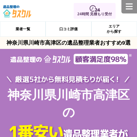
24時間 見積もり受付
エリア
業者一覧
口コミ評価
から探す
神奈川県川崎市高津区の遺品整理業者おすすめ9選
神奈川県川崎市高津区
の