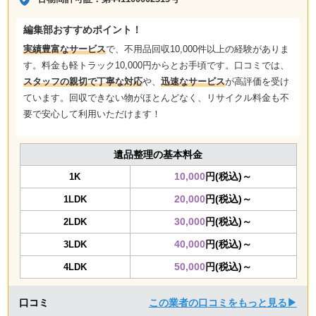
編集部おすすめポイント！
実績豊富なサービス
で、不用品回収10,000件以上の経験がありま
す。料金も軽トラック10,000円からとお手頃です。口コミでは、
スタッフの親切で丁寧な対応
や、
迅速なサービス
が高評価を受け
ています。回収できない物がほとんどなく、リサイクル料金も不
要で安心して利用いただけます！
遺品整理の基本料金
10,000
円(税込)～
1K
20,000
円(税込)～
1LDK
30,000
円(税込)～
2LDK
40,000
円(税込)～
3LDK
50,000
円(税込)～
4LDK
口コミ
この業者の口コミをもっと見る▶