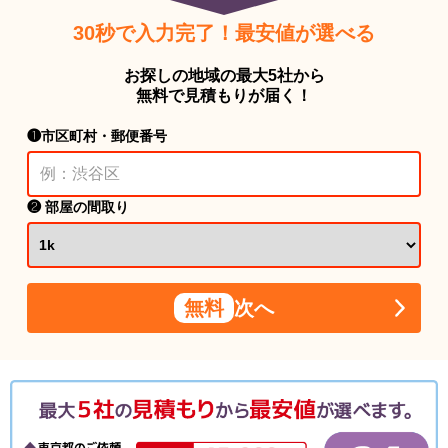
30秒で入力完了！最安値が選べる
お探しの地域の最大5社から
無料で見積もりが届く！
❶市区町村・郵便番号
❷ 部屋の間取り
無料
次へ