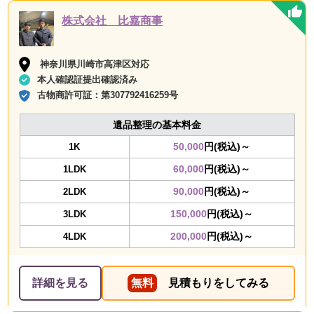
株式会社 比嘉商事
神奈川県川崎市高津区対応
本人確認証提出確認済み
古物商許可証：
第307792416259号
遺品整理の基本料金
50,000
円(税込)～
1K
60,000
円(税込)～
1LDK
90,000
円(税込)～
2LDK
150,000
円(税込)～
3LDK
200,000
円(税込)～
4LDK
詳細を見る
無料
見積もりをしてみる