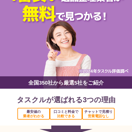
全国350社から厳選5社をご紹介
タスクルが選ばれる3つの理由
最安値の
口コミと料金で
チャットで見積り
業者がわかる
比較できる
営業電話なし