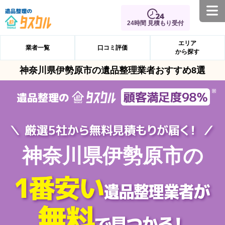
24時間 見積もり受付
エリア
業者一覧
口コミ評価
から探す
神奈川県伊勢原市の遺品整理業者おすすめ8選
神奈川県伊勢原市の