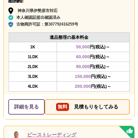
神奈川県伊勢原市対応
本人確認証提出確認済み
古物商許可証：
第307792416259号
遺品整理の基本料金
50,000
円(税込)～
1K
60,000
円(税込)～
1LDK
90,000
円(税込)～
2LDK
150,000
円(税込)～
3LDK
200,000
円(税込)～
4LDK
詳細を見る
無料
見積もりをしてみる
ピーストレーディング