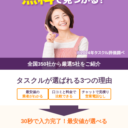
全国350社から厳選5社をご紹介
タスクルが選ばれる3つの理由
最安値の
口コミと料金で
チャットで見積り
業者がわかる
比較できる
営業電話なし
30秒で入力完了！最安値が選べる