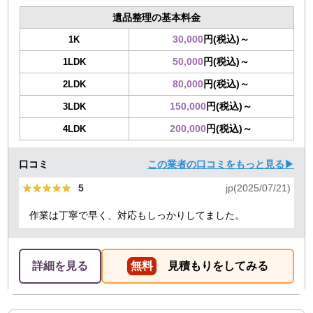
遺品整理の基本料金
30,000
円(税込)～
1K
50,000
円(税込)～
1LDK
80,000
円(税込)～
2LDK
150,000
円(税込)～
3LDK
200,000
円(税込)～
4LDK
口コミ
この業者の口コミをもっと見る▶
★★★★★
★★★★★
5
jp(2025/07/21)
作業は丁寧で早く、対応もしっかりしてました。
詳細を見る
無料
見積もりをしてみる