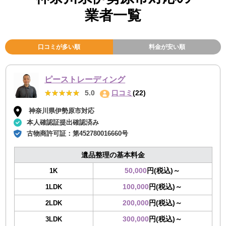
業者一覧
口コミが多い順
料金が安い順
ピーストレーディング
★★★★★
★★★★★
5.0
口コミ
(22)
神奈川県伊勢原市対応
本人確認証提出確認済み
古物商許可証：
第452780016660号
遺品整理の基本料金
50,000
円(税込)～
1K
100,000
円(税込)～
1LDK
200,000
円(税込)～
2LDK
300,000
円(税込)～
3LDK