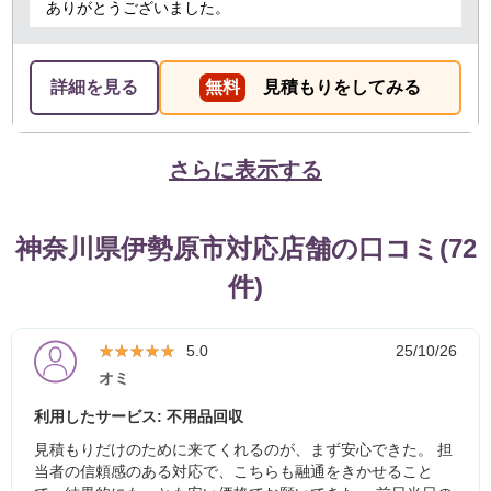
ありがとうございました。
詳細を見る
無料
見積もりをしてみる
さらに表示する
神奈川県伊勢原市対応店舗の口コミ(72
件)
★★★★★
★★★★★
5.0
25/10/26
オミ
利用したサービス: 不用品回収
見積もりだけのために来てくれるのが、まず安心できた。 担
当者の信頼感のある対応で、こちらも融通をきかせること