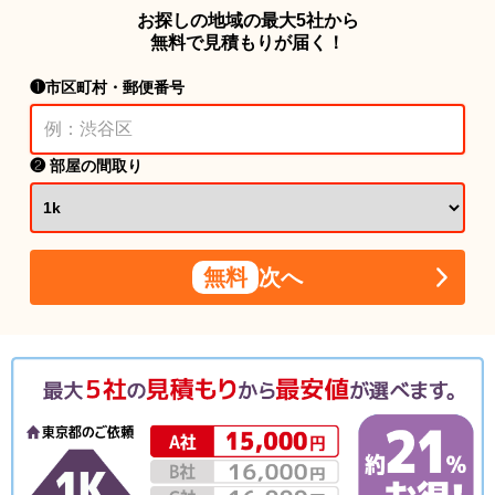
お探しの地域の最大5社から
無料で見積もりが届く！
❶市区町村・郵便番号
❷ 部屋の間取り
無料
次へ