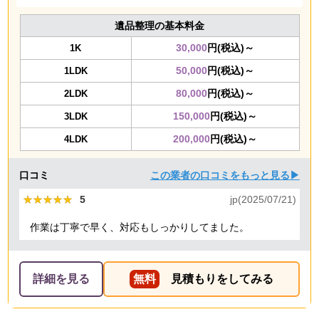
遺品整理の基本料金
30,000
円(税込)～
1K
50,000
円(税込)～
1LDK
80,000
円(税込)～
2LDK
150,000
円(税込)～
3LDK
200,000
円(税込)～
4LDK
口コミ
この業者の口コミをもっと見る▶
★★★★★
★★★★★
5
jp(2025/07/21)
作業は丁寧で早く、対応もしっかりしてました。
詳細を見る
無料
見積もりをしてみる