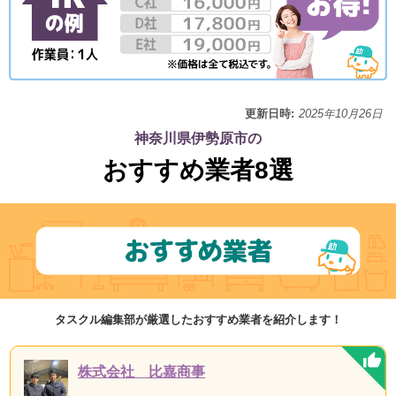
更新日時:
2025年10月26日
神奈川県伊勢原市の
おすすめ業者8選
タスクル編集部が厳選したおすすめ業者を紹介します！
株式会社 比嘉商事