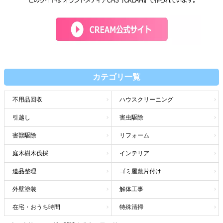
カテゴリ一覧
不用品回収
ハウスクリーニング
引越し
害虫駆除
害獣駆除
リフォーム
庭木樹木伐採
インテリア
遺品整理
ゴミ屋敷片付け
外壁塗装
解体工事
在宅・おうち時間
特殊清掃