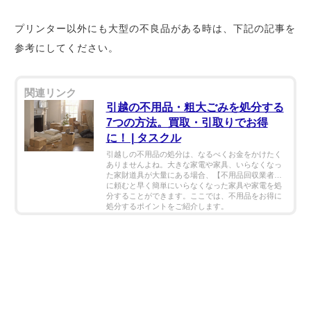
プリンター以外にも大型の不良品がある時は、下記の記事を
参考にしてください。
引越の不用品・粗大ごみを処分する
7つの方法。買取・引取りでお得
に！ | タスクル
引越しの不用品の処分は、なるべくお金をかけたく
ありませんよね。大きな家電や家具、いらなくなっ
た家財道具が大量にある場合、【不用品回収業者】
に頼むと早く簡単にいらなくなった家具や家電を処
分することができます。ここでは、不用品をお得に
処分するポイントをご紹介します。