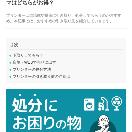
マはどちらがお得？
プリンターは自治体や業者に引き取り、処分してもらうのがおすす
め。本記事では、おすすめの引き取り先を紹介していきます。
目次
●
下取りしてもらう
●
店舗・WEBで売りに出す
●
プリンターの処分方法
●
プリンターの引き取り前の注意点