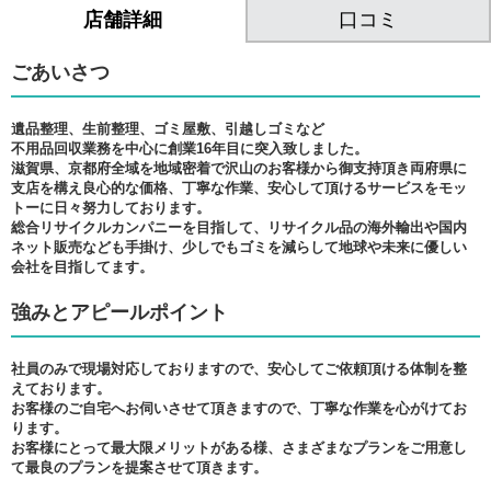
口コミ
店舗詳細
ごあいさつ
遺品整理、生前整理、ゴミ屋敷、引越しゴミなど
不用品回収業務を中心に創業16年目に突入致しました。
滋賀県、京都府全域を地域密着で沢山のお客様から御支持頂き両府県に
支店を構え良心的な価格、丁寧な作業、安心して頂けるサービスをモッ
トーに日々努力しております。
総合リサイクルカンパニーを目指して、リサイクル品の海外輸出や国内
ネット販売なども手掛け、少しでもゴミを減らして地球や未来に優しい
会社を目指してます。
強みとアピールポイント
社員のみで現場対応しておりますので、安心してご依頼頂ける体制を整
えております。
お客様のご自宅へお伺いさせて頂きますので、丁寧な作業を心がけてお
ります。
お客様にとって最大限メリットがある様、さまざまなプランをご用意し
て最良のプランを提案させて頂きます。