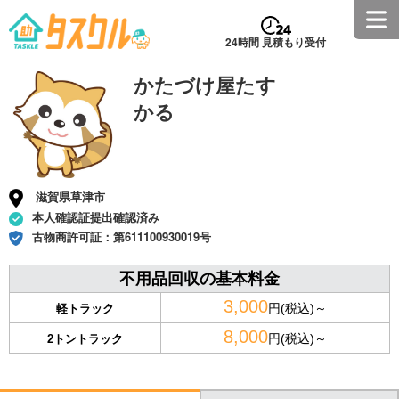
24時間 見積もり受付
かたづけ屋たす
かる
滋賀県草津市
本人確認証提出確認済み
古物商許可証：
第611100930019号
不用品回収の基本料金
3,000
円(税込)～
軽トラック
8,000
円(税込)～
2トントラック