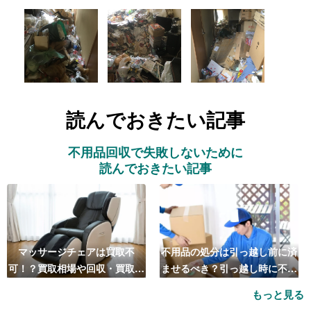
読んでおきたい記事
不用品回収で失敗しないために
読んでおきたい記事
マッサージチェアは買取不
不用品の処分は引っ越し前に済
可！？買取相場や回収・買取の
ませるべき？引っ越し時に不用
おすすめ業者5選も紹介
品処分をするベストタイミング
もっと見る
とは