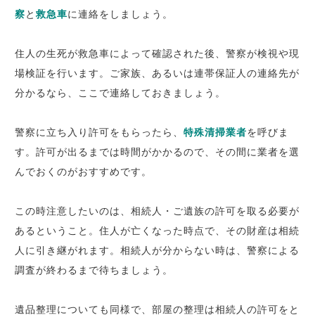
察
と
救急車
に連絡をしましょう。
住人の生死が救急車によって確認された後、警察が検視や現
場検証を行います。ご家族、あるいは連帯保証人の連絡先が
分かるなら、ここで連絡しておきましょう。
警察に立ち入り許可をもらったら、
特殊清掃業者
を呼びま
す。許可が出るまでは時間がかかるので、その間に業者を選
んでおくのがおすすめです。
この時注意したいのは、相続人・ご遺族の許可を取る必要が
あるということ。住人が亡くなった時点で、その財産は相続
人に引き継がれます。相続人が分からない時は、警察による
調査が終わるまで待ちましょう。
遺品整理についても同様で、部屋の整理は相続人の許可をと