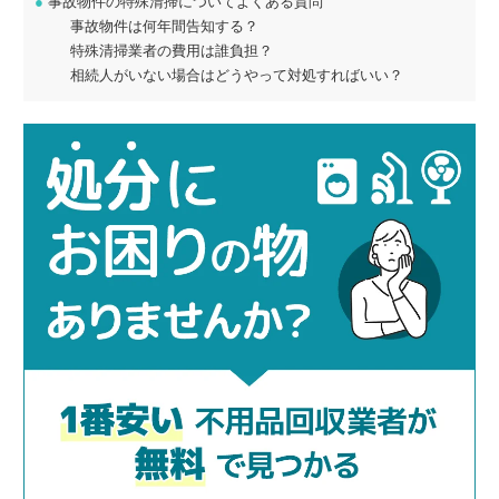
●
事故物件の特殊清掃についてよくある質問
事故物件は何年間告知する？
特殊清掃業者の費用は誰負担？
相続人がいない場合はどうやって対処すればいい？