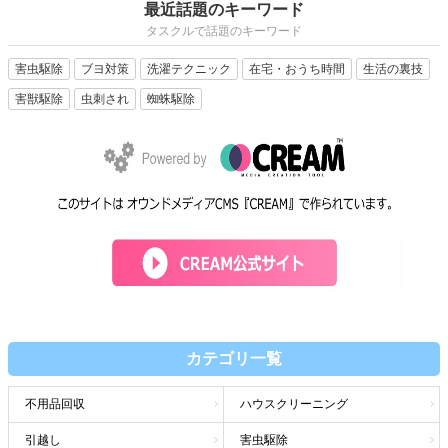
最近話題のキーワード
タスクルで話題のキーワード
害虫駆除
ブヨ対策
洗濯テクニック
在宅・おうち時間
生活の裏技
害獣駆除
虫刺され
蜘蛛駆除
カテゴリ一覧
不用品回収
ハウスクリーニング
引越し
害虫駆除