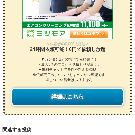
＼依頼者430,000人突破／
24時間依頼可能！0円で依頼し放題
▼カンタン2分の操作で依頼完了！
▼最大5名のプロから見積もりが届く。
▼無料チャットで条件や料金を調整！
※依頼完了後、いつでもキャンセル可能です
※しつこい営業はありません
詳細はこちら
関連する投稿