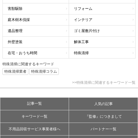
害獣駆除
リフォーム
庭木樹木伐採
インテリア
遺品整理
ゴミ屋敷片付け
外壁塗装
解体工事
在宅・おうち時間
特殊清掃
特殊清掃に関連するキーワード
特殊清掃業者
特殊清掃コラム
>>特殊清掃に関連するキーワード一覧
記事一覧
人気の記事
キーワード一覧
『監修』につきまして
不用品回収サービス事業者様へ
パートナー一覧