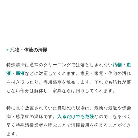
汚物・体液の清掃
■
特殊清掃は通常のクリーニングでは落としきれない
汚物・血
液・腐液
などに対応してくれます。家具・家電・住宅の汚れ
を拭き取ったり、専用薬剤を散布します。それでも汚れが落
ちない部分は解体し、家具ならば回収してくれます。
特に長く放置されていた孤独死の現場は、危険な最近や伝染
病・感染症の温床です。
入るだけでも危険
なので、なるべく
早く特殊清掃業者を呼ぶことで清掃費用を抑えることができ
ます。