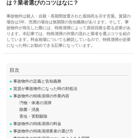
は？業者選びのコツはなに？
事故物件は殺人・自殺・長期間放置された孤独死を示す言葉。賃貸の
場合は3年、売買の場合は無期限の告知義務があります。そして、事
故物件が発生した際には、特殊清掃によって原状回復を図る必要があ
ります。本記事では、特殊清掃の作業の流れと業者を選ぶコツを紹介
しています。料金相場についても解説しているので、特殊清掃が必要
になった時にお勧めできる記事になっています。
目次
●
事故物件の定義と告知義務
●
賃貸が事故物件になった時の対処法
●
事故物件の特殊清掃の作業内容
汚物・体液の清掃
除菌・消臭
害虫・害獣駆除
●
事故物件の特殊清掃の料金
●
事故物件の特殊清掃業者の選び方