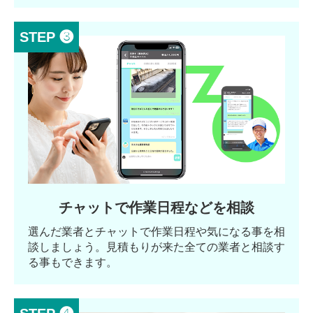
STEP ❸
チャットで作業日程などを相談
選んだ業者とチャットで作業日程や気になる事を相
談しましょう。見積もりが来た全ての業者と相談す
る事もできます。