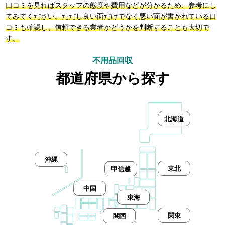
口コミを見ればスタッフの態度や費用などが分かるため、参考にし
てみてください。ただし良い面だけでなく悪い面が書かれている口
コミも確認し、信頼できる業者かどうかを判断することも大切で
す。
不用品回収
都道府県から探す
北海道
沖縄
東北
甲信越
中国
東海
関東
関西