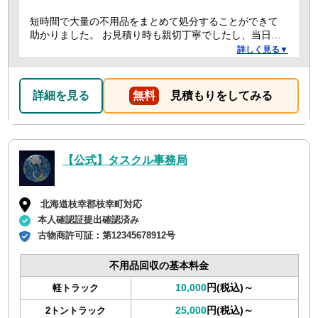
短時間で大量の不用品をまとめて処分することができて
助かりました。 お見積り時も親切丁寧でしたし、当日作
業を担当してくれた方たちも礼儀正しく気持ちよく対応
詳しく見る▼
して頂きました。 ありがとうございました。
詳細を見る
無料
見積もりをしてみる
【公式】タスクル事務局
北海道枝幸郡枝幸町対応
本人確認証提出確認済み
古物商許可証：
第12345678912号
不用品回収の基本料金
10,000
円(税込)～
軽トラック
25,000
円(税込)～
2トントラック