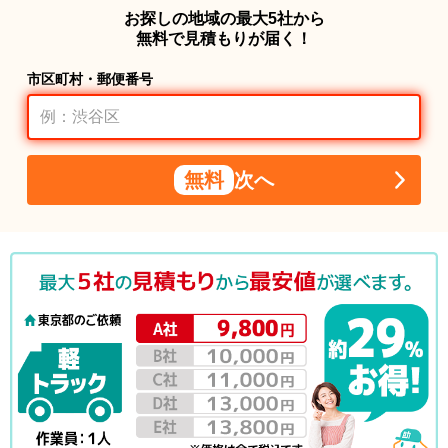
お探しの地域の最大5社から
無料で見積もりが届く！
市区町村・郵便番号
無料
次へ