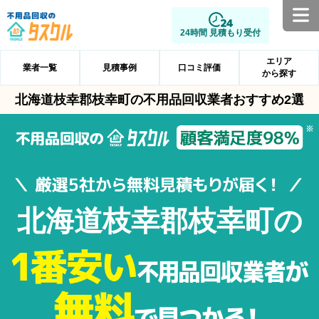
24時間 見積もり受付
エリア
業者一覧
見積事例
口コミ評価
から探す
北海道枝幸郡枝幸町の不用品回収業者おすすめ2選
北海道枝幸郡枝幸町の