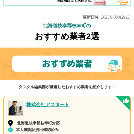
更新日時:
2025年08月21日
北海道枝幸郡枝幸町の
おすすめ業者2選
タスクル編集部が厳選したおすすめ業者を紹介します！
株式会社アスタート
北海道枝幸郡枝幸町対応
本人確認証提出確認済み