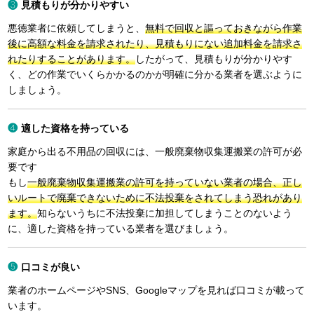
見積もりが分かりやすい
悪徳業者に依頼してしまうと、
無料で回収と謳っておきながら作業
後に高額な料金を請求されたり、見積もりにない追加料金を請求さ
れたりすることがあります。
したがって、見積もりが分かりやす
く、どの作業でいくらかかるのかが明確に分かる業者を選ぶように
しましょう。
適した資格を持っている
家庭から出る不用品の回収には、一般廃棄物収集運搬業の許可が必
要です
もし
一般廃棄物収集運搬業の許可を持っていない業者の場合、正し
いルートで廃棄できないために不法投棄をされてしまう恐れがあり
ます。
知らないうちに不法投棄に加担してしまうことのないよう
に、適した資格を持っている業者を選びましょう。
口コミが良い
業者のホームページやSNS、Googleマップを見れば口コミが載って
います。