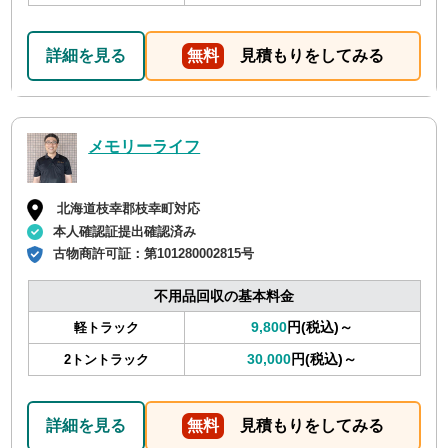
詳細を見る
無料
見積もりをしてみる
メモリーライフ
北海道枝幸郡枝幸町対応
本人確認証提出確認済み
古物商許可証：
第101280002815号
不用品回収の基本料金
9,800
円(税込)～
軽トラック
30,000
円(税込)～
2トントラック
詳細を見る
無料
見積もりをしてみる