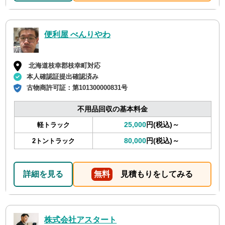
便利屋 べんりやわ
北海道枝幸郡枝幸町対応
本人確認証提出確認済み
古物商許可証：
第101300000831号
不用品回収の基本料金
25,000
円(税込)～
軽トラック
80,000
円(税込)～
2トントラック
詳細を見る
無料
見積もりをしてみる
株式会社アスタート