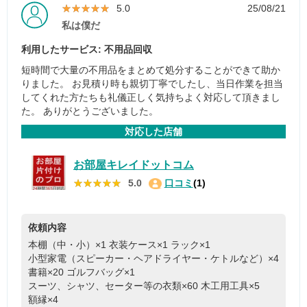
★★★★★
★★★★★
5.0
25/08/21
私は僕だ
利用したサービス: 不用品回収
短時間で大量の不用品をまとめて処分することができて助か
りました。 お見積り時も親切丁寧でしたし、当日作業を担当
してくれた方たちも礼儀正しく気持ちよく対応して頂きまし
た。 ありがとうございました。
対応した店舗
お部屋キレイドットコム
★★★★★
★★★★★
5.0
口コミ
(1)
依頼内容
本棚（中・小）×1
衣装ケース×1
ラック×1
小型家電（スピーカー・ヘアドライヤー・ケトルなど）×4
書籍×20
ゴルフバッグ×1
スーツ、シャツ、セーター等の衣類×60
木工用工具×5
額縁×4