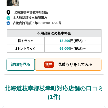
北海道枝幸郡枝幸町対応
本人確認証提出確認済み
古物商許可証：
第101030001726号
不用品回収の基本料金
13,200
円(税込)～
軽トラック
66,000
円(税込)～
2トントラック
詳細を見る
無料
見積もりをしてみる
北海道枝幸郡枝幸町対応店舗の口コミ
(1件)