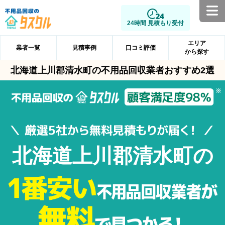
24時間 見積もり受付
エリア
業者一覧
見積事例
口コミ評価
から探す
北海道上川郡清水町の不用品回収業者おすすめ2選
北海道上川郡清水町の