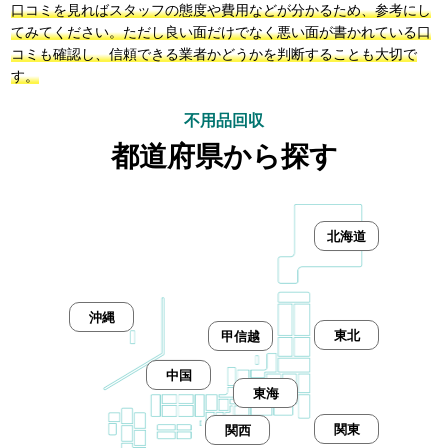
口コミを見ればスタッフの態度や費用などが分かるため、参考にし
てみてください。ただし良い面だけでなく悪い面が書かれている口
コミも確認し、信頼できる業者かどうかを判断することも大切で
す。
不用品回収
都道府県から探す
北海道
沖縄
東北
甲信越
中国
東海
関東
関西