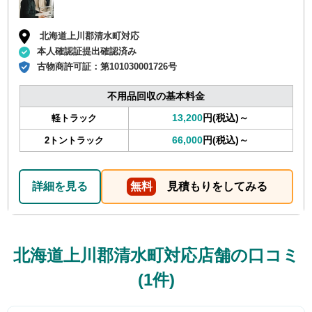
北海道上川郡清水町対応
本人確認証提出確認済み
古物商許可証：
第101030001726号
不用品回収の基本料金
13,200
円(税込)～
軽トラック
66,000
円(税込)～
2トントラック
詳細を見る
無料
見積もりをしてみる
北海道上川郡清水町対応店舗の口コミ
(1件)