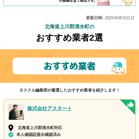
更新日時:
2025年08月21日
北海道上川郡清水町の
おすすめ業者2選
タスクル編集部が厳選したおすすめ業者を紹介します！
株式会社アスタート
北海道上川郡清水町対応
本人確認証提出確認済み