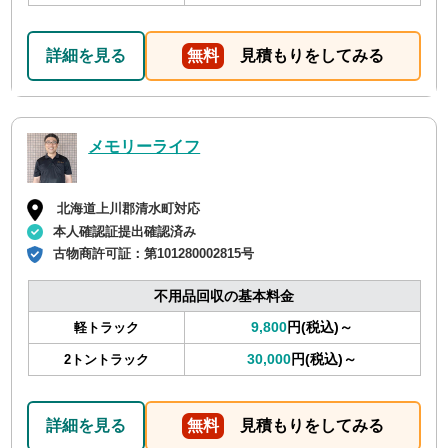
詳細を見る
無料
見積もりをしてみる
メモリーライフ
北海道上川郡清水町対応
本人確認証提出確認済み
古物商許可証：
第101280002815号
不用品回収の基本料金
9,800
円(税込)～
軽トラック
30,000
円(税込)～
2トントラック
詳細を見る
無料
見積もりをしてみる