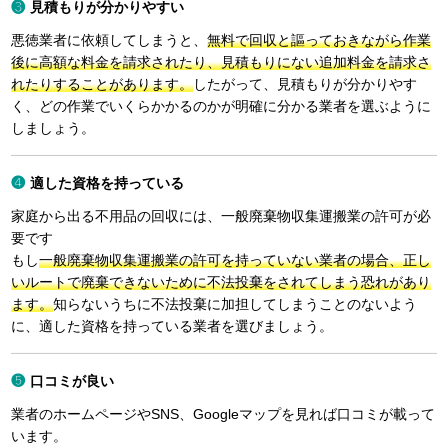
見積もりが分かりやすい
悪徳業者に依頼してしまうと、
無料で回収と謳っておきながら作業
後に高額な料金を請求されたり、見積もりにない追加料金を請求さ
れたりすることがあります。
したがって、見積もりが分かりやす
く、どの作業でいくらかかるのかが明確に分かる業者を選ぶように
しましょう。
適した資格を持っている
家庭から出る不用品の回収には、一般廃棄物収集運搬業の許可が必
要です
もし
一般廃棄物収集運搬業の許可を持っていない業者の場合、正し
いルートで廃棄できないために不法投棄をされてしまう恐れがあり
ます。
知らないうちに不法投棄に加担してしまうことのないよう
に、適した資格を持っている業者を選びましょう。
口コミが良い
業者のホームページやSNS、Googleマップを見れば口コミが載って
います。