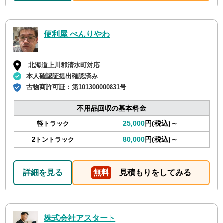
便利屋 べんりやわ
北海道上川郡清水町対応
本人確認証提出確認済み
古物商許可証：
第101300000831号
不用品回収の基本料金
25,000
円(税込)～
軽トラック
80,000
円(税込)～
2トントラック
詳細を見る
無料
見積もりをしてみる
株式会社アスタート