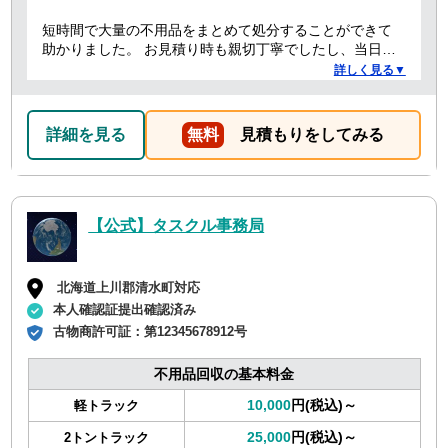
短時間で大量の不用品をまとめて処分することができて
助かりました。 お見積り時も親切丁寧でしたし、当日作
業を担当してくれた方たちも礼儀正しく気持ちよく対応
詳しく見る▼
して頂きました。 ありがとうございました。
詳細を見る
無料
見積もりをしてみる
【公式】タスクル事務局
北海道上川郡清水町対応
本人確認証提出確認済み
古物商許可証：
第12345678912号
不用品回収の基本料金
10,000
円(税込)～
軽トラック
25,000
円(税込)～
2トントラック