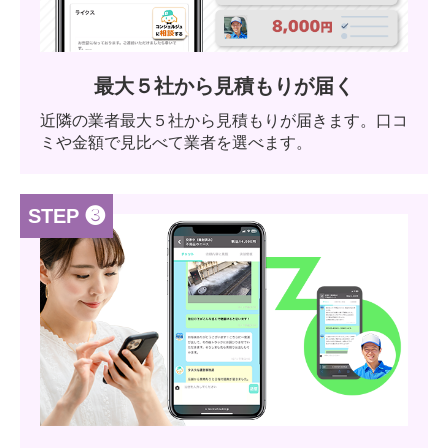
最大５社から見積もりが届く
近隣の業者最大５社から見積もりが届きます。口コ
ミや金額で見比べて業者を選べます。
STEP ❸