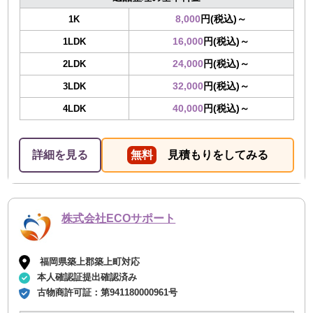
8,000
円(税込)～
1K
16,000
円(税込)～
1LDK
24,000
円(税込)～
2LDK
32,000
円(税込)～
3LDK
40,000
円(税込)～
4LDK
詳細を見る
無料
見積もりをしてみる
株式会社ECOサポート
福岡県築上郡築上町対応
本人確認証提出確認済み
古物商許可証：
第941180000961号