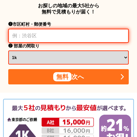
お探しの地域の最大5社から
無料で見積もりが届く！
❶市区町村・郵便番号
❷ 部屋の間取り
無料
次へ