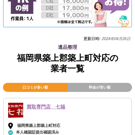
更新日時:
2024年04月26日
遺品整理
福岡県築上郡築上町対応の
業者一覧
口コミが多い順
料金が安い順
買取専門店 七福
福岡県築上郡築上町対応
本人確認証提出確認済み