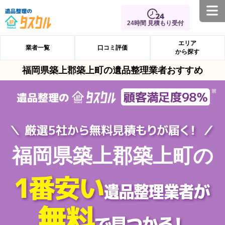
24時間 見積もり受付
エリア
業者一覧
口コミ評価
から探す
福岡県築上郡築上町の遺品整理業者おすすめ
福岡県築上郡築上町の