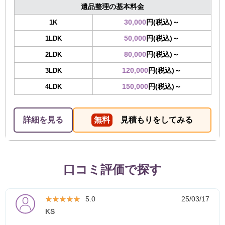
遺品整理の基本料金
30,000
円(税込)～
1K
50,000
円(税込)～
1LDK
80,000
円(税込)～
2LDK
120,000
円(税込)～
3LDK
150,000
円(税込)～
4LDK
詳細を見る
無料
見積もりをしてみる
口コミ評価で探す
★★★★★
★★★★★
5.0
25/03/17
KS