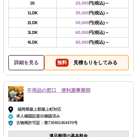
25,000
円(税込)～
1K
35,000
円(税込)～
1LDK
50,000
円(税込)～
2LDK
60,000
円(税込)～
3LDK
80,000
円(税込)～
4LDK
詳細を見る
無料
見積もりをしてみる
不用品の窓口 便利屋事業部
福岡県築上郡築上町対応
本人確認証提出確認済み
古物商許可証：
第730401464470号
遺品整理の基本料金