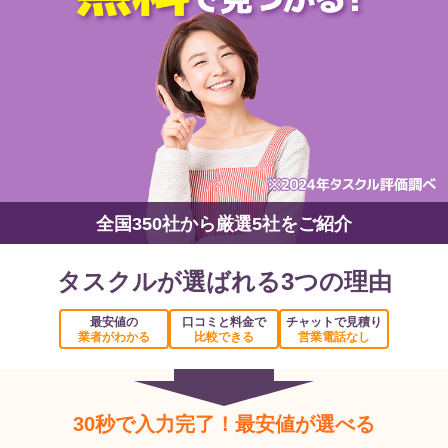
全国350社から厳選5社をご紹介
タスクルが選ばれる3つの理由
最安値の
口コミと料金で
チャットで見積り
業者がわかる
比較できる
営業電話なし
30秒で入力完了！最安値が選べる