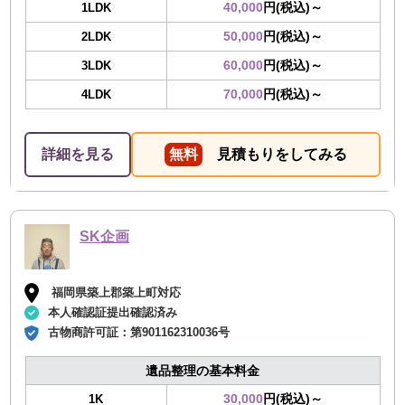
40,000
円(税込)～
1LDK
50,000
円(税込)～
2LDK
60,000
円(税込)～
3LDK
70,000
円(税込)～
4LDK
詳細を見る
無料
見積もりをしてみる
SK企画
福岡県築上郡築上町対応
本人確認証提出確認済み
古物商許可証：
第901162310036号
遺品整理の基本料金
30,000
円(税込)～
1K