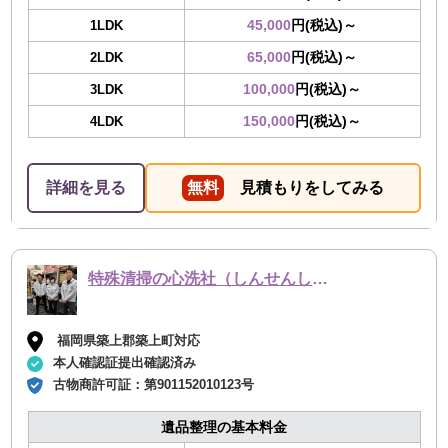
45,000
円(税込)～
1LDK
65,000
円(税込)～
2LDK
100,000
円(税込)～
3LDK
150,000
円(税込)～
4LDK
詳細を見る
無料
見積もりをしてみる
特殊清掃の心洗社（しんせんしゃ）
福岡県築上郡築上町対応
本人確認証提出確認済み
古物商許可証：
第901152010123号
遺品整理の基本料金