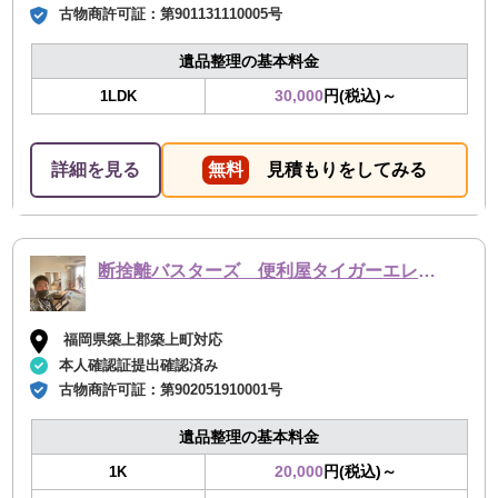
古物商許可証：
第901131110005号
遺品整理の基本料金
30,000
円(税込)～
1LDK
詳細を見る
無料
見積もりをしてみる
断捨離バスターズ 便利屋タイガーエレファント
福岡県築上郡築上町対応
本人確認証提出確認済み
古物商許可証：
第902051910001号
遺品整理の基本料金
20,000
円(税込)～
1K