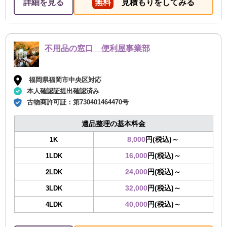
詳細を見る
無料
見積もりをしてみる
不用品の窓口 便利屋事業部
福岡県福岡市中央区対応
本人確認証提出確認済み
古物商許可証：
第730401464470号
遺品整理の基本料金
8,000
円(税込)～
1K
16,000
円(税込)～
1LDK
24,000
円(税込)～
2LDK
32,000
円(税込)～
3LDK
40,000
円(税込)～
4LDK