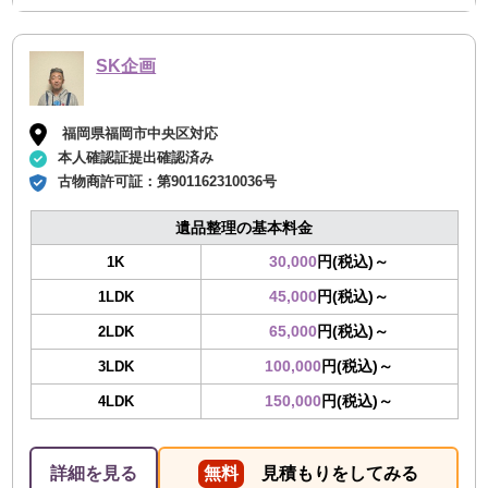
SK企画
福岡県福岡市中央区対応
本人確認証提出確認済み
古物商許可証：
第901162310036号
遺品整理の基本料金
30,000
円(税込)～
1K
45,000
円(税込)～
1LDK
65,000
円(税込)～
2LDK
100,000
円(税込)～
3LDK
150,000
円(税込)～
4LDK
詳細を見る
無料
見積もりをしてみる