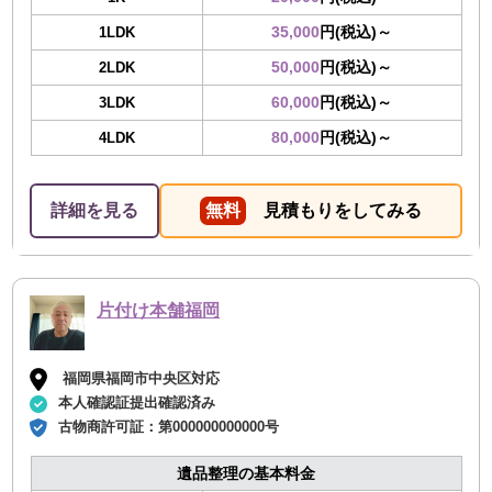
35,000
円(税込)～
1LDK
50,000
円(税込)～
2LDK
60,000
円(税込)～
3LDK
80,000
円(税込)～
4LDK
詳細を見る
無料
見積もりをしてみる
片付け本舗福岡
福岡県福岡市中央区対応
本人確認証提出確認済み
古物商許可証：
第000000000000号
遺品整理の基本料金