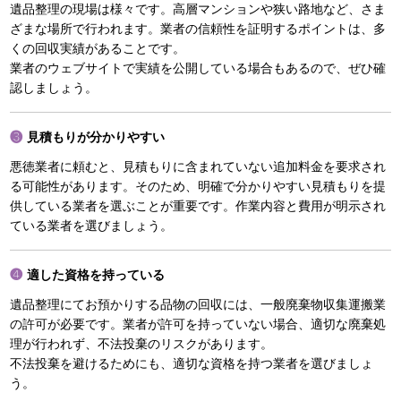
遺品整理の現場は様々です。高層マンションや狭い路地など、さま
ざまな場所で行われます。業者の信頼性を証明するポイントは、多
くの回収実績があることです。
業者のウェブサイトで実績を公開している場合もあるので、ぜひ確
認しましょう。
見積もりが分かりやすい
悪徳業者に頼むと、見積もりに含まれていない追加料金を要求され
る可能性があります。そのため、明確で分かりやすい見積もりを提
供している業者を選ぶことが重要です。作業内容と費用が明示され
ている業者を選びましょう。
適した資格を持っている
遺品整理にてお預かりする品物の回収には、一般廃棄物収集運搬業
の許可が必要です。業者が許可を持っていない場合、適切な廃棄処
理が行われず、不法投棄のリスクがあります。
不法投棄を避けるためにも、適切な資格を持つ業者を選びましょ
う。