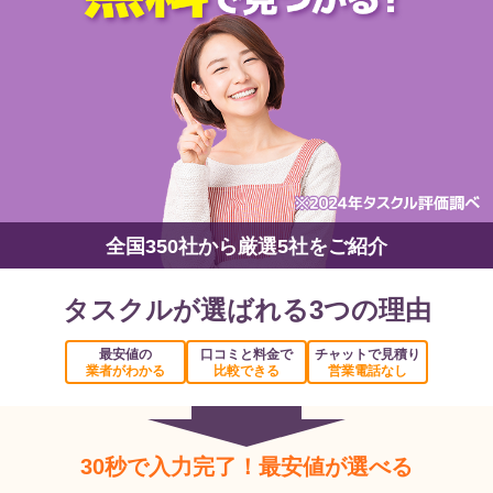
全国350社から厳選5社をご紹介
タスクルが選ばれる3つの理由
最安値の
口コミと料金で
チャットで見積り
業者がわかる
比較できる
営業電話なし
30秒で入力完了！最安値が選べる