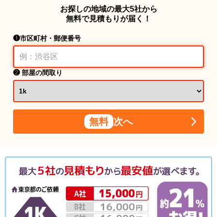
お探しの地域の最大5社から
無料で見積もりが届く！
❶市区町村・郵便番号
❷ 部屋の間取り
無料
次へ