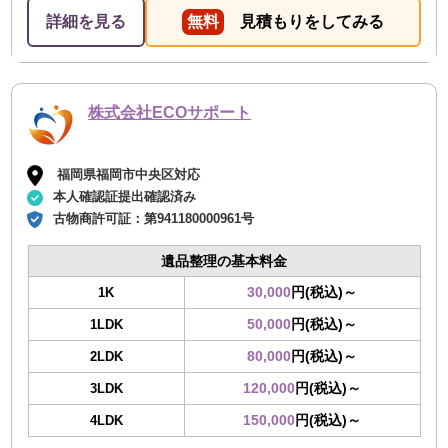
詳細を見る
無料
見積もりをしてみる
株式会社ECOサポート
福岡県福岡市中央区対応
本人確認証提出確認済み
古物商許可証：
第941180000961号
遺品整理の基本料金
30,000
円(税込)～
1K
50,000
円(税込)～
1LDK
80,000
円(税込)～
2LDK
120,000
円(税込)～
3LDK
150,000
円(税込)～
4LDK