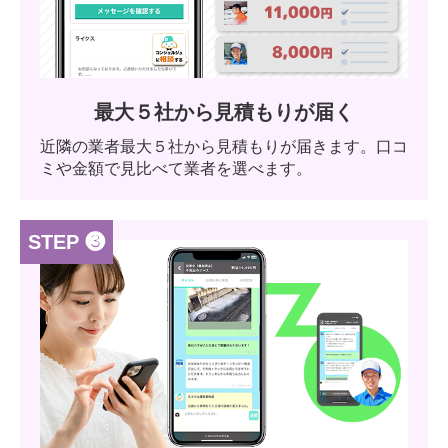
最大５社から見積もりが届く
近隣の業者最大５社から見積もりが届きます。口コ
ミや金額で見比べて業者を選べます。
STEP ❸