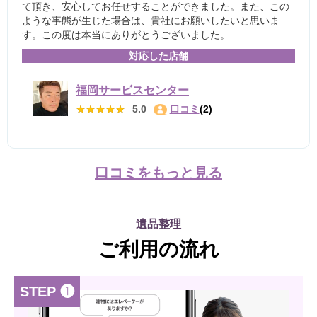
て頂き、安心してお任せすることができました。また、この
ような事態が生じた場合は、貴社にお願いしたいと思いま
す。この度は本当にありがとうございました。
対応した店舗
福岡サービスセンター
★★★★★
★★★★★
5.0
口コミ
(2)
口コミをもっと見る
遺品整理
ご利用の流れ
STEP ❶