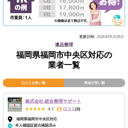
更新日時:
2026年05月28日
遺品整理
福岡県福岡市中央区対応の
業者一覧
口コミが多い順
料金が安い順
株式会社 総合整理サポート
★★★★★
★★★★★
4.7
口コミ
(3)
福岡県福岡市中央区対応
本人確認証提出確認済み