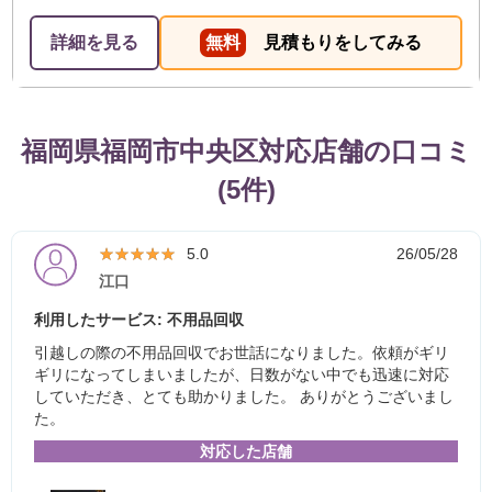
詳細を見る
無料
見積もりをしてみる
福岡県福岡市中央区対応店舗の口コミ
(5件)
★★★★★
★★★★★
5.0
26/05/28
江口
利用したサービス: 不用品回収
引越しの際の不用品回収でお世話になりました。依頼がギリ
ギリになってしまいましたが、日数がない中でも迅速に対応
していただき、とても助かりました。 ありがとうございまし
た。
対応した店舗