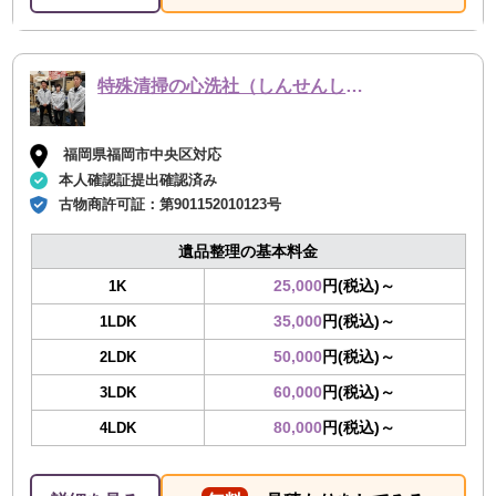
特殊清掃の心洗社（しんせんしゃ）
福岡県福岡市中央区対応
本人確認証提出確認済み
古物商許可証：
第901152010123号
遺品整理の基本料金
25,000
円(税込)～
1K
35,000
円(税込)～
1LDK
50,000
円(税込)～
2LDK
60,000
円(税込)～
3LDK
80,000
円(税込)～
4LDK