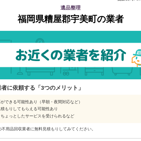
遺品整理
福岡県糟屋郡宇美町の業者
業者に依頼する「3つのメリット」
応ができる可能性あり（早朝・夜間対応など）
見積もりしてもらえる可能性あり
、ちょっとしたサービスを受けられるなど
の不用品回収業者に無料見積もりしてみてください。