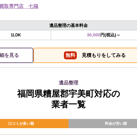
買取専門店 七福
遺品整理の基本料金
30,000
円(税込)～
1LDK
細を見る
無料
見積もりをしてみる
遺品整理
福岡県糟屋郡宇美町対応の
業者一覧
口コミが多い順
料金が安い順