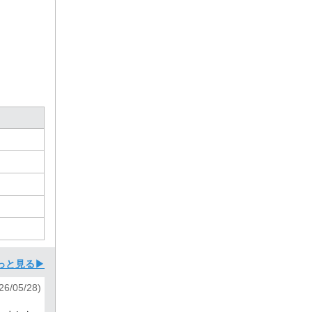
っと見る▶
6/05/28)