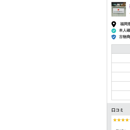
福岡
本人
古物
口コミ
★★★★
★★★★