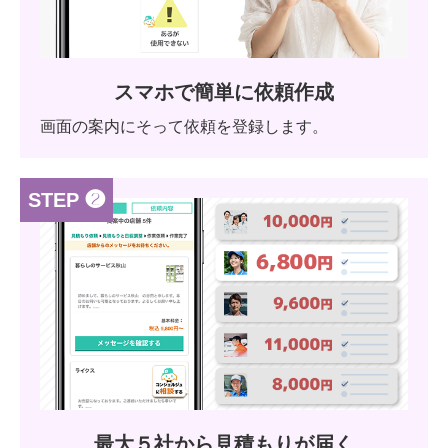
スマホで簡単に依頼作成
画面の案内にそって依頼を登録します。
STEP ❷
最大５社から見積もりが届く