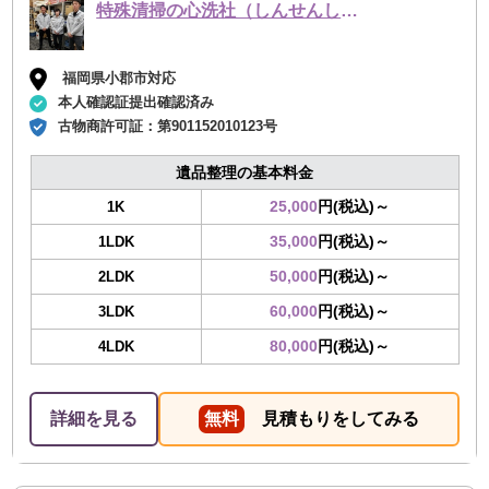
特殊清掃の心洗社（しんせんしゃ）
福岡県小郡市対応
本人確認証提出確認済み
古物商許可証：
第901152010123号
遺品整理の基本料金
25,000
円(税込)～
1K
35,000
円(税込)～
1LDK
50,000
円(税込)～
2LDK
60,000
円(税込)～
3LDK
80,000
円(税込)～
4LDK
詳細を見る
無料
見積もりをしてみる