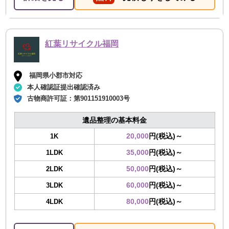
紅葉リサイクル福岡
福岡県小郡市対応
本人確認証提出確認済み
古物商許可証：
第901151910003号
遺品整理の基本料金
20,000
円(税込)～
1K
35,000
円(税込)～
1LDK
50,000
円(税込)～
2LDK
60,000
円(税込)～
3LDK
80,000
円(税込)～
4LDK