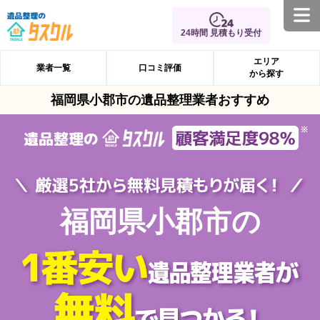
24時間 見積もり受付
エリア
業者一覧
口コミ評価
から探す
福岡県小郡市の遺品整理業者おすすめ
福岡県小郡市の