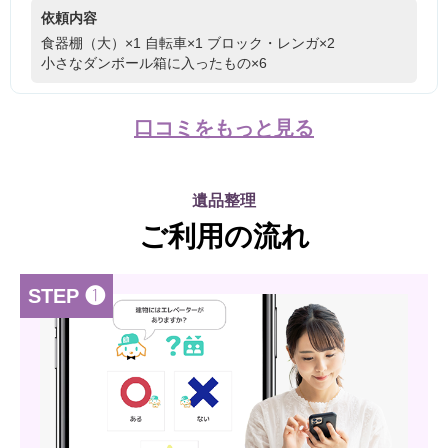
依頼内容
食器棚（大）×1
自転車×1
ブロック・レンガ×2
小さなダンボール箱に入ったもの×6
口コミをもっと見る
遺品整理
ご利用の流れ
STEP ❶