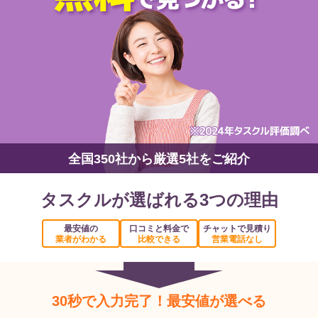
全国350社から厳選5社をご紹介
タスクルが選ばれる3つの理由
最安値の
口コミと料金で
チャットで見積り
業者がわかる
比較できる
営業電話なし
30秒で入力完了！最安値が選べる