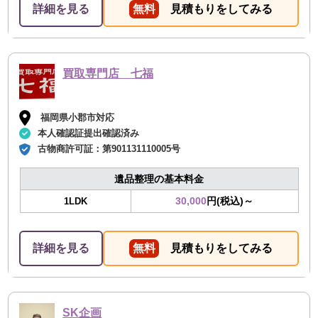
詳細を見る
無料
見積もりをしてみる
買取専門店 七福
福岡県小郡市対応
本人確認証提出確認済み
古物商許可証：
第901131110005号
遺品整理の基本料金
30,000
円(税込)～
1LDK
詳細を見る
無料
見積もりをしてみる
SK企画