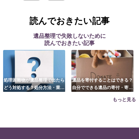
読んでおきたい記事
遺品整理で失敗しないために
読んでおきたい記事
処理困難物が遺品整理で出たら
遺品を寄付することはできる？
どう対処する？処分方法・業者
自分でできる遺品の寄付・寄贈
の選び方は？
先はこちら
もっと見る