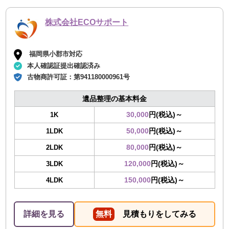
株式会社ECOサポート
福岡県小郡市対応
本人確認証提出確認済み
古物商許可証：
第941180000961号
遺品整理の基本料金
30,000
円(税込)～
1K
50,000
円(税込)～
1LDK
80,000
円(税込)～
2LDK
120,000
円(税込)～
3LDK
150,000
円(税込)～
4LDK
詳細を見る
無料
見積もりをしてみる