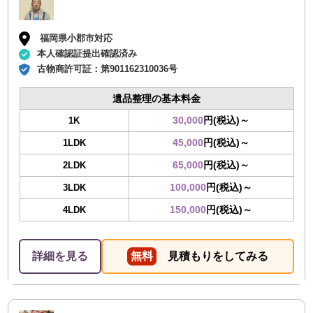
福岡県小郡市対応
本人確認証提出確認済み
古物商許可証：
第901162310036号
遺品整理の基本料金
30,000
円(税込)～
1K
45,000
円(税込)～
1LDK
65,000
円(税込)～
2LDK
100,000
円(税込)～
3LDK
150,000
円(税込)～
4LDK
詳細を見る
無料
見積もりをしてみる