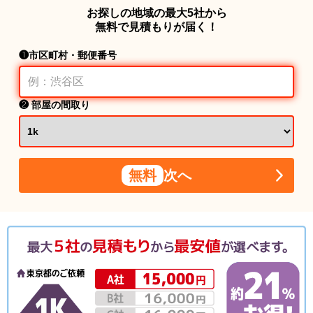
お探しの地域の最大5社から
無料で見積もりが届く！
❶市区町村・郵便番号
❷ 部屋の間取り
無料
次へ