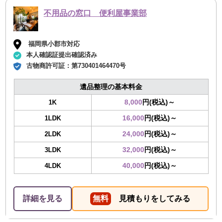
不用品の窓口 便利屋事業部
福岡県小郡市対応
本人確認証提出確認済み
古物商許可証：
第730401464470号
遺品整理の基本料金
8,000
円(税込)～
1K
16,000
円(税込)～
1LDK
24,000
円(税込)～
2LDK
32,000
円(税込)～
3LDK
40,000
円(税込)～
4LDK
詳細を見る
無料
見積もりをしてみる