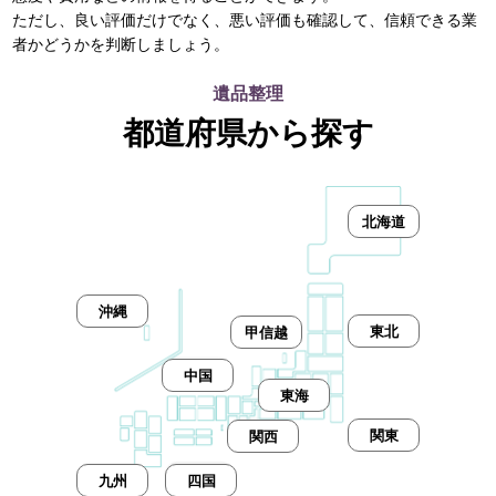
ただし、良い評価だけでなく、悪い評価も確認して、信頼できる業
者かどうかを判断しましょう。
遺品整理
都道府県から探す
北海道
沖縄
東北
甲信越
中国
東海
関東
関西
九州
四国