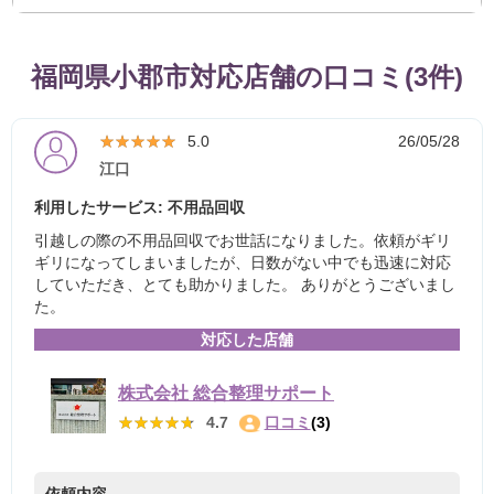
福岡県小郡市対応店舗の口コミ(3件)
★★★★★
★★★★★
5.0
26/05/28
江口
利用したサービス: 不用品回収
引越しの際の不用品回収でお世話になりました。依頼がギリ
ギリになってしまいましたが、日数がない中でも迅速に対応
していただき、とても助かりました。 ありがとうございまし
た。
対応した店舗
株式会社 総合整理サポート
★★★★★
★★★★★
4.7
口コミ
(3)
依頼内容