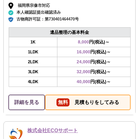
福岡県宗像市対応
本人確認証提出確認済み
古物商許可証：
第730401464470号
遺品整理の基本料金
8,000
円(税込)～
1K
16,000
円(税込)～
1LDK
24,000
円(税込)～
2LDK
32,000
円(税込)～
3LDK
40,000
円(税込)～
4LDK
詳細を見る
無料
見積もりをしてみる
株式会社ECOサポート