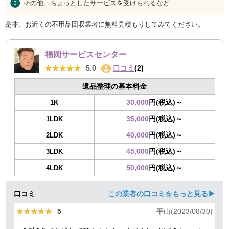
その他、ちょっとしたサービスを受けられるなど
是非、お近くの不用品回収業者に無料見積もりしてみてください。
福岡サービスセンター
★★★★★
★★★★★
5.0
口コミ
(2)
遺品整理の基本料金
30,000
円(税込)～
1K
35,000
円(税込)～
1LDK
40,000
円(税込)～
2LDK
45,000
円(税込)～
3LDK
50,000
円(税込)～
4LDK
口コミ
この業者の口コミをもっと見る▶
★★★★★
★★★★★
5
平山(2023/08/30)