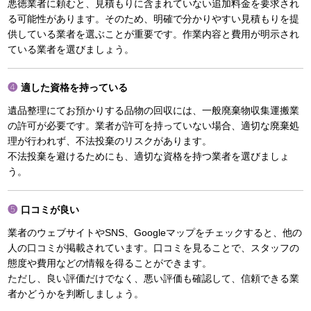
悪徳業者に頼むと、見積もりに含まれていない追加料金を要求され
る可能性があります。そのため、明確で分かりやすい見積もりを提
供している業者を選ぶことが重要です。作業内容と費用が明示され
ている業者を選びましょう。
適した資格を持っている
遺品整理にてお預かりする品物の回収には、一般廃棄物収集運搬業
の許可が必要です。業者が許可を持っていない場合、適切な廃棄処
理が行われず、不法投棄のリスクがあります。
不法投棄を避けるためにも、適切な資格を持つ業者を選びましょ
う。
口コミが良い
業者のウェブサイトやSNS、Googleマップをチェックすると、他の
人の口コミが掲載されています。口コミを見ることで、スタッフの
態度や費用などの情報を得ることができます。
ただし、良い評価だけでなく、悪い評価も確認して、信頼できる業
者かどうかを判断しましょう。