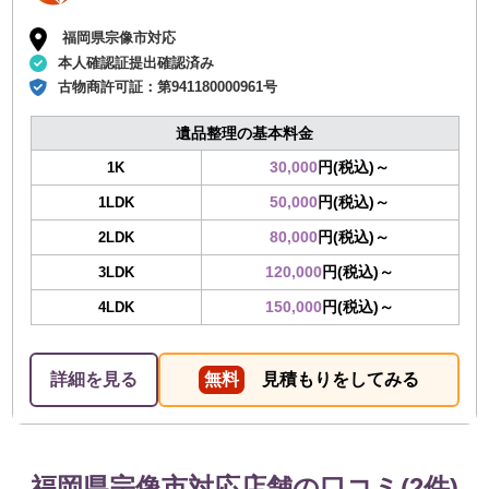
福岡県宗像市対応
本人確認証提出確認済み
古物商許可証：
第941180000961号
遺品整理の基本料金
30,000
円(税込)～
1K
50,000
円(税込)～
1LDK
80,000
円(税込)～
2LDK
120,000
円(税込)～
3LDK
150,000
円(税込)～
4LDK
詳細を見る
無料
見積もりをしてみる
福岡県宗像市対応店舗の口コミ(2件)