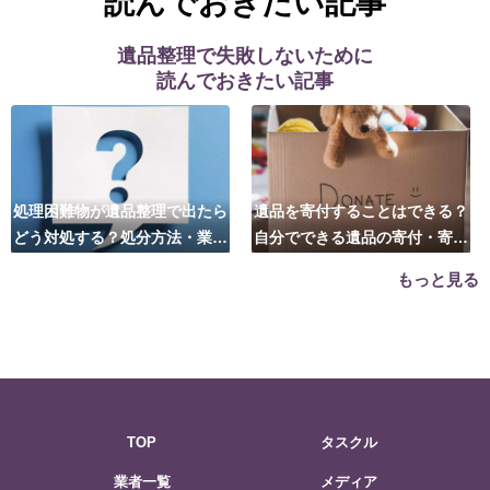
読んでおきたい記事
遺品整理で失敗しないために
読んでおきたい記事
処理困難物が遺品整理で出たら
遺品を寄付することはできる？
どう対処する？処分方法・業者
自分でできる遺品の寄付・寄贈
の選び方は？
先はこちら
もっと見る
TOP
タスクル
業者一覧
メディア