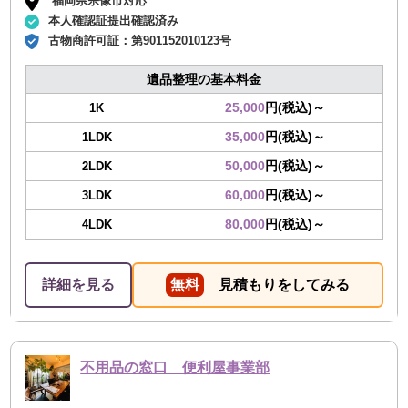
福岡県宗像市対応
本人確認証提出確認済み
古物商許可証：
第901152010123号
遺品整理の基本料金
25,000
円(税込)～
1K
35,000
円(税込)～
1LDK
50,000
円(税込)～
2LDK
60,000
円(税込)～
3LDK
80,000
円(税込)～
4LDK
詳細を見る
無料
見積もりをしてみる
不用品の窓口 便利屋事業部