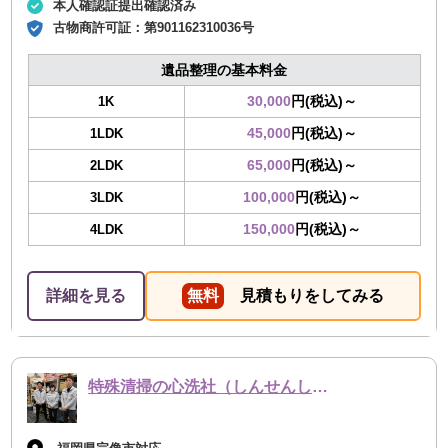
本人確認証提出確認済み
古物商許可証：
第901162310036号
遺品整理の基本料金
30,000
円(税込)～
1K
45,000
円(税込)～
1LDK
65,000
円(税込)～
2LDK
100,000
円(税込)～
3LDK
150,000
円(税込)～
4LDK
詳細を見る
無料
見積もりをしてみる
特殊清掃の心洗社（しんせんしゃ）