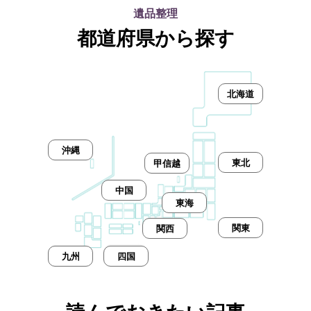
遺品整理
都道府県から探す
北海道
沖縄
東北
甲信越
中国
東海
関東
関西
九州
四国