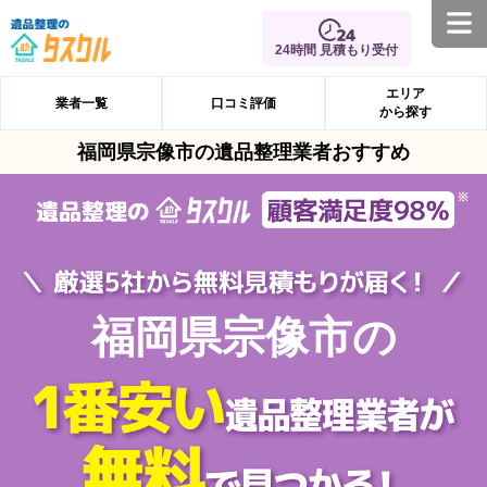
24時間 見積もり受付
エリア
業者一覧
口コミ評価
から探す
福岡県宗像市の遺品整理業者おすすめ
福岡県宗像市の