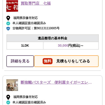
買取専門店 七福
福岡県宗像市対応
本人確認証提出確認済み
古物商許可証：
第901131110005号
遺品整理の基本料金
30,000
円(税込)～
1LDK
詳細を見る
無料
見積もりをしてみる
断捨離バスターズ 便利屋タイガーエレファント
福岡県宗像市対応
本人確認証提出確認済み