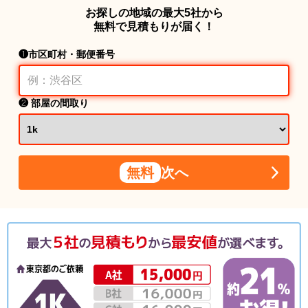
お探しの地域の最大5社から
無料で見積もりが届く！
❶市区町村・郵便番号
❷ 部屋の間取り
無料
次へ