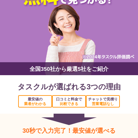
全国350社から厳選5社をご紹介
タスクルが選ばれる3つの理由
最安値の
口コミと料金で
チャットで見積り
業者がわかる
比較できる
営業電話なし
30秒で入力完了！最安値が選べる