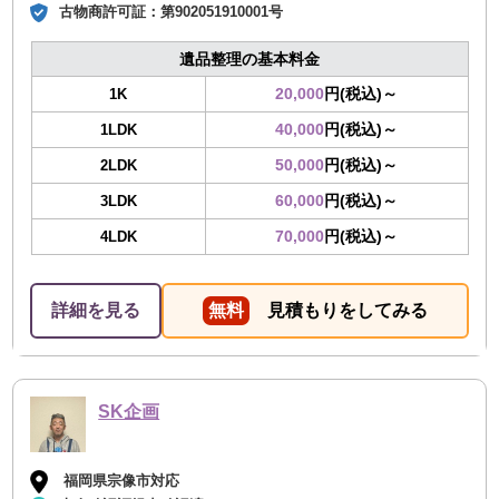
古物商許可証：
第902051910001号
遺品整理の基本料金
20,000
円(税込)～
1K
40,000
円(税込)～
1LDK
50,000
円(税込)～
2LDK
60,000
円(税込)～
3LDK
70,000
円(税込)～
4LDK
詳細を見る
無料
見積もりをしてみる
SK企画
福岡県宗像市対応