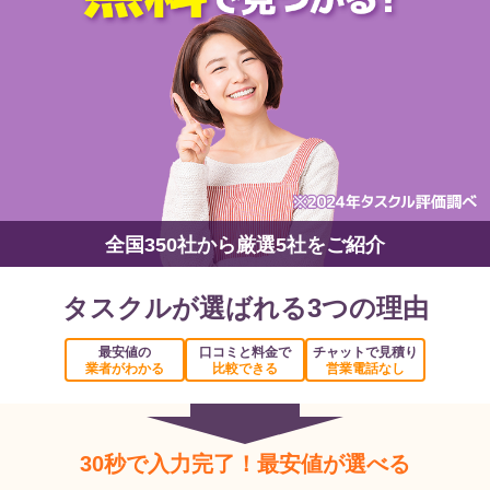
全国350社から厳選5社をご紹介
タスクルが選ばれる3つの理由
最安値の
口コミと料金で
チャットで見積り
業者がわかる
比較できる
営業電話なし
30秒で入力完了！最安値が選べる