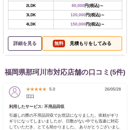
80,000
円(税込)～
2LDK
120,000
円(税込)～
3LDK
150,000
円(税込)～
4LDK
詳細を見る
無料
見積もりをしてみる
福岡県那珂川市対応店舗の口コミ(5件)
★★★★★
★★★★★
5.0
26/05/28
江口
利用したサービス: 不用品回収
引越しの際の不用品回収でお世話になりました。依頼がギリ
ギリになってしまいましたが、日数がない中でも迅速に対応
していただき、とても助かりました。 ありがとうございまし