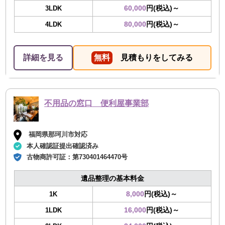
60,000
円(税込)～
3LDK
80,000
円(税込)～
4LDK
詳細を見る
無料
見積もりをしてみる
不用品の窓口 便利屋事業部
福岡県那珂川市対応
本人確認証提出確認済み
古物商許可証：
第730401464470号
遺品整理の基本料金
8,000
円(税込)～
1K
16,000
円(税込)～
1LDK