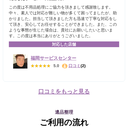
この度は不用品処理にご協力を頂きまして感謝致します。
中々、素人では対応が難しい物が多くて困ってましたが、助
かりました。担当して頂きました方も迅速で丁寧な対応をし
て頂き、安心してお任せすることができました。また、この
ような事態が生じた場合は、貴社にお願いしたいと思いま
す。この度は本当にありがとうございました。
対応した店舗
福岡サービスセンター
★★★★★
★★★★★
5.0
口コミ
(2)
口コミをもっと見る
遺品整理
ご利用の流れ