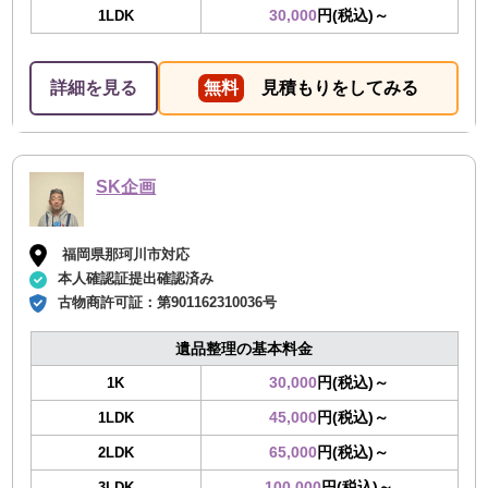
30,000
円(税込)～
1LDK
詳細を見る
無料
見積もりをしてみる
SK企画
福岡県那珂川市対応
本人確認証提出確認済み
古物商許可証：
第901162310036号
遺品整理の基本料金
30,000
円(税込)～
1K
45,000
円(税込)～
1LDK
65,000
円(税込)～
2LDK
100,000
円(税込)～
3LDK