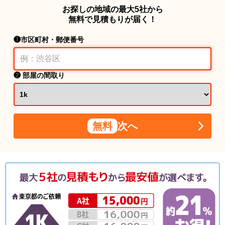
お探しの地域の最大5社から
無料で見積もりが届く！
❶市区町村・郵便番号
❷ 部屋の間取り
無料
次へ