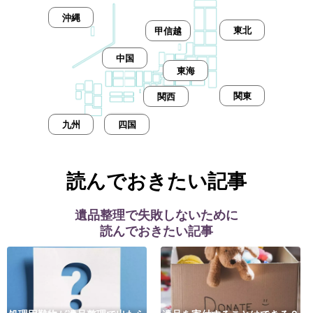
沖縄
東北
甲信越
中国
東海
関東
関西
九州
四国
読んでおきたい記事
遺品整理で失敗しないために
読んでおきたい記事