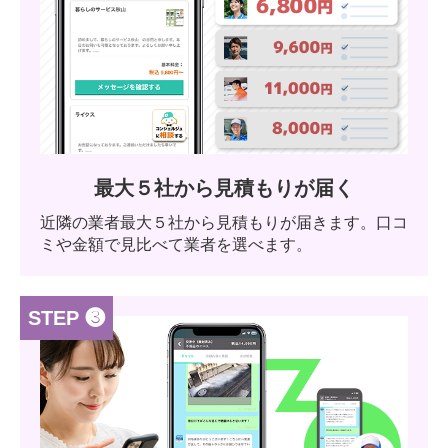
最大５社から見積もりが届く
近隣の業者最大５社から見積もりが届きます。口コ
ミや金額で見比べて業者を選べます。
STEP ❸