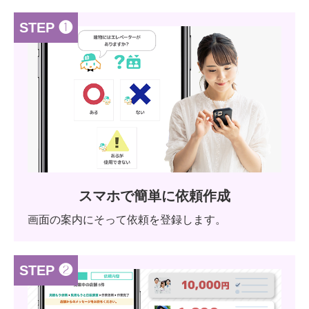
STEP ❶
スマホで簡単に依頼作成
画面の案内にそって依頼を登録します。
STEP ❷