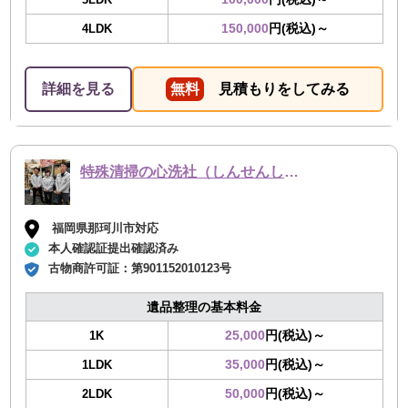
150,000
円(税込)～
4LDK
詳細を見る
無料
見積もりをしてみる
特殊清掃の心洗社（しんせんしゃ）
福岡県那珂川市対応
本人確認証提出確認済み
古物商許可証：
第901152010123号
遺品整理の基本料金
25,000
円(税込)～
1K
35,000
円(税込)～
1LDK
50,000
円(税込)～
2LDK