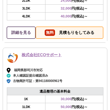
24,000
円(税込)～
2LDK
32,000
円(税込)～
3LDK
40,000
円(税込)～
4LDK
詳細を見る
無料
見積もりをしてみる
株式会社ECOサポート
福岡県那珂川市対応
本人確認証提出確認済み
古物商許可証：
第941180000961号
遺品整理の基本料金
30,000
円(税込)～
1K
50,000
円(税込)～
1LDK