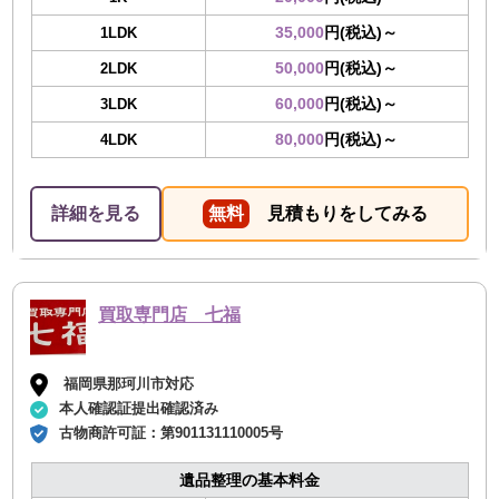
35,000
円(税込)～
1LDK
50,000
円(税込)～
2LDK
60,000
円(税込)～
3LDK
80,000
円(税込)～
4LDK
詳細を見る
無料
見積もりをしてみる
買取専門店 七福
福岡県那珂川市対応
本人確認証提出確認済み
古物商許可証：
第901131110005号
遺品整理の基本料金