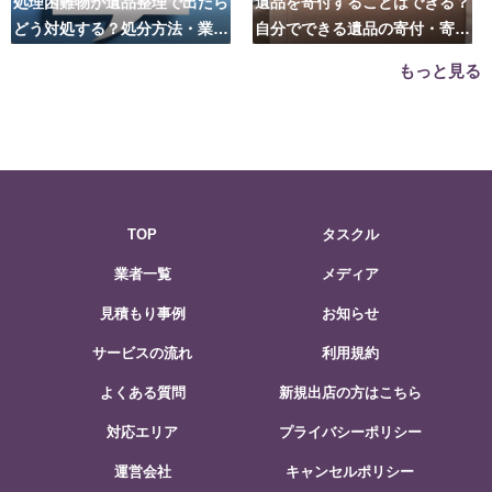
処理困難物が遺品整理で出たら
遺品を寄付することはできる？
どう対処する？処分方法・業者
自分でできる遺品の寄付・寄贈
の選び方は？
先はこちら
もっと見る
TOP
タスクル
業者一覧
メディア
見積もり事例
お知らせ
サービスの流れ
利用規約
よくある質問
新規出店の方はこちら
対応エリア
プライバシーポリシー
運営会社
キャンセルポリシー