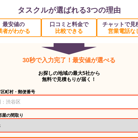
タスクルが選ばれる3つの理由
最安値の
口コミと料金で
チャットで見
業者がわかる
比較できる
営業電話な
30秒で入力完了！最安値が選べる
お探しの地域の最大5社から
無料で見積もりが届く！
市区町村・郵便番号
部屋の間取り