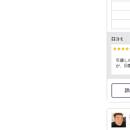
口コミ
★★★★
★★★★
引越し
が、日
ざいま
詳