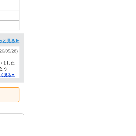
っと見る▶
6/05/28)
いました
とうご
しく見る▼