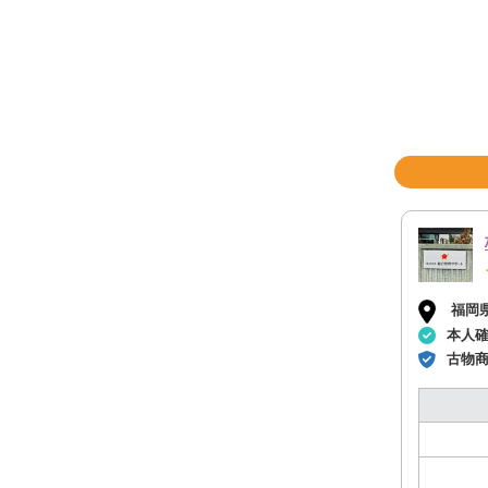
福岡
本人
古物