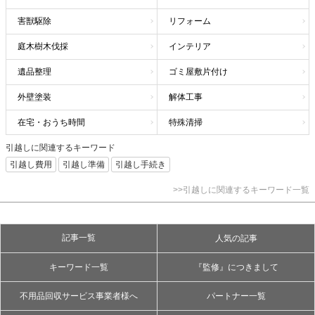
害獣駆除
リフォーム
庭木樹木伐採
インテリア
遺品整理
ゴミ屋敷片付け
外壁塗装
解体工事
在宅・おうち時間
特殊清掃
引越しに関連するキーワード
引越し費用
引越し準備
引越し手続き
>>引越しに関連するキーワード一覧
記事一覧
人気の記事
キーワード一覧
『監修』につきまして
不用品回収サービス事業者様へ
パートナー一覧