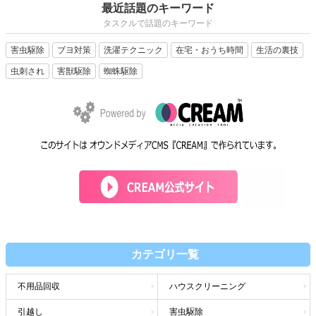
最近話題のキーワード
タスクルで話題のキーワード
害虫駆除
ブヨ対策
洗濯テクニック
在宅・おうち時間
生活の裏技
虫刺され
害獣駆除
蜘蛛駆除
カテゴリ一覧
不用品回収
ハウスクリーニング
引越し
害虫駆除