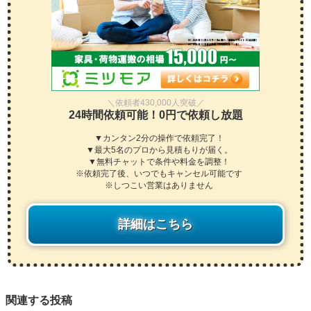
＼依頼者430,000人突破／
24時間依頼可能！0円で依頼し放題
▼カンタン2分の操作で依頼完了！
▼最大5名のプロから見積もりが届く。
▼無料チャットで条件や料金を調整！
※依頼完了後、いつでもキャンセル可能です
※しつこい営業はありません
詳細はこちら
関連する投稿