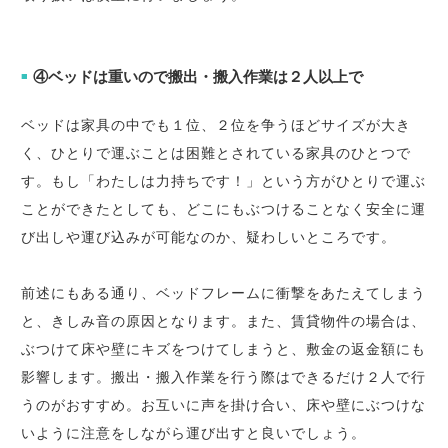
④ベッドは重いので搬出・搬入作業は２人以上で
■
ベッドは家具の中でも１位、２位を争うほどサイズが大き
く、ひとりで運ぶことは困難とされている家具のひとつで
す。もし「わたしは力持ちです！」という方がひとりで運ぶ
ことができたとしても、どこにもぶつけることなく安全に運
び出しや運び込みが可能なのか、疑わしいところです。
前述にもある通り、ベッドフレームに衝撃をあたえてしまう
と、きしみ音の原因となります。また、賃貸物件の場合は、
ぶつけて床や壁にキズをつけてしまうと、敷金の返金額にも
影響します。搬出・搬入作業を行う際はできるだけ２人で行
うのがおすすめ。お互いに声を掛け合い、床や壁にぶつけな
いように注意をしながら運び出すと良いでしょう。