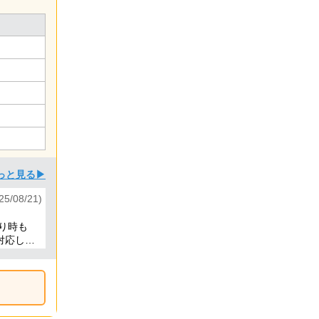
っと見る▶
/08/21)
り時も
対応して