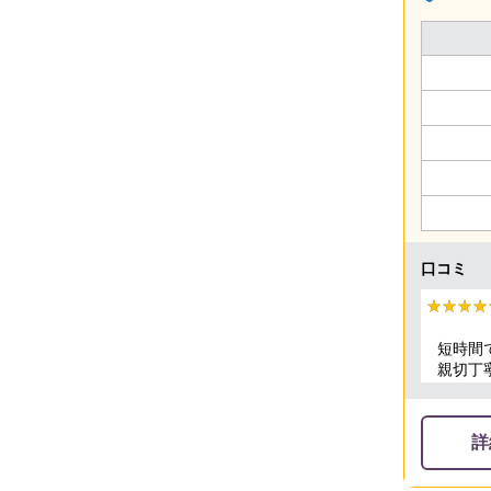
口コミ
★★★★
★★★★
短時間
親切丁
頂きま
詳