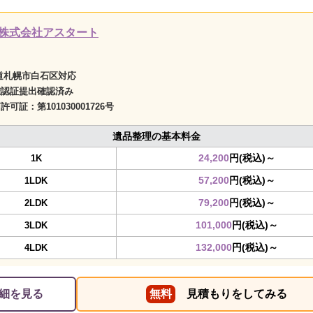
株式会社アスタート
道札幌市白石区対応
確認証提出確認済み
商許可証：
第101030001726号
遺品整理の基本料金
24,200
円(税込)～
1K
57,200
円(税込)～
1LDK
79,200
円(税込)～
2LDK
101,000
円(税込)～
3LDK
132,000
円(税込)～
4LDK
細を見る
無料
見積もりをしてみる