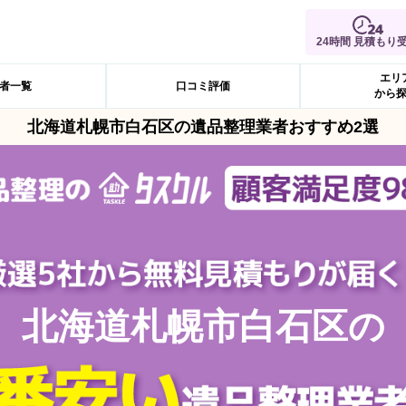
24時間 見積もり
エリ
者一覧
口コミ評価
から
北海道札幌市白石区の遺品整理業者おすすめ2選
北海道札幌市白石区の