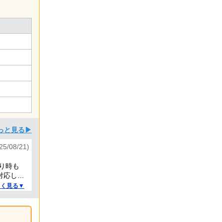
っと見る▶
/08/21)
り時も
対応して
しく見る▼