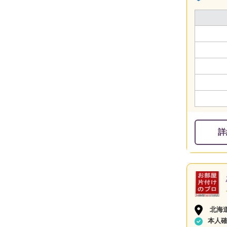
詳
北海
本人