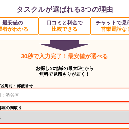
タスクルが選ばれる3つの理由
最安値の
口コミと料金で
チャットで見
業者がわかる
比較できる
営業電話な
30秒で入力完了！最安値が選べる
お探しの地域の最大5社から
無料で見積もりが届く！
市区町村・郵便番号
部屋の間取り