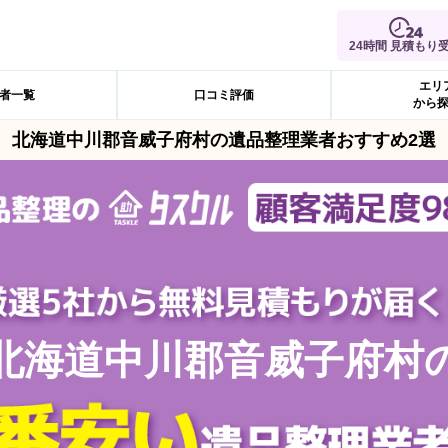
24時間 見積もり
エリ
者一覧
口コミ評価
から
北海道中川郡音威子府村の遺品整理業者おすすめ2選
北海道中川郡音威子府村