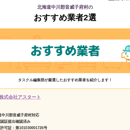
北海道中川郡音威子府村の
おすすめ業者2選
タスクル編集部が厳選したおすすめ業者を紹介します！
株式会社アスタート
道中川郡音威子府村対応
確認証提出確認済み
商許可証：
第101030001726号