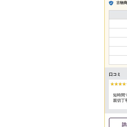
古物
口コミ
★★★★
★★★★
短時間
親切丁
頂きま
詳