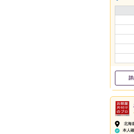
詳
北海
本人