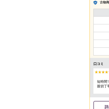
古物
口コミ
★★★★
★★★★
短時間
親切丁
頂きま
詳