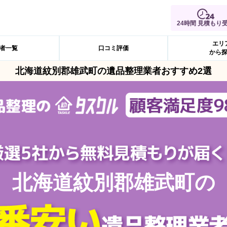
24時間 見積もり
エリ
者一覧
口コミ評価
から
北海道紋別郡雄武町の遺品整理業者おすすめ2選
北海道紋別郡雄武町の