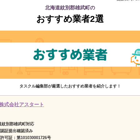
北海道紋別郡雄武町の
おすすめ業者2選
タスクル編集部が厳選したおすすめ業者を紹介します！
株式会社アスタート
道紋別郡雄武町対応
確認証提出確認済み
商許可証：
第101030001726号