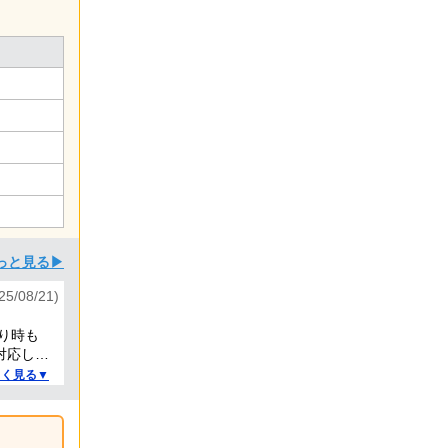
っと見る▶
/08/21)
り時も
対応して
しく見る▼