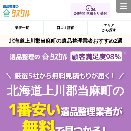
24時間 見積もり受付
エリア
業者一覧
口コミ評価
から探す
北海道上川郡当麻町の遺品整理業者おすすめ2選
北海道上川郡当麻町の