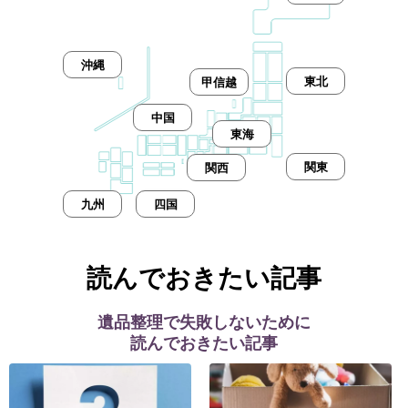
沖縄
東北
甲信越
中国
東海
関東
関西
九州
四国
読んでおきたい記事
遺品整理で失敗しないために
読んでおきたい記事