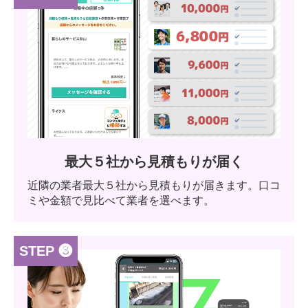
最大５社から見積もりが届く
近隣の業者最大５社から見積もりが届きます。口コ
ミや金額で見比べて業者を選べます。
STEP ❸