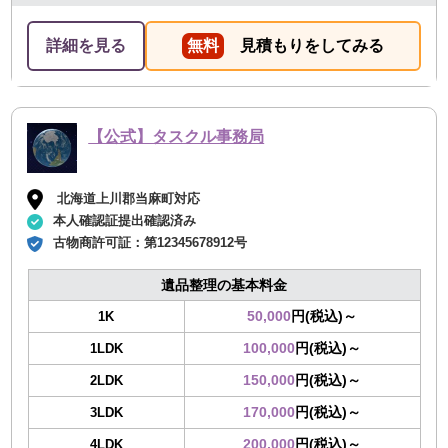
詳細を見る
無料
見積もりをしてみる
【公式】タスクル事務局
北海道上川郡当麻町対応
本人確認証提出確認済み
古物商許可証：
第12345678912号
遺品整理の基本料金
50,000
円(税込)～
1K
100,000
円(税込)～
1LDK
150,000
円(税込)～
2LDK
170,000
円(税込)～
3LDK
200,000
円(税込)～
4LDK