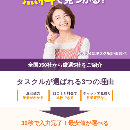
全国350社から厳選5社をご紹介
タスクルが選ばれる3つの理由
最安値の
口コミと料金で
チャットで見積り
業者がわかる
比較できる
営業電話なし
30秒で入力完了！最安値が選べる