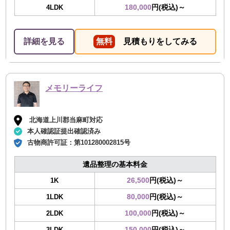
180,000
円(税込)～
4LDK
詳細を見る
無料
見積もりをしてみる
メモリーライフ
北海道上川郡当麻町対応
本人確認証提出確認済み
古物商許可証：
第101280002815号
遺品整理の基本料金
26,500
円(税込)～
1K
80,000
円(税込)～
1LDK
100,000
円(税込)～
2LDK
150,000
円(税込)～
3LDK