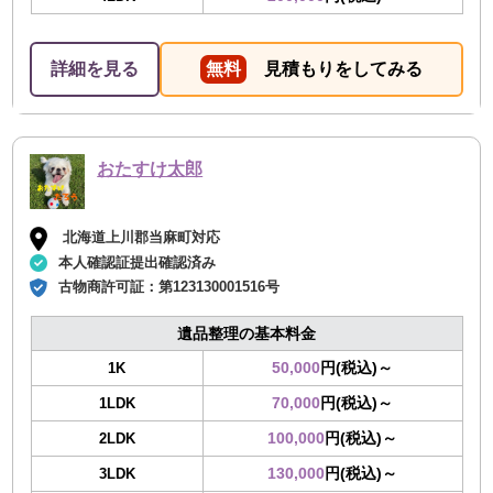
詳細を見る
無料
見積もりをしてみる
おたすけ太郎
北海道上川郡当麻町対応
本人確認証提出確認済み
古物商許可証：
第123130001516号
遺品整理の基本料金
50,000
円(税込)～
1K
70,000
円(税込)～
1LDK
100,000
円(税込)～
2LDK
130,000
円(税込)～
3LDK