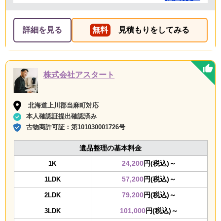
して頂きました。 ありがとうございました。
詳細を見る
無料
見積もりをしてみる
株式会社アスタート
北海道上川郡当麻町対応
本人確認証提出確認済み
古物商許可証：
第101030001726号
遺品整理の基本料金
24,200
円(税込)～
1K
57,200
円(税込)～
1LDK
79,200
円(税込)～
2LDK
101,000
円(税込)～
3LDK