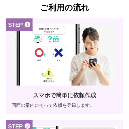
ご利用の流れ
STEP ❶
スマホで簡単に依頼作成
画面の案内にそって依頼を登録します。
STEP ❷