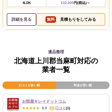
132,000
円(税込)～
4LDK
詳細を見る
無料
見積もりをしてみる
遺品整理
北海道上川郡当麻町対応の
業者一覧
口コミが多い順
料金が安い順
お部屋キレイドットコム
★★★★★
★★★★★
5.0
口コミ
(1)