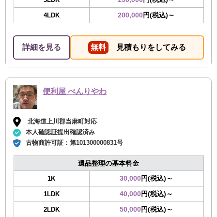
200,000
円(税込)～
4LDK
詳細を見る
無料
見積もりをしてみる
便利屋 べんりやわ
北海道上川郡当麻町対応
本人確認証提出確認済み
古物商許可証：
第101300000831号
遺品整理の基本料金
30,000
円(税込)～
1K
40,000
円(税込)～
1LDK
50,000
円(税込)～
2LDK