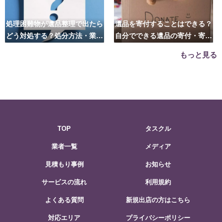
処理困難物が遺品整理で出たら
遺品を寄付することはできる？
どう対処する？処分方法・業者
自分でできる遺品の寄付・寄贈
の選び方は？
先はこちら
もっと見る
TOP
タスクル
業者一覧
メディア
見積もり事例
お知らせ
サービスの流れ
利用規約
よくある質問
新規出店の方はこちら
対応エリア
プライバシーポリシー