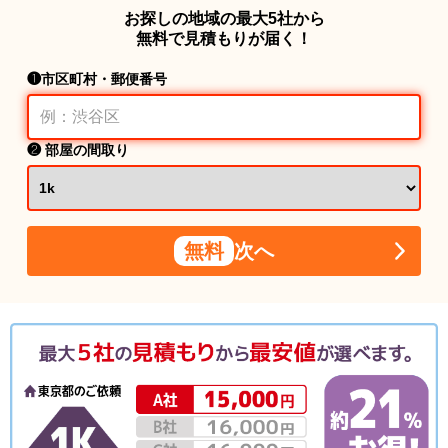
お探しの地域の最大5社から
無料で見積もりが届く！
❶市区町村・郵便番号
❷ 部屋の間取り
無料
次へ