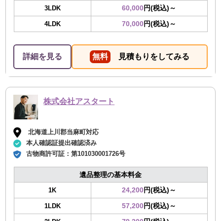
60,000
円(税込)～
3LDK
70,000
円(税込)～
4LDK
詳細を見る
無料
見積もりをしてみる
株式会社アスタート
北海道上川郡当麻町対応
本人確認証提出確認済み
古物商許可証：
第101030001726号
遺品整理の基本料金
24,200
円(税込)～
1K
57,200
円(税込)～
1LDK