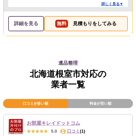
業を担当してくれた方たちも礼儀正しく気持ちよく対応
詳しく見る▼
して頂きました。 ありがとうございました。
詳細を見る
無料
見積もりをしてみる
遺品整理
北海道根室市対応の
業者一覧
口コミが多い順
料金が安い順
お部屋キレイドットコム
★★★★★
★★★★★
5.0
口コミ
(1)