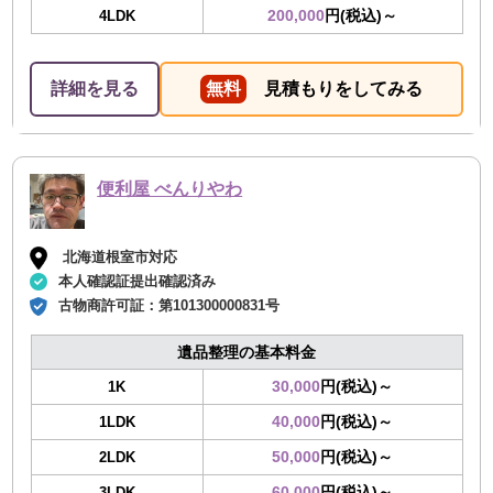
200,000
円(税込)～
4LDK
詳細を見る
無料
見積もりをしてみる
便利屋 べんりやわ
北海道根室市対応
本人確認証提出確認済み
古物商許可証：
第101300000831号
遺品整理の基本料金
30,000
円(税込)～
1K
40,000
円(税込)～
1LDK
50,000
円(税込)～
2LDK
60,000
円(税込)～
3LDK