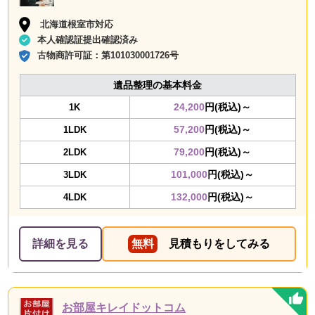
北海道根室市対応
本人確認証提出確認済み
古物商許可証：
第101030001726号
遺品整理の基本料金
24,200
円(税込)～
1K
57,200
円(税込)～
1LDK
79,200
円(税込)～
2LDK
101,000
円(税込)～
3LDK
132,000
円(税込)～
4LDK
詳細を見る
無料
見積もりをしてみる
お部屋キレイドットコム