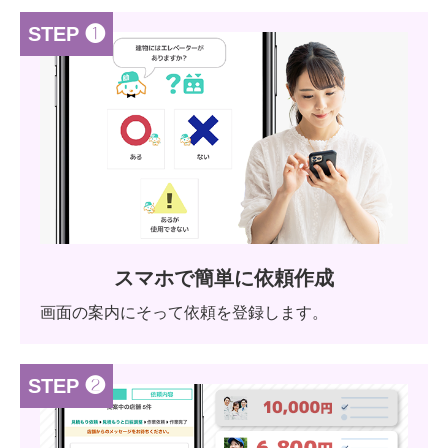
STEP ❶
スマホで簡単に依頼作成
画面の案内にそって依頼を登録します。
STEP ❷