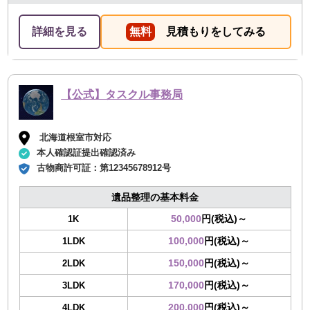
詳細を見る
無料
見積もりをしてみる
【公式】タスクル事務局
北海道根室市対応
本人確認証提出確認済み
古物商許可証：
第12345678912号
遺品整理の基本料金
50,000
円(税込)～
1K
100,000
円(税込)～
1LDK
150,000
円(税込)～
2LDK
170,000
円(税込)～
3LDK
200,000
円(税込)～
4LDK