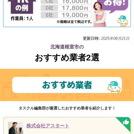
更新日時:
2025年08月21日
北海道根室市の
おすすめ業者2選
タスクル編集部が厳選したおすすめ業者を紹介します！
株式会社アスタート