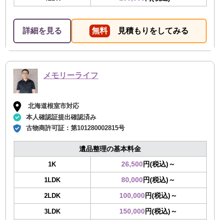
詳細を見る
無料
見積もりをしてみる
メモリーライフ
北海道根室市対応
本人確認証提出確認済み
古物商許可証：
第101280002815号
遺品整理の基本料金
26,500
円(税込)～
1K
80,000
円(税込)～
1LDK
100,000
円(税込)～
2LDK
150,000
円(税込)～
3LDK