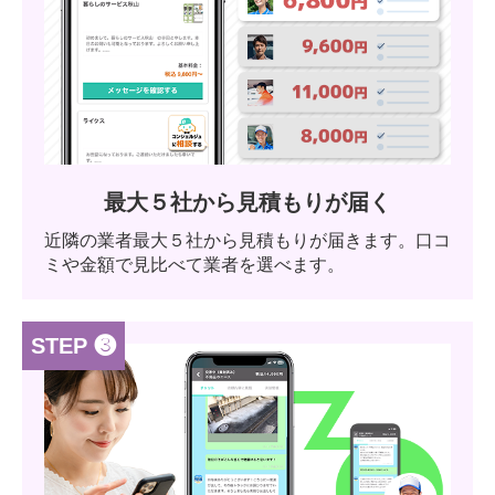
最大５社から見積もりが届く
近隣の業者最大５社から見積もりが届きます。口コ
ミや金額で見比べて業者を選べます。
STEP ❸