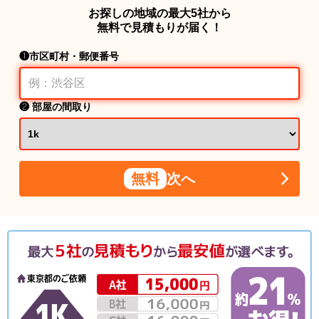
お探しの地域の最大5社から
無料で見積もりが届く！
❶市区町村・郵便番号
❷ 部屋の間取り
無料
次へ