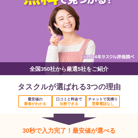
全国350社から厳選5社をご紹介
タスクルが選ばれる3つの理由
最安値の
口コミと料金で
チャットで見積り
業者がわかる
比較できる
営業電話なし
30秒で入力完了！最安値が選べる