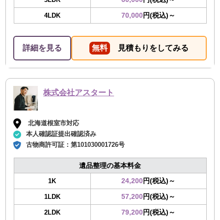
70,000
円(税込)～
4LDK
詳細を見る
無料
見積もりをしてみる
株式会社アスタート
北海道根室市対応
本人確認証提出確認済み
古物商許可証：
第101030001726号
遺品整理の基本料金
24,200
円(税込)～
1K
57,200
円(税込)～
1LDK
79,200
円(税込)～
2LDK