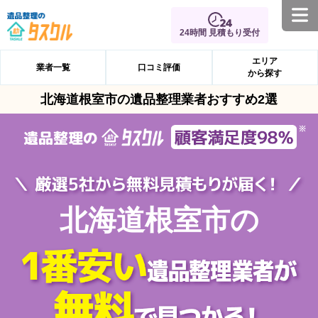
24時間 見積もり受付
エリア
業者一覧
口コミ評価
から探す
北海道根室市の遺品整理業者おすすめ2選
北海道根室市の