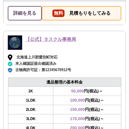
詳細を見る
無料
見積もりをしてみる
【公式】タスクル事務局
北海道上川郡愛別町対応
本人確認証提出確認済み
古物商許可証：
第12345678912号
遺品整理の基本料金
50,000
円(税込)～
1K
100,000
円(税込)～
1LDK
150,000
円(税込)～
2LDK
170,000
円(税込)～
3LDK
200,000
円(税込)～
4LDK