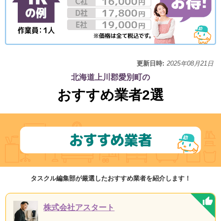
更新日時:
2025年08月21日
北海道上川郡愛別町の
おすすめ業者2選
タスクル編集部が厳選したおすすめ業者を紹介します！
株式会社アスタート