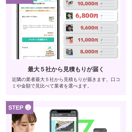
最大５社から見積もりが届く
近隣の業者最大５社から見積もりが届きます。口コ
ミや金額で見比べて業者を選べます。
STEP ❸