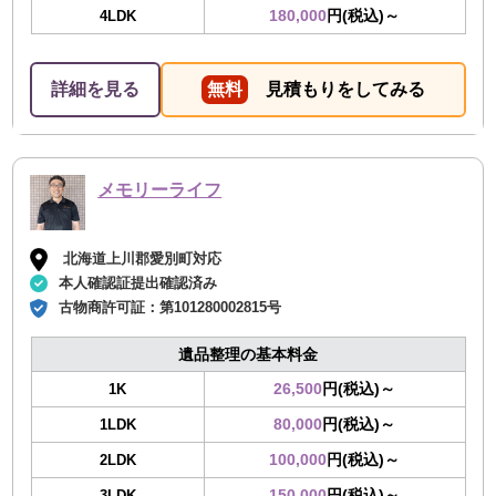
180,000
円(税込)～
4LDK
詳細を見る
無料
見積もりをしてみる
メモリーライフ
北海道上川郡愛別町対応
本人確認証提出確認済み
古物商許可証：
第101280002815号
遺品整理の基本料金
26,500
円(税込)～
1K
80,000
円(税込)～
1LDK
100,000
円(税込)～
2LDK
150,000
円(税込)～
3LDK