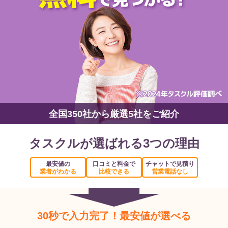
全国350社から厳選5社をご紹介
タスクルが選ばれる3つの理由
最安値の
口コミと料金で
チャットで見積り
業者がわかる
比較できる
営業電話なし
30秒で入力完了！最安値が選べる