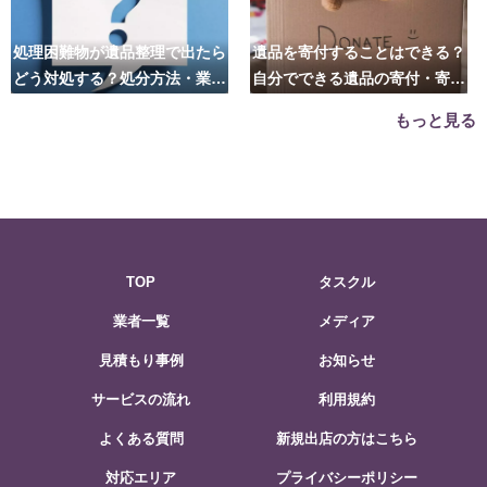
処理困難物が遺品整理で出たら
遺品を寄付することはできる？
どう対処する？処分方法・業者
自分でできる遺品の寄付・寄贈
の選び方は？
先はこちら
もっと見る
TOP
タスクル
業者一覧
メディア
見積もり事例
お知らせ
サービスの流れ
利用規約
よくある質問
新規出店の方はこちら
対応エリア
プライバシーポリシー