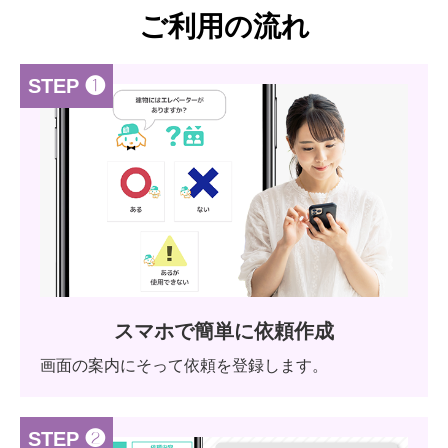
ご利用の流れ
STEP ❶
スマホで簡単に依頼作成
画面の案内にそって依頼を登録します。
STEP ❷