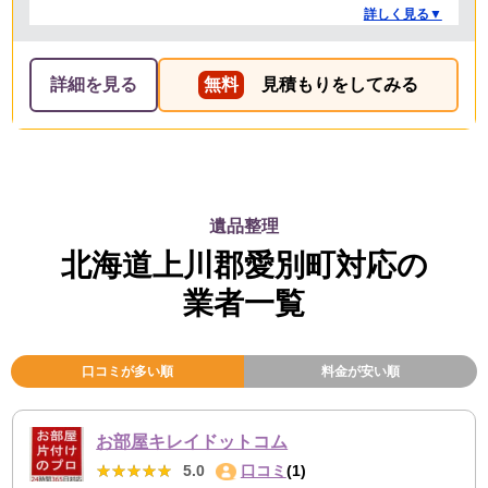
業を担当してくれた方たちも礼儀正しく気持ちよく対応
詳しく見る▼
して頂きました。 ありがとうございました。
詳細を見る
無料
見積もりをしてみる
遺品整理
北海道上川郡愛別町対応の
業者一覧
口コミが多い順
料金が安い順
お部屋キレイドットコム
★★★★★
★★★★★
5.0
口コミ
(1)