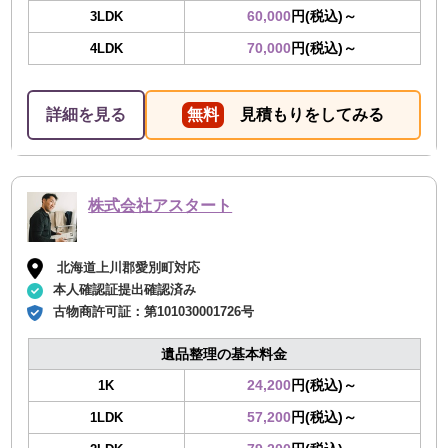
60,000
円(税込)～
3LDK
70,000
円(税込)～
4LDK
詳細を見る
無料
見積もりをしてみる
株式会社アスタート
北海道上川郡愛別町対応
本人確認証提出確認済み
古物商許可証：
第101030001726号
遺品整理の基本料金
24,200
円(税込)～
1K
57,200
円(税込)～
1LDK