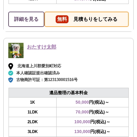
詳細を見る
無料
見積もりをしてみる
おたすけ太郎
北海道上川郡愛別町対応
本人確認証提出確認済み
古物商許可証：
第123130001516号
遺品整理の基本料金
50,000
円(税込)～
1K
70,000
円(税込)～
1LDK
100,000
円(税込)～
2LDK
130,000
円(税込)～
3LDK