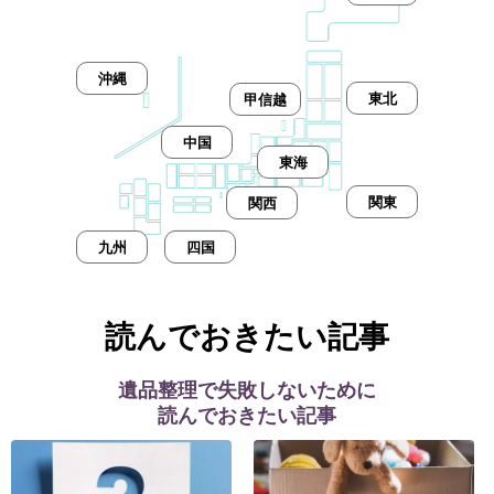
沖縄
東北
甲信越
中国
東海
関東
関西
九州
四国
読んでおきたい記事
遺品整理で失敗しないために
読んでおきたい記事