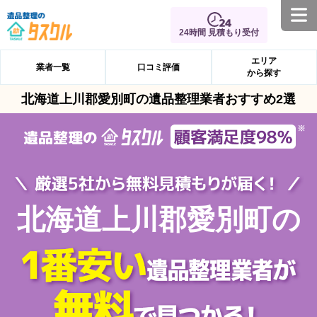
24時間 見積もり受付
エリア
業者一覧
口コミ評価
から探す
北海道上川郡愛別町の遺品整理業者おすすめ2選
北海道上川郡愛別町の