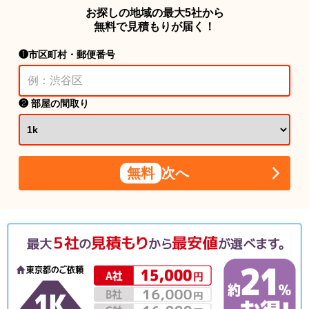
お探しの地域の最大5社から
無料で見積もりが届く！
❶市区町村・郵便番号
❷ 部屋の間取り
無料
次へ