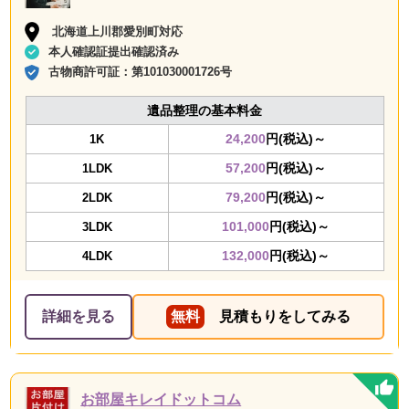
北海道上川郡愛別町対応
本人確認証提出確認済み
古物商許可証：
第101030001726号
遺品整理の基本料金
24,200
円(税込)～
1K
57,200
円(税込)～
1LDK
79,200
円(税込)～
2LDK
101,000
円(税込)～
3LDK
132,000
円(税込)～
4LDK
詳細を見る
無料
見積もりをしてみる
お部屋キレイドットコム