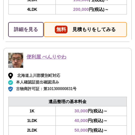
200,000
円(税込)～
4LDK
詳細を見る
無料
見積もりをしてみる
便利屋 べんりやわ
北海道上川郡愛別町対応
本人確認証提出確認済み
古物商許可証：
第101300000831号
遺品整理の基本料金
30,000
円(税込)～
1K
40,000
円(税込)～
1LDK
50,000
円(税込)～
2LDK