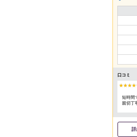
口コミ
★★★★
★★★★
短時間
親切丁
頂きま
詳