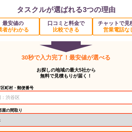
タスクルが選ばれる3つの理由
最安値の
口コミと料金で
チャットで見
業者がわかる
比較できる
営業電話な
30秒で入力完了！最安値が選べる
お探しの地域の最大5社から
無料で見積もりが届く！
市区町村・郵便番号
部屋の間取り