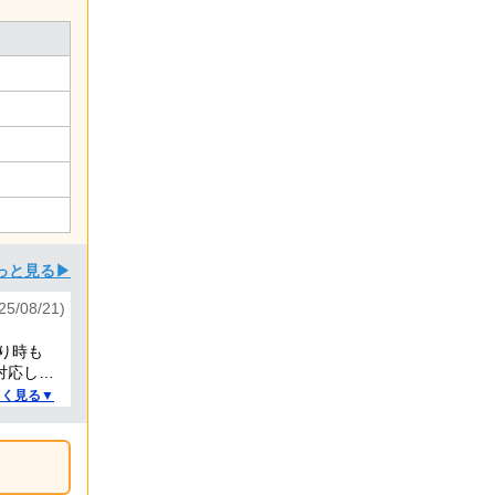
っと見る▶
/08/21)
り時も
対応して
しく見る▼