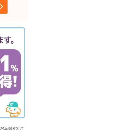
025年08月21日