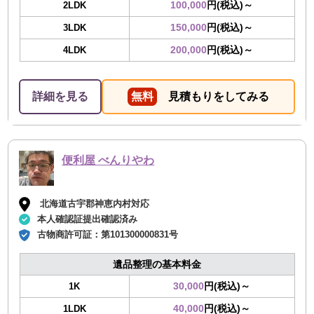
100,000
円(税込)～
2LDK
150,000
円(税込)～
3LDK
200,000
円(税込)～
4LDK
詳細を見る
無料
見積もりをしてみる
便利屋 べんりやわ
北海道古宇郡神恵内村対応
本人確認証提出確認済み
古物商許可証：
第101300000831号
遺品整理の基本料金
30,000
円(税込)～
1K
40,000
円(税込)～
1LDK