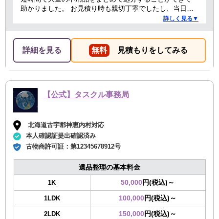
助かりました。 お見積り時も親切丁寧でしたし、当日作
業を担当してくれた方たちも礼儀正しく気持ちよく対応
詳しく見る▼
して頂きました。 ありがとうございました。
詳細を見る
無料
見積もりをしてみる
【公式】タスクル事務局
北海道古宇郡神恵内村対応
本人確認証提出確認済み
古物商許可証：
第12345678912号
遺品整理の基本料金
50,000
円(税込)～
1K
100,000
円(税込)～
1LDK
150,000
円(税込)～
2LDK