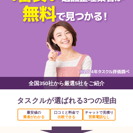
全国350社から厳選5社をご紹介
タスクルが選ばれる3つの理由
最安値の
口コミと料金で
チャットで見積り
業者がわかる
比較できる
営業電話なし