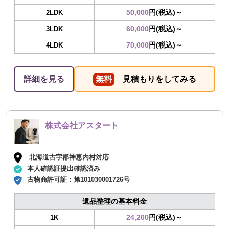
50,000
円(税込)～
2LDK
60,000
円(税込)～
3LDK
70,000
円(税込)～
4LDK
詳細を見る
無料
見積もりをしてみる
株式会社アスタート
北海道古宇郡神恵内村対応
本人確認証提出確認済み
古物商許可証：
第101030001726号
遺品整理の基本料金
24,200
円(税込)～
1K