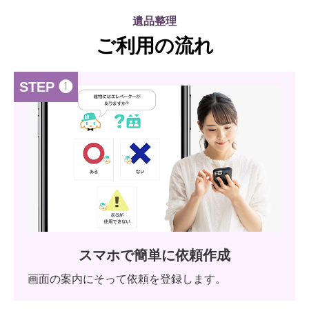
遺品整理
ご利用の流れ
STEP ❶
スマホで簡単に依頼作成
画面の案内にそって依頼を登録します。