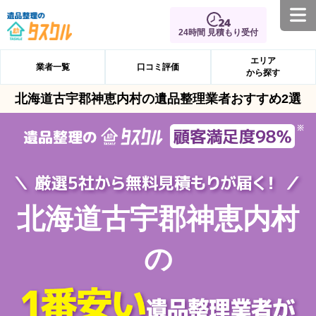
24時間 見積もり受付
エリア
業者一覧
口コミ評価
から探す
北海道古宇郡神恵内村の遺品整理業者おすすめ2選
北海道古宇郡神恵内村
の