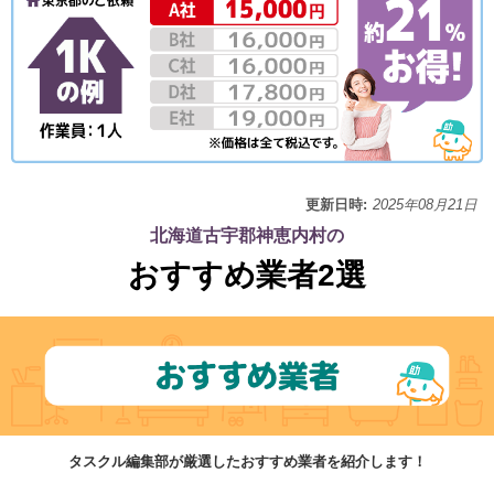
更新日時:
2025年08月21日
北海道古宇郡神恵内村の
おすすめ業者2選
タスクル編集部が厳選したおすすめ業者を紹介します！