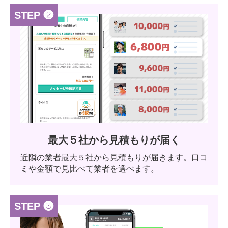
STEP ❷
最大５社から見積もりが届く
近隣の業者最大５社から見積もりが届きます。口コ
ミや金額で見比べて業者を選べます。
STEP ❸