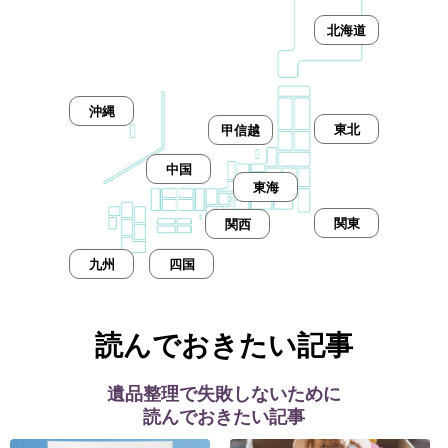
北海道
沖縄
東北
甲信越
中国
東海
関東
関西
九州
四国
読んでおきたい記事
遺品整理で失敗しないために
読んでおきたい記事