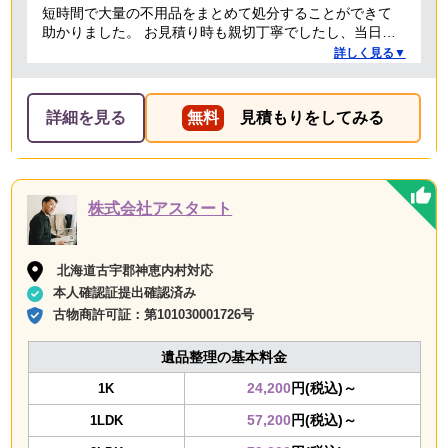
短時間で大量の不用品をまとめて処分することができて
助かりました。 お見積り時も親切丁寧でしたし、当日作
業を担当してくれた方たちも礼儀正しく気持ちよく対応
詳しく見る▼
して頂きました。 ありがとうございました。
詳細を見る
無料
見積もりをしてみる
株式会社アスタート
北海道古宇郡神恵内村対応
本人確認証提出確認済み
古物商許可証：
第101030001726号
遺品整理の基本料金
24,200
円(税込)～
1K
57,200
円(税込)～
1LDK