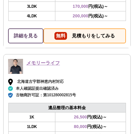
170,000
円(税込)～
3LDK
200,000
円(税込)～
4LDK
詳細を見る
無料
見積もりをしてみる
メモリーライフ
北海道古宇郡神恵内村対応
本人確認証提出確認済み
古物商許可証：
第101280002815号
遺品整理の基本料金
26,500
円(税込)～
1K
80,000
円(税込)～
1LDK