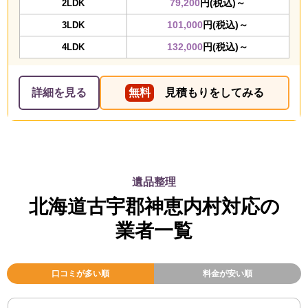
79,200
円(税込)～
2LDK
101,000
円(税込)～
3LDK
132,000
円(税込)～
4LDK
詳細を見る
無料
見積もりをしてみる
遺品整理
北海道古宇郡神恵内村対応の
業者一覧
口コミが多い順
料金が安い順