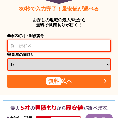
30秒で入力完了！最安値が選べる
お探しの地域の最大5社から
無料で見積もりが届く！
❶市区町村・郵便番号
❷ 部屋の間取り
無料
次へ