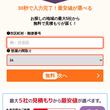
30秒で入力完了！最安値が選べる
お探しの地域の最大5社から
無料で見積もりが届く！
❶市区町村・郵便番号
❷ 部屋の間取り
無料
次へ