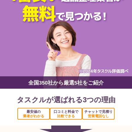
全国350社から厳選5社をご紹介
タスクルが選ばれる3つの理由
最安値の
口コミと料金で
チャットで見積り
業者がわかる
比較できる
営業電話なし