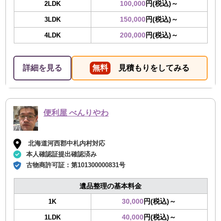
100,000
円(税込)～
2LDK
150,000
円(税込)～
3LDK
200,000
円(税込)～
4LDK
詳細を見る
無料
見積もりをしてみる
便利屋 べんりやわ
北海道河西郡中札内村対応
本人確認証提出確認済み
古物商許可証：
第101300000831号
遺品整理の基本料金
30,000
円(税込)～
1K
40,000
円(税込)～
1LDK