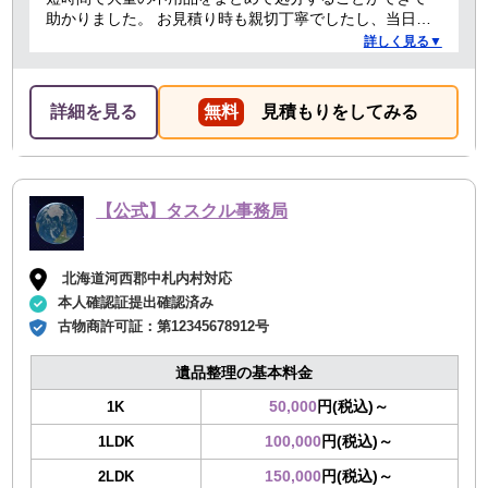
助かりました。 お見積り時も親切丁寧でしたし、当日作
業を担当してくれた方たちも礼儀正しく気持ちよく対応
詳しく見る▼
して頂きました。 ありがとうございました。
詳細を見る
無料
見積もりをしてみる
【公式】タスクル事務局
北海道河西郡中札内村対応
本人確認証提出確認済み
古物商許可証：
第12345678912号
遺品整理の基本料金
50,000
円(税込)～
1K
100,000
円(税込)～
1LDK
150,000
円(税込)～
2LDK