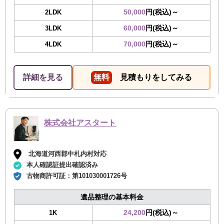
50,000
円(税込)～
2LDK
60,000
円(税込)～
3LDK
70,000
円(税込)～
4LDK
詳細を見る
無料
見積もりをしてみる
株式会社アスタート
北海道河西郡中札内村対応
本人確認証提出確認済み
古物商許可証：
第101030001726号
遺品整理の基本料金
24,200
円(税込)～
1K