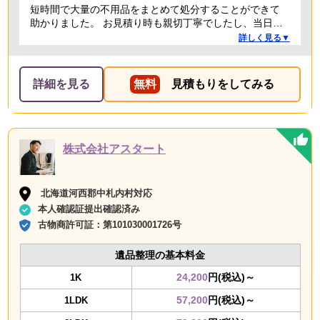
短時間で大量の不用品をまとめて処分することができて
助かりました。 お見積り時も親切丁寧でしたし、当日作
業を担当してくれた方たちも礼儀正しく気持ちよく対応
詳しく見る▼
して頂きました。 ありがとうございました。
詳細を見る
無料
見積もりをしてみる
株式会社アスタート
北海道河西郡中札内村対応
本人確認証提出確認済み
古物商許可証：
第101030001726号
遺品整理の基本料金
24,200
円(税込)～
1K
57,200
円(税込)～
1LDK