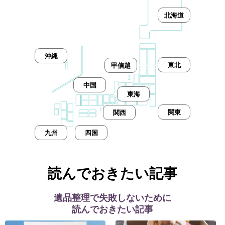
北海道
沖縄
東北
甲信越
中国
東海
関東
関西
九州
四国
読んでおきたい記事
遺品整理で失敗しないために
読んでおきたい記事