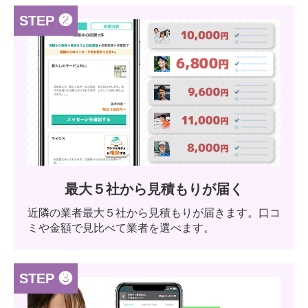
STEP ❷
最大５社から見積もりが届く
近隣の業者最大５社から見積もりが届きます。口コ
ミや金額で見比べて業者を選べます。
STEP ❸