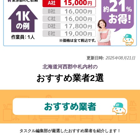
更新日時:
2025年08月21日
北海道河西郡中札内村の
おすすめ業者2選
タスクル編集部が厳選したおすすめ業者を紹介します！