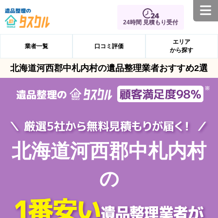
24時間 見積もり受付
エリア
業者一覧
口コミ評価
から探す
北海道河西郡中札内村の遺品整理業者おすすめ2選
北海道河西郡中札内村
の