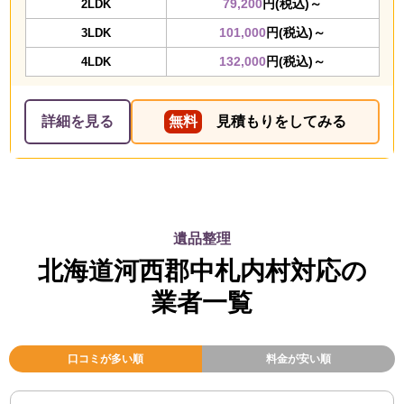
79,200
円(税込)～
2LDK
101,000
円(税込)～
3LDK
132,000
円(税込)～
4LDK
詳細を見る
無料
見積もりをしてみる
遺品整理
北海道河西郡中札内村対応の
業者一覧
口コミが多い順
料金が安い順