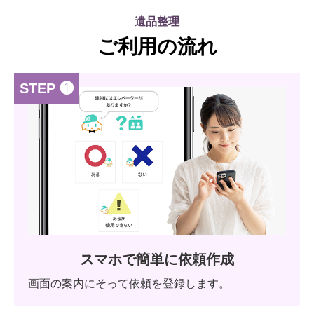
遺品整理
ご利用の流れ
STEP ❶
スマホで簡単に依頼作成
画面の案内にそって依頼を登録します。