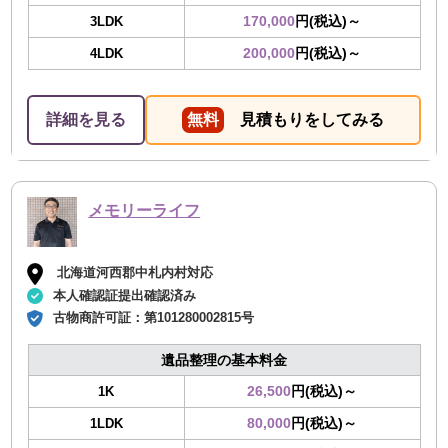
170,000
円(税込)～
3LDK
200,000
円(税込)～
4LDK
詳細を見る
無料
見積もりをしてみる
メモリーライフ
北海道河西郡中札内村対応
本人確認証提出確認済み
古物商許可証：
第101280002815号
遺品整理の基本料金
26,500
円(税込)～
1K
80,000
円(税込)～
1LDK