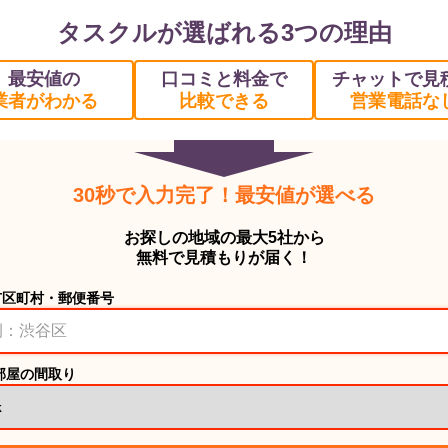
タスクルが選ばれる3つの理由
最安値の
口コミと料金で
チャットで見
業者がわかる
比較できる
営業電話な
30秒で入力完了！最安値が選べる
お探しの地域の最大5社から
無料で見積もりが届く！
市区町村・郵便番号
部屋の間取り