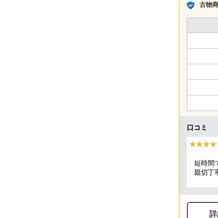
古物
口コミ
★★★★
★★★★
短時間
親切丁
頂きま
詳