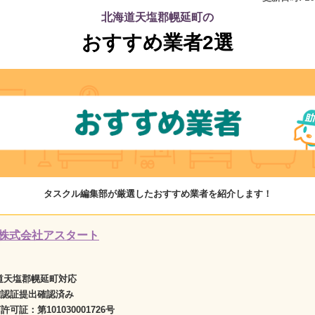
北海道天塩郡幌延町の
おすすめ業者2選
タスクル編集部が厳選したおすすめ業者を紹介します！
株式会社アスタート
道天塩郡幌延町対応
確認証提出確認済み
商許可証：
第101030001726号