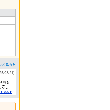
っと見る▶
/08/21)
り時も
対応して
しく見る▼