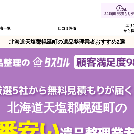
24時間 見積もり
エリ
者一覧
口コミ評価
から
北海道天塩郡幌延町の遺品整理業者おすすめ2選
北海道天塩郡幌延町の