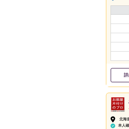
詳
北海
本人