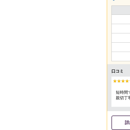
口コミ
★★★★
★★★★
短時間
親切丁
頂きま
詳