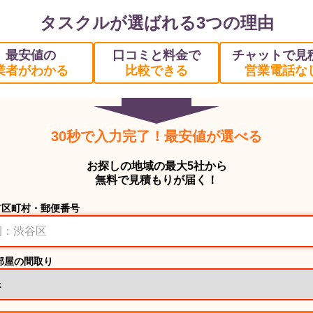
タスクルが選ばれる3つの理由
最安値の
口コミと料金で
チャットで見
業者がわかる
比較できる
営業電話な
30秒で入力完了！最安値が選べる
お探しの地域の最大5社から
無料で見積もりが届く！
市区町村・郵便番号
部屋の間取り