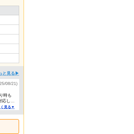
っと見る▶
/08/21)
り時も
対応して
しく見る▼