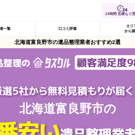
24時間 見積もり
エリ
者一覧
口コミ評価
から
北海道富良野市の遺品整理業者おすすめ2選
北海道富良野市の