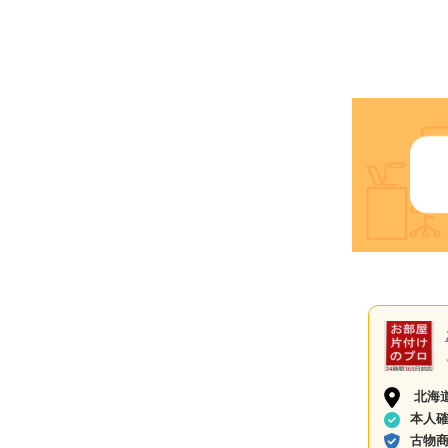
北海
本人
古物