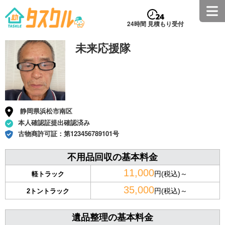
24時間 見積もり受付
未来応援隊
静岡県浜松市南区
本人確認証提出確認済み
古物商許可証：
第123456789101号
不用品回収の基本料金
11,000
円(税込)～
軽トラック
35,000
円(税込)～
2トントラック
遺品整理の基本料金